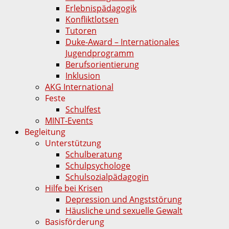
Erlebnispädagogik
Konfliktlotsen
Tutoren
Duke-Award – Internationales
Jugendprogramm
Berufsorientierung
Inklusion
AKG International
Feste
Schulfest
MINT-Events
Begleitung
Unterstützung
Schulberatung
Schulpsychologe
Schulsozialpädagogin
Hilfe bei Krisen
Depression und Angststörung
Häusliche und sexuelle Gewalt
Basisförderung