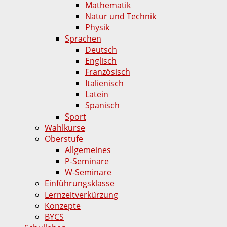
Mathematik
Natur und Technik
Physik
Sprachen
Deutsch
Englisch
Französisch
Italienisch
Latein
Spanisch
Sport
Wahlkurse
Oberstufe
Allgemeines
P-Seminare
W-Seminare
Einführungsklasse
Lernzeitverkürzung
Konzepte
BYCS