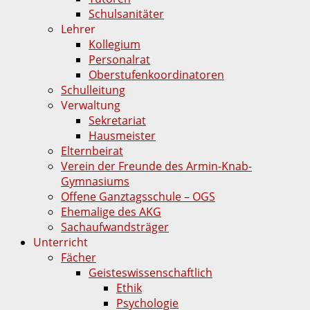
Schulsanitäter
Lehrer
Kollegium
Personalrat
Oberstufenkoordinatoren
Schulleitung
Verwaltung
Sekretariat
Hausmeister
Elternbeirat
Verein der Freunde des Armin-Knab-
Gymnasiums
Offene Ganztagsschule – OGS
Ehemalige des AKG
Sachaufwandsträger
Unterricht
Fächer
Geisteswissenschaftlich
Ethik
Psychologie