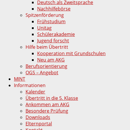
Deutsch als Zweitsprache
Nachhilfebörse
Spitzenförderung
Frühstudium
Unitag
Schülerakademie
Jugend forscht
Hilfe beim Übertritt
Kooperation mit Grundschulen
Neu am AKG
Berufsorientierung
OGS – Angebot
MINT
Informationen
Kalender
Übertritt in die 5. Klasse
Ankommen am AKG
Besondere Prüfung
Downloads
Elternportal
Kontakt