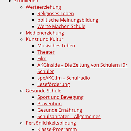
Schulleben
Werteerziehung
Religiöses Leben
politische Meinungsbildung
Werte Machen Schule
Medienerziehung
Kunst und Kultur
Musisches Leben
Theater
Film
AKGinside – Die Zeitung von Schülern für
Schüler
speAKG.fm – Schulradio
Leseförderung
Gesunde Schule
Sport und Bewegung
Prävention
Gesunde Ernährung
Schulsanitäter – Allgemeines
Persönlichkeitsbildung
Klasse-Programm