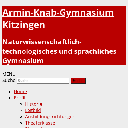
Armin-Knab-Gymnasium
Kitzingen
Naturwissenschaftlich-
technologisches und sprachliches
Gymnasium
MENU
Suche
Home
Profil
Historie
Leitbild
Ausbildungsrichtungen
Theaterklasse