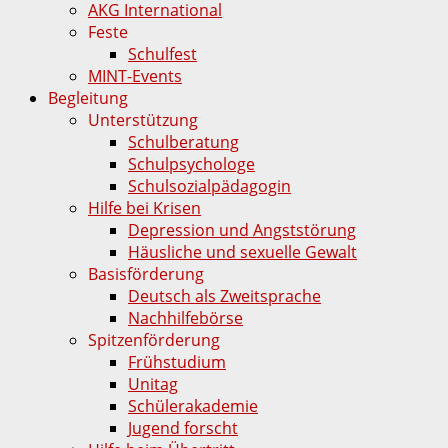
AKG International
Feste
Schulfest
MINT-Events
Begleitung
Unterstützung
Schulberatung
Schulpsychologe
Schulsozialpädagogin
Hilfe bei Krisen
Depression und Angststörung
Häusliche und sexuelle Gewalt
Basisförderung
Deutsch als Zweitsprache
Nachhilfebörse
Spitzenförderung
Frühstudium
Unitag
Schülerakademie
Jugend forscht