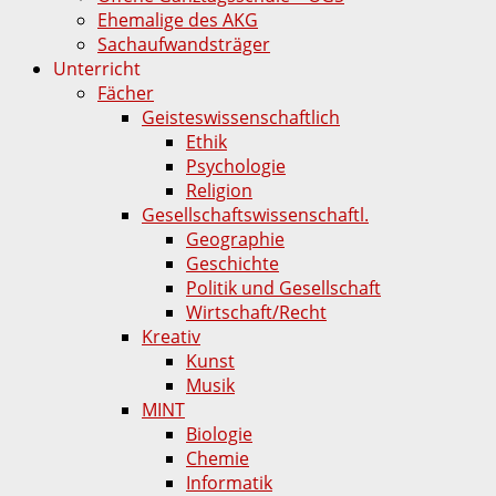
Ehemalige des AKG
Sachaufwandsträger
Unterricht
Fächer
Geisteswissenschaftlich
Ethik
Psychologie
Religion
Gesellschaftswissenschaftl.
Geographie
Geschichte
Politik und Gesellschaft
Wirtschaft/Recht
Kreativ
Kunst
Musik
MINT
Biologie
Chemie
Informatik