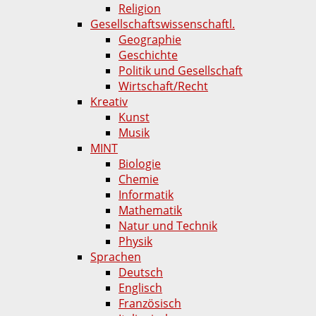
Religion
Gesellschaftswissenschaftl.
Geographie
Geschichte
Politik und Gesellschaft
Wirtschaft/Recht
Kreativ
Kunst
Musik
MINT
Biologie
Chemie
Informatik
Mathematik
Natur und Technik
Physik
Sprachen
Deutsch
Englisch
Französisch