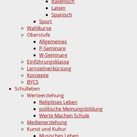
Italienisch
Latein
Spanisch
Sport
Wahlkurse
Oberstufe
Allgemeines
P-Seminare
W-Seminare
Einführungsklasse
Lernzeitverkürzung
Konzepte
BYCS
Schulleben
Werteerziehung
Religiöses Leben
politische Meinungsbildung
Werte Machen Schule
Medienerziehung
Kunst und Kultur
Musisches Leben