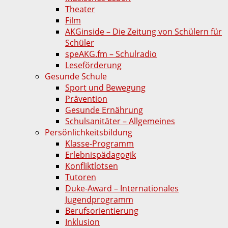
Theater
Film
AKGinside – Die Zeitung von Schülern für
Schüler
speAKG.fm – Schulradio
Leseförderung
Gesunde Schule
Sport und Bewegung
Prävention
Gesunde Ernährung
Schulsanitäter – Allgemeines
Persönlichkeitsbildung
Klasse-Programm
Erlebnispädagogik
Konfliktlotsen
Tutoren
Duke-Award – Internationales
Jugendprogramm
Berufsorientierung
Inklusion