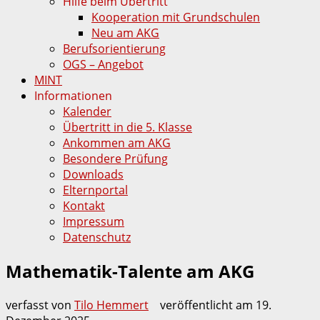
Hilfe beim Übertritt
Kooperation mit Grundschulen
Neu am AKG
Berufsorientierung
OGS – Angebot
MINT
Informationen
Kalender
Übertritt in die 5. Klasse
Ankommen am AKG
Besondere Prüfung
Downloads
Elternportal
Kontakt
Impressum
Datenschutz
Mathematik-Talente am AKG
verfasst von
Tilo Hemmert
veröffentlicht am
19.