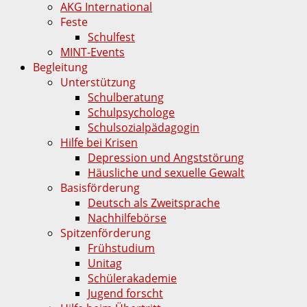
AKG International
Feste
Schulfest
MINT-Events
Begleitung
Unterstützung
Schulberatung
Schulpsychologe
Schulsozialpädagogin
Hilfe bei Krisen
Depression und Angststörung
Häusliche und sexuelle Gewalt
Basisförderung
Deutsch als Zweitsprache
Nachhilfebörse
Spitzenförderung
Frühstudium
Unitag
Schülerakademie
Jugend forscht