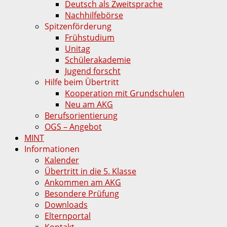
Deutsch als Zweitsprache
Nachhilfebörse
Spitzenförderung
Frühstudium
Unitag
Schülerakademie
Jugend forscht
Hilfe beim Übertritt
Kooperation mit Grundschulen
Neu am AKG
Berufsorientierung
OGS – Angebot
MINT
Informationen
Kalender
Übertritt in die 5. Klasse
Ankommen am AKG
Besondere Prüfung
Downloads
Elternportal
Kontakt