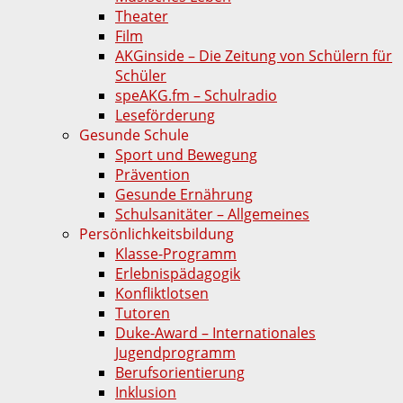
Theater
Film
AKGinside – Die Zeitung von Schülern für
Schüler
speAKG.fm – Schulradio
Leseförderung
Gesunde Schule
Sport und Bewegung
Prävention
Gesunde Ernährung
Schulsanitäter – Allgemeines
Persönlichkeitsbildung
Klasse-Programm
Erlebnispädagogik
Konfliktlotsen
Tutoren
Duke-Award – Internationales
Jugendprogramm
Berufsorientierung
Inklusion