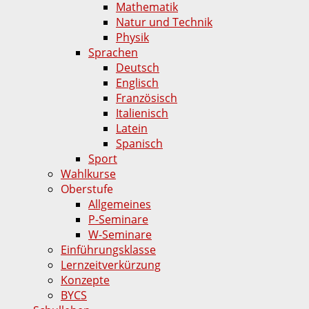
Mathematik
Natur und Technik
Physik
Sprachen
Deutsch
Englisch
Französisch
Italienisch
Latein
Spanisch
Sport
Wahlkurse
Oberstufe
Allgemeines
P-Seminare
W-Seminare
Einführungsklasse
Lernzeitverkürzung
Konzepte
BYCS