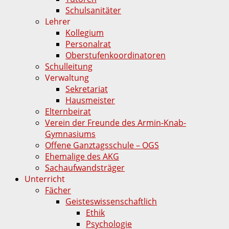
Schulsanitäter
Lehrer
Kollegium
Personalrat
Oberstufenkoordinatoren
Schulleitung
Verwaltung
Sekretariat
Hausmeister
Elternbeirat
Verein der Freunde des Armin-Knab-
Gymnasiums
Offene Ganztagsschule – OGS
Ehemalige des AKG
Sachaufwandsträger
Unterricht
Fächer
Geisteswissenschaftlich
Ethik
Psychologie