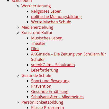
Schulleben
Werteerziehung
Religiöses Leben
politische Meinungsbildung
Werte Machen Schule
Medienerziehung
Kunst und Kultur
Musisches Leben
Theater
Film
AKGinside – Die Zeitung von Schülern für
Schüler
speAKG.fm – Schulradio
Leseförderung
Gesunde Schule
Sport und Bewegung
Prävention
Gesunde Ernährung
Schulsanitäter – Allgemeines
Persönlichkeitsbildung
Klasse-Programm