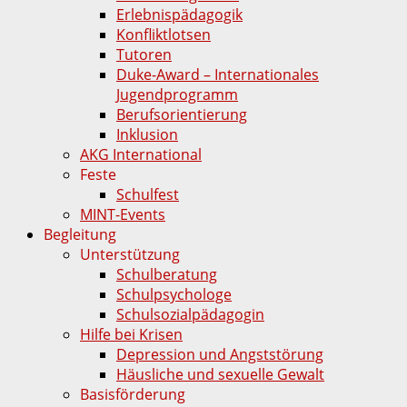
Erlebnispädagogik
Konfliktlotsen
Tutoren
Duke-Award – Internationales
Jugendprogramm
Berufsorientierung
Inklusion
AKG International
Feste
Schulfest
MINT-Events
Begleitung
Unterstützung
Schulberatung
Schulpsychologe
Schulsozialpädagogin
Hilfe bei Krisen
Depression und Angststörung
Häusliche und sexuelle Gewalt
Basisförderung