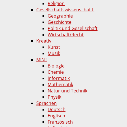
Religion
Gesellschaftswissenschaftl.
Geographie
Geschichte
Politik und Gesellschaft
Wirtschaft/Recht
Kreativ
Kunst
Musik
MINT
Biologie
Chemie
Informatik
Mathematik
Natur und Technik
Physik
Sprachen
Deutsch
Englisch
Französisch