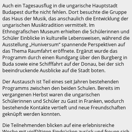
Auch ein Tagesausflug in die ungarische Hauptstadt
Budapest durfte nicht fehlen. Dort besuchte die Gruppe
das Haus der Musik, das anschaulich die Entwicklung der
ungarischen Musiktradition vermittelt. Im
Ethnografischen Museum erhielten die Schülerinnen und
Schüler Einblicke in kulturelle Lebensweisen, während die
Ausstellung „Huniversum“ spannende Perspektiven auf
das Thema Raumfahrt eröffnete. Ergänzt wurde das
Programm durch einen Rundgang über den Burgberg in
Buda sowie eine Schifffahrt auf der Donau, bei der sich
beeindruckende Ausblicke auf die Stadt boten.
Der Austausch ist Teil eines seit Jahren bestehenden
Programms zwischen den beiden Schulen. Bereits im
vergangenen Herbst waren die ungarischen
Schülerinnen und Schüler zu Gast in Franken, wodurch
bestehende Kontakte vertieft und neue Freundschaften
geknüpft werden konnten.
Die Teilnehmenden blicken auf eine erlebnisreiche
Woche mit vielfältigen Eindrücken zurück und freuen sich