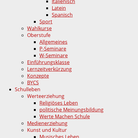
Italienisch
Latein
Spanisch
Sport
Wahlkurse
Oberstufe
Allgemeines
P-Seminare
W-Seminare
Einführungsklasse
Lernzeitverkürzung
Konzepte
BYCS
Schulleben
Werteerziehung
Religiöses Leben
politische Meinungsbildung
Werte Machen Schule
Medienerziehung
Kunst und Kultur
Musisches Leben