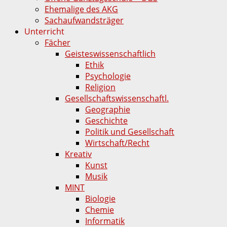
Ehemalige des AKG
Sachaufwandsträger
Unterricht
Fächer
Geisteswissenschaftlich
Ethik
Psychologie
Religion
Gesellschaftswissenschaftl.
Geographie
Geschichte
Politik und Gesellschaft
Wirtschaft/Recht
Kreativ
Kunst
Musik
MINT
Biologie
Chemie
Informatik