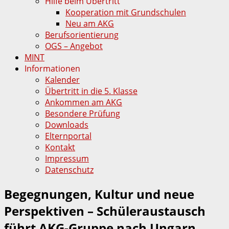
Hilfe beim Übertritt
Kooperation mit Grundschulen
Neu am AKG
Berufsorientierung
OGS – Angebot
MINT
Informationen
Kalender
Übertritt in die 5. Klasse
Ankommen am AKG
Besondere Prüfung
Downloads
Elternportal
Kontakt
Impressum
Datenschutz
Begegnungen, Kultur und neue
Perspektiven – Schüleraustausch
führt AKG-Gruppe nach Ungarn