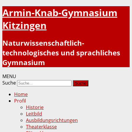
Armin-Knab-Gymnasium
Kitzingen
Naturwissenschaftlich-
technologisches und sprachliches
Gymnasium
MENU
Suche
Home
Profil
Historie
Leitbild
Ausbildungsrichtungen
Theaterklasse