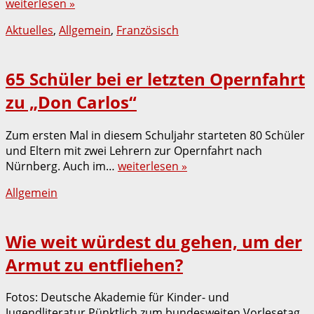
weiterlesen »
Aktuelles
,
Allgemein
,
Französisch
65 Schüler bei er letzten Opernfahrt
zu „Don Carlos“
Zum ersten Mal in diesem Schuljahr starteten 80 Schüler
und Eltern mit zwei Lehrern zur Opernfahrt nach
Nürnberg. Auch im…
weiterlesen »
Allgemein
Wie weit würdest du gehen, um der
Armut zu entfliehen?
Fotos: Deutsche Akademie für Kinder- und
Jugendliteratur Pünktlich zum bundesweiten Vorlesetag