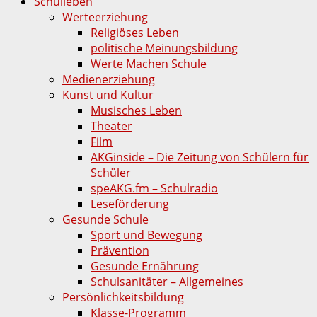
Schulleben
Werteerziehung
Religiöses Leben
politische Meinungsbildung
Werte Machen Schule
Medienerziehung
Kunst und Kultur
Musisches Leben
Theater
Film
AKGinside – Die Zeitung von Schülern für
Schüler
speAKG.fm – Schulradio
Leseförderung
Gesunde Schule
Sport und Bewegung
Prävention
Gesunde Ernährung
Schulsanitäter – Allgemeines
Persönlichkeitsbildung
Klasse-Programm