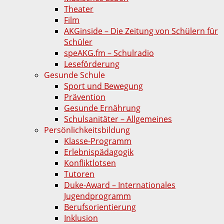
Theater
Film
AKGinside – Die Zeitung von Schülern für
Schüler
speAKG.fm – Schulradio
Leseförderung
Gesunde Schule
Sport und Bewegung
Prävention
Gesunde Ernährung
Schulsanitäter – Allgemeines
Persönlichkeitsbildung
Klasse-Programm
Erlebnispädagogik
Konfliktlotsen
Tutoren
Duke-Award – Internationales
Jugendprogramm
Berufsorientierung
Inklusion