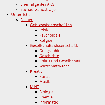
Ehemalige des AKG
Sachaufwandsträger
Unterricht
Fächer
Geisteswissenschaftlich
Ethik
Psychologie
Religion
Gesellschaftswissenschaftl.
Geographie
Geschichte
Politik und Gesellschaft
Wirtschaft/Recht
Kreativ
Kunst
Musik
MINT
Biologie
Chemie
Informatik