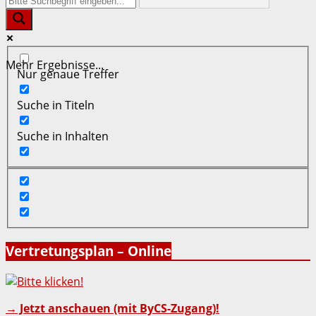
Mehr Ergebnisse...
Nur genaue Treffer
Suche in Titeln
Suche in Inhalten
Vertretungsplan – Online
→ Jetzt anschauen (mit ByCS-Zugang)!