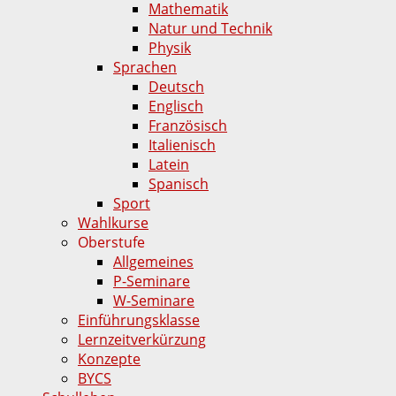
Mathematik
Natur und Technik
Physik
Sprachen
Deutsch
Englisch
Französisch
Italienisch
Latein
Spanisch
Sport
Wahlkurse
Oberstufe
Allgemeines
P-Seminare
W-Seminare
Einführungsklasse
Lernzeitverkürzung
Konzepte
BYCS