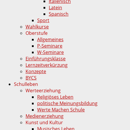
Italienisch
Latein
Spanisch
Sport
Wahlkurse
Oberstufe
Allgemeines
P-Seminare
W-Seminare
Einführungsklasse
Lernzeitverkürzung
Konzepte
BYCS
Schulleben
Werteerziehung
Religiöses Leben
politische Meinungsbildung
Werte Machen Schule
Medienerziehung
Kunst und Kultur
Musisches Leben