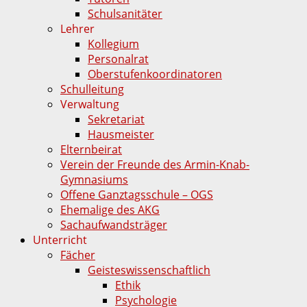
Schulsanitäter
Lehrer
Kollegium
Personalrat
Oberstufenkoordinatoren
Schulleitung
Verwaltung
Sekretariat
Hausmeister
Elternbeirat
Verein der Freunde des Armin-Knab-
Gymnasiums
Offene Ganztagsschule – OGS
Ehemalige des AKG
Sachaufwandsträger
Unterricht
Fächer
Geisteswissenschaftlich
Ethik
Psychologie