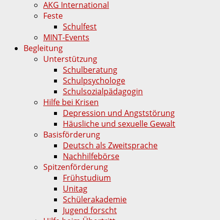
AKG International
Feste
Schulfest
MINT-Events
Begleitung
Unterstützung
Schulberatung
Schulpsychologe
Schulsozialpädagogin
Hilfe bei Krisen
Depression und Angststörung
Häusliche und sexuelle Gewalt
Basisförderung
Deutsch als Zweitsprache
Nachhilfebörse
Spitzenförderung
Frühstudium
Unitag
Schülerakademie
Jugend forscht