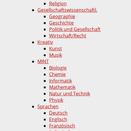
Religion
Gesellschaftswissenschaftl.
Geographie
Geschichte
Politik und Gesellschaft
Wirtschaft/Recht
Kreativ
Kunst
Musik
MINT
Biologie
Chemie
Informatik
Mathematik
Natur und Technik
Physik
Sprachen
Deutsch
Englisch
Französisch