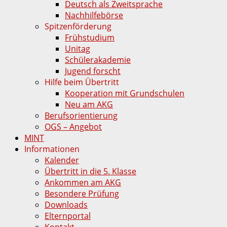
Deutsch als Zweitsprache
Nachhilfebörse
Spitzenförderung
Frühstudium
Unitag
Schülerakademie
Jugend forscht
Hilfe beim Übertritt
Kooperation mit Grundschulen
Neu am AKG
Berufsorientierung
OGS – Angebot
MINT
Informationen
Kalender
Übertritt in die 5. Klasse
Ankommen am AKG
Besondere Prüfung
Downloads
Elternportal
Kontakt