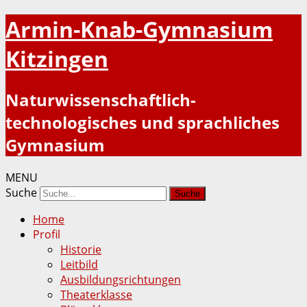
Armin-Knab-Gymnasium
Kitzingen
Naturwissenschaftlich-
technologisches und sprachliches
Gymnasium
MENU
Suche
Home
Profil
Historie
Leitbild
Ausbildungsrichtungen
Theaterklasse