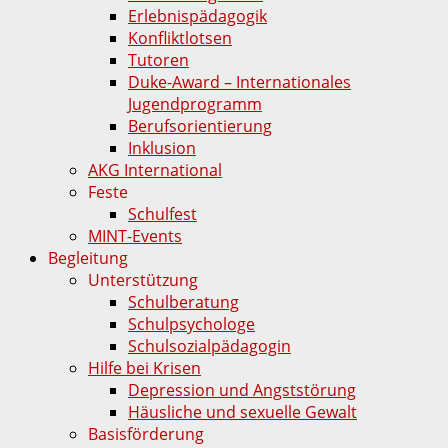
Erlebnispädagogik
Konfliktlotsen
Tutoren
Duke-Award – Internationales
Jugendprogramm
Berufsorientierung
Inklusion
AKG International
Feste
Schulfest
MINT-Events
Begleitung
Unterstützung
Schulberatung
Schulpsychologe
Schulsozialpädagogin
Hilfe bei Krisen
Depression und Angststörung
Häusliche und sexuelle Gewalt
Basisförderung