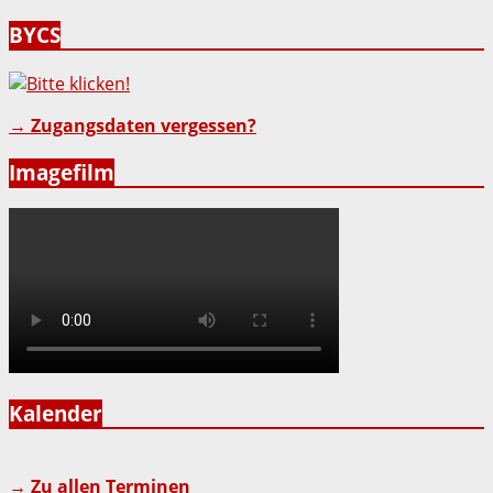
BYCS
→ Zugangsdaten vergessen?
Imagefilm
Kalender
→ Zu allen Terminen