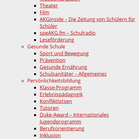
Theater
Film
AKGinside – Die Zeitung von Schülern für
Schüler
speAKG.fm – Schulradio
Leseförderung
Gesunde Schule
Sport und Bewegung
Prävention
Gesunde Ernährung
Schulsanitäter – Allgemeines
Persönlichkeitsbildung
Klasse-Programm
Erlebnispädagogik
Konfliktlotsen
Tutoren
Duke-Award – Internationales
Jugendprogramm
Berufsorientierung
Inklusion