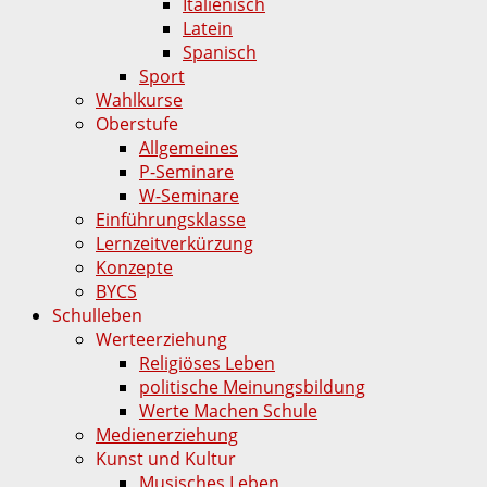
Italienisch
Latein
Spanisch
Sport
Wahlkurse
Oberstufe
Allgemeines
P-Seminare
W-Seminare
Einführungsklasse
Lernzeitverkürzung
Konzepte
BYCS
Schulleben
Werteerziehung
Religiöses Leben
politische Meinungsbildung
Werte Machen Schule
Medienerziehung
Kunst und Kultur
Musisches Leben