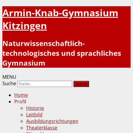
Armin-Knab-Gymnasium
Kitzingen
Naturwissenschaftlich-
technologisches und sprachliches
Gymnasium
MENU
Suche
Home
Profil
Historie
Leitbild
Ausbildungsrichtungen
Theaterklasse