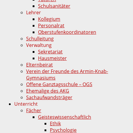
Schulsanitäter
Lehrer
Kollegium
Personalrat
Oberstufenkoordinatoren
Schulleitung
Verwaltung
Sekretariat
Hausmeister
Elternbeirat
Verein der Freunde des Armin-Knab-
Gymnasiums
Offene Ganztagsschule – OGS
Ehemalige des AKG
Sachaufwandsträger
Unterricht
Fächer
Geisteswissenschaftlich
Ethik
Psychologie