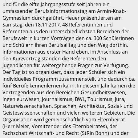
und für die elfte Jahrgangsstufe seit Jahren ein
umfassender Berufsinformationstag am Armin-Knab-
Gymnasium durchgeführt. Heuer präsentierten am
Samstag, den 18.11.2017, 48 Referentinnen und
Referenten aus den unterschiedlichsten Bereichen der
Berufswelt in kurzen Vorträgen den ca. 300 Schülerinnen
und Schülern ihren Berufsalltag und den Weg dorthin.
Informationen aus erster Hand eben. Im Anschluss an
den Kurzvortrag standen die Referenten den
Jugendlichen für weitergehende Fragen zur Verfügung.
Der Tag ist so organisiert, dass jeder Schüler sich ein
individuelles Programm zusammenstellt und dadurch ca.
fünf Berufe kennenlernen kann. In diesem Jahr kamen die
Vortragenden aus den Bereichen Gesundheitswesen,
Ingenieurwesen, Journalismus, BWL, Tourismus, Jura,
Naturwissenschaften, Sprachen, Architektur, Sozial- und
Geisteswissenschaften und vielen weiteren Gebieten. Die
Organisation wird gemeinschaftlich vom Elternbeirat
(Herr Meier, Vorsitzender des Elternbeirates), der
Fachschaft Wirtschaft- und Recht (StRin Bohn) und der