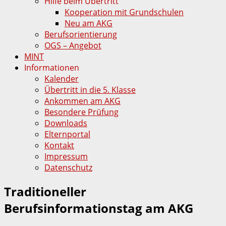
Hilfe beim Übertritt
Kooperation mit Grundschulen
Neu am AKG
Berufsorientierung
OGS – Angebot
MINT
Informationen
Kalender
Übertritt in die 5. Klasse
Ankommen am AKG
Besondere Prüfung
Downloads
Elternportal
Kontakt
Impressum
Datenschutz
Traditioneller
Berufsinformationstag am AKG