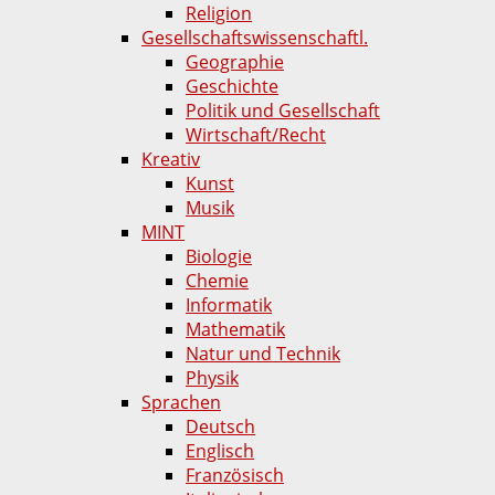
Religion
Gesellschaftswissenschaftl.
Geographie
Geschichte
Politik und Gesellschaft
Wirtschaft/Recht
Kreativ
Kunst
Musik
MINT
Biologie
Chemie
Informatik
Mathematik
Natur und Technik
Physik
Sprachen
Deutsch
Englisch
Französisch