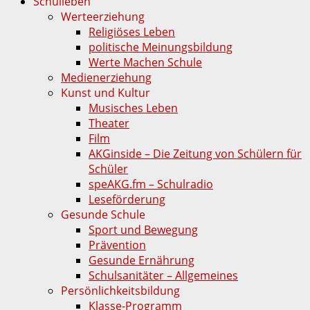
Schulleben
Werteerziehung
Religiöses Leben
politische Meinungsbildung
Werte Machen Schule
Medienerziehung
Kunst und Kultur
Musisches Leben
Theater
Film
AKGinside – Die Zeitung von Schülern für
Schüler
speAKG.fm – Schulradio
Leseförderung
Gesunde Schule
Sport und Bewegung
Prävention
Gesunde Ernährung
Schulsanitäter – Allgemeines
Persönlichkeitsbildung
Klasse-Programm