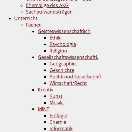
Ehemalige des AKG
Sachaufwandsträger
Unterricht
Fächer
Geisteswissenschaftlich
Ethik
Psychologie
Religion
Gesellschaftswissenschaftl.
Geographie
Geschichte
Politik und Gesellschaft
Wirtschaft/Recht
Kreativ
Kunst
Musik
MINT
Biologie
Chemie
Informatik