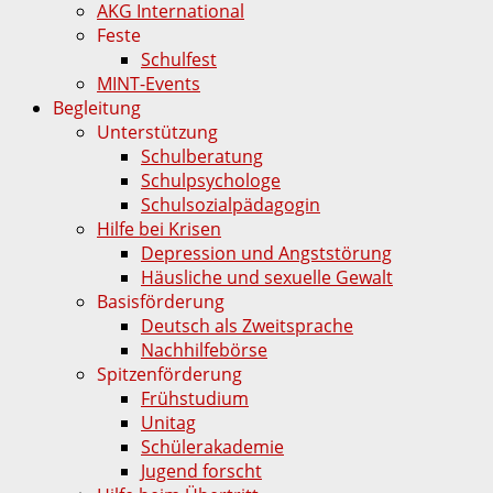
AKG International
Feste
Schulfest
MINT-Events
Begleitung
Unterstützung
Schulberatung
Schulpsychologe
Schulsozialpädagogin
Hilfe bei Krisen
Depression und Angststörung
Häusliche und sexuelle Gewalt
Basisförderung
Deutsch als Zweitsprache
Nachhilfebörse
Spitzenförderung
Frühstudium
Unitag
Schülerakademie
Jugend forscht