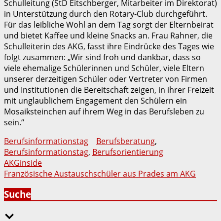
Schulleitung (StD Eitschberger, Mitarbeiter im Direktorat)
in Unterstützung durch den Rotary-Club durchgeführt.
Für das leibliche Wohl an dem Tag sorgt der Elternbeirat
und bietet Kaffee und kleine Snacks an. Frau Rahner, die
Schulleiterin des AKG, fasst ihre Eindrücke des Tages wie
folgt zusammen: „Wir sind froh und dankbar, dass so
viele ehemalige Schülerinnen und Schüler, viele Eltern
unserer derzeitigen Schüler oder Vertreter von Firmen
und Institutionen die Bereitschaft zeigen, in ihrer Freizeit
mit unglaublichem Engagement den Schülern ein
Mosaiksteinchen auf ihrem Weg in das Berufsleben zu
sein.“
Berufsinformationstag
Berufsberatung
,
Berufsinformationstag
,
Berufsorientierung
Beitragsnavigation
AKGinside
Französische Austauschschüler aus Prades am AKG
Suche