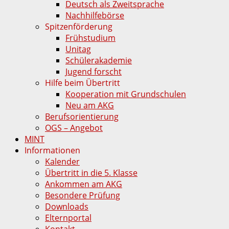
Deutsch als Zweitsprache
Nachhilfebörse
Spitzenförderung
Frühstudium
Unitag
Schülerakademie
Jugend forscht
Hilfe beim Übertritt
Kooperation mit Grundschulen
Neu am AKG
Berufsorientierung
OGS – Angebot
MINT
Informationen
Kalender
Übertritt in die 5. Klasse
Ankommen am AKG
Besondere Prüfung
Downloads
Elternportal
Kontakt