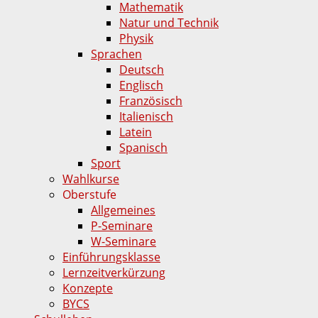
Mathematik
Natur und Technik
Physik
Sprachen
Deutsch
Englisch
Französisch
Italienisch
Latein
Spanisch
Sport
Wahlkurse
Oberstufe
Allgemeines
P-Seminare
W-Seminare
Einführungsklasse
Lernzeitverkürzung
Konzepte
BYCS