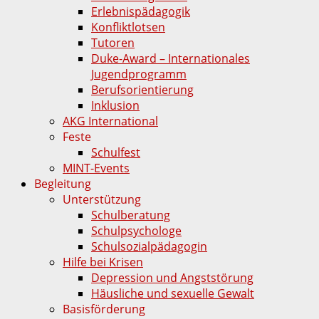
Erlebnispädagogik
Konfliktlotsen
Tutoren
Duke-Award – Internationales
Jugendprogramm
Berufsorientierung
Inklusion
AKG International
Feste
Schulfest
MINT-Events
Begleitung
Unterstützung
Schulberatung
Schulpsychologe
Schulsozialpädagogin
Hilfe bei Krisen
Depression und Angststörung
Häusliche und sexuelle Gewalt
Basisförderung