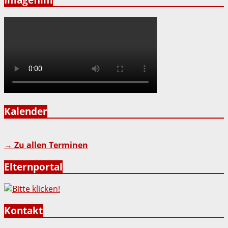
Kalender
→ Zu allen Terminen
Elternportal
Kontakt