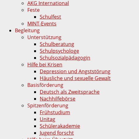
AKG International
Feste
Schulfest
MINT-Events
Begleitung
Unterstützung
Schulberatung
Schulpsychologe
Schulsozialpädagogin
Hilfe bei Krisen
Depression und Angststörung
Häusliche und sexuelle Gewalt
Basisförderung
Deutsch als Zweitsprache
Nachhilfebörse
Spitzenförderung
Frühstudium
Unitag
Schülerakademie
Jugend forscht