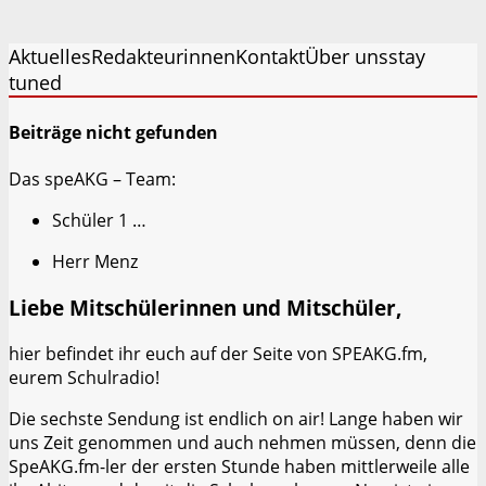
Aktuelles
Redakteurinnen
Kontakt
Über uns
stay
tuned
Beiträge nicht gefunden
Das speAKG – Team:
Schüler 1 …
Herr Menz
Liebe Mitschülerinnen und Mitschüler,
hier befindet ihr euch auf der Seite von SPEAKG.fm,
eurem Schulradio!
Die sechste Sendung ist endlich on air! Lange haben wir
uns Zeit genommen und auch nehmen müssen, denn die
SpeAKG.fm-ler der ersten Stunde haben mittlerweile alle