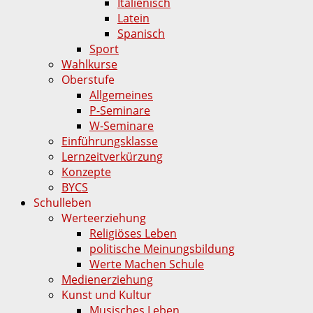
Italienisch
Latein
Spanisch
Sport
Wahlkurse
Oberstufe
Allgemeines
P-Seminare
W-Seminare
Einführungsklasse
Lernzeitverkürzung
Konzepte
BYCS
Schulleben
Werteerziehung
Religiöses Leben
politische Meinungsbildung
Werte Machen Schule
Medienerziehung
Kunst und Kultur
Musisches Leben