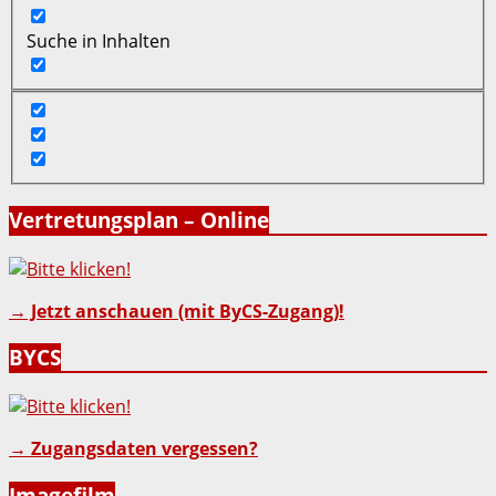
Suche in Inhalten
Vertretungsplan – Online
→ Jetzt anschauen (mit ByCS-Zugang)!
BYCS
→ Zugangsdaten vergessen?
Imagefilm