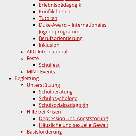
Erlebnispädagogik
Konfliktlotsen
Tutoren
Duke-Award – Internationales
Jugendprogramm
Berufsorientierung
Inklusion
AKG International
Feste
Schulfest
MINT-Events
Begleitung
Unterstützung
Schulberatung
Schulpsychologe
Schulsozialpädagogin
Hilfe bei Krisen
Depression und Angststörung
Häusliche und sexuelle Gewalt
Basisförderung