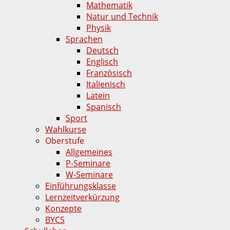
Mathematik
Natur und Technik
Physik
Sprachen
Deutsch
Englisch
Französisch
Italienisch
Latein
Spanisch
Sport
Wahlkurse
Oberstufe
Allgemeines
P-Seminare
W-Seminare
Einführungsklasse
Lernzeitverkürzung
Konzepte
BYCS