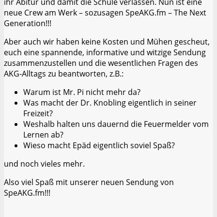
ihr Abitur und damit die Schule verlassen. Nun ist eine
neue Crew am Werk – sozusagen SpeAKG.fm – The Next
Generation!!!
Aber auch wir haben keine Kosten und Mühen gescheut,
euch eine spannende, informative und witzige Sendung
zusammenzustellen und die wesentlichen Fragen des
AKG-Alltags zu beantworten, z.B.:
Warum ist Mr. Pi nicht mehr da?
Was macht der Dr. Knobling eigentlich in seiner
Freizeit?
Weshalb halten uns dauernd die Feuermelder vom
Lernen ab?
Wieso macht Epäd eigentlich soviel Spaß?
und noch vieles mehr.
Also viel Spaß mit unserer neuen Sendung von
SpeAKG.fm!!!