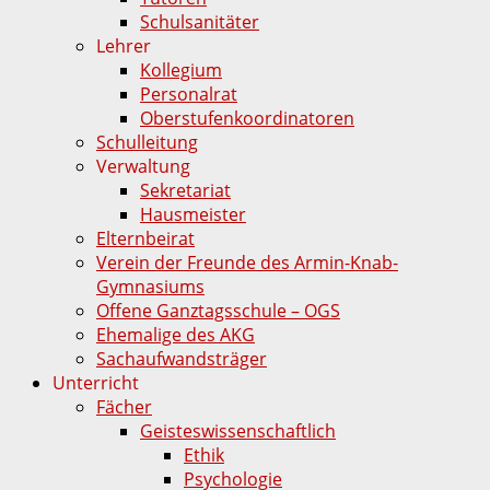
Schulsanitäter
Lehrer
Kollegium
Personalrat
Oberstufenkoordinatoren
Schulleitung
Verwaltung
Sekretariat
Hausmeister
Elternbeirat
Verein der Freunde des Armin-Knab-
Gymnasiums
Offene Ganztagsschule – OGS
Ehemalige des AKG
Sachaufwandsträger
Unterricht
Fächer
Geisteswissenschaftlich
Ethik
Psychologie