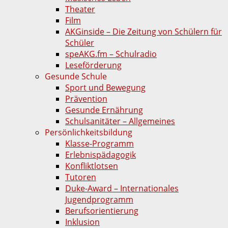
Theater
Film
AKGinside – Die Zeitung von Schülern für
Schüler
speAKG.fm – Schulradio
Leseförderung
Gesunde Schule
Sport und Bewegung
Prävention
Gesunde Ernährung
Schulsanitäter – Allgemeines
Persönlichkeitsbildung
Klasse-Programm
Erlebnispädagogik
Konfliktlotsen
Tutoren
Duke-Award – Internationales
Jugendprogramm
Berufsorientierung
Inklusion