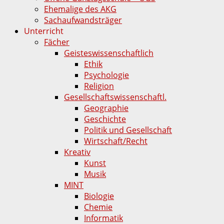
Ehemalige des AKG
Sachaufwandsträger
Unterricht
Fächer
Geisteswissenschaftlich
Ethik
Psychologie
Religion
Gesellschaftswissenschaftl.
Geographie
Geschichte
Politik und Gesellschaft
Wirtschaft/Recht
Kreativ
Kunst
Musik
MINT
Biologie
Chemie
Informatik