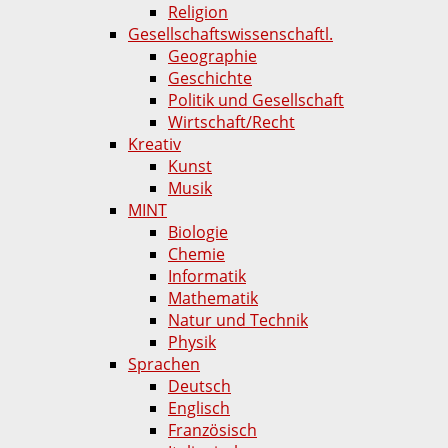
Religion
Gesellschaftswissenschaftl.
Geographie
Geschichte
Politik und Gesellschaft
Wirtschaft/Recht
Kreativ
Kunst
Musik
MINT
Biologie
Chemie
Informatik
Mathematik
Natur und Technik
Physik
Sprachen
Deutsch
Englisch
Französisch