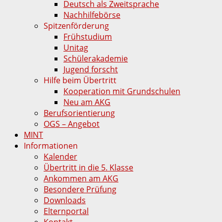
Deutsch als Zweitsprache
Nachhilfebörse
Spitzenförderung
Frühstudium
Unitag
Schülerakademie
Jugend forscht
Hilfe beim Übertritt
Kooperation mit Grundschulen
Neu am AKG
Berufsorientierung
OGS – Angebot
MINT
Informationen
Kalender
Übertritt in die 5. Klasse
Ankommen am AKG
Besondere Prüfung
Downloads
Elternportal
Kontakt