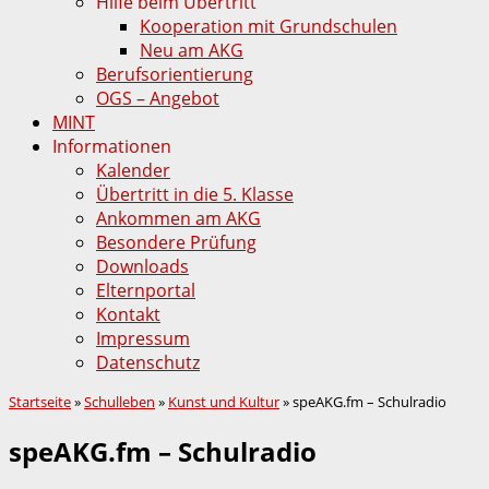
Hilfe beim Übertritt
Kooperation mit Grundschulen
Neu am AKG
Berufsorientierung
OGS – Angebot
MINT
Informationen
Kalender
Übertritt in die 5. Klasse
Ankommen am AKG
Besondere Prüfung
Downloads
Elternportal
Kontakt
Impressum
Datenschutz
Startseite
»
Schulleben
»
Kunst und Kultur
»
speAKG.fm – Schulradio
speAKG.fm – Schulradio