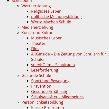
Schulleben
Werteerziehung
Religiöses Leben
politische Meinungsbildung
Werte Machen Schule
Medienerziehung
Kunst und Kultur
Musisches Leben
Theater
Film
AKGinside – Die Zeitung von Schülern für
Schüler
speAKG.fm – Schulradio
Leseförderung
Gesunde Schule
Sport und Bewegung
Prävention
Gesunde Ernährung
Schulsanitäter – Allgemeines
Persönlichkeitsbildung
Klasse-Programm