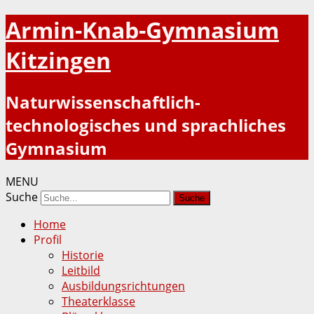
Armin-Knab-Gymnasium
Kitzingen
Naturwissenschaftlich-
technologisches und sprachliches
Gymnasium
MENU
Suche
Home
Profil
Historie
Leitbild
Ausbildungsrichtungen
Theaterklasse