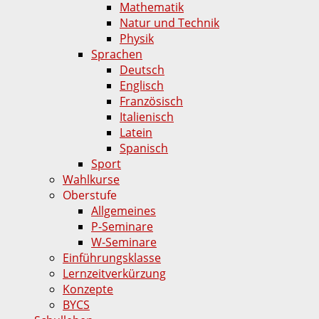
Mathematik
Natur und Technik
Physik
Sprachen
Deutsch
Englisch
Französisch
Italienisch
Latein
Spanisch
Sport
Wahlkurse
Oberstufe
Allgemeines
P-Seminare
W-Seminare
Einführungsklasse
Lernzeitverkürzung
Konzepte
BYCS