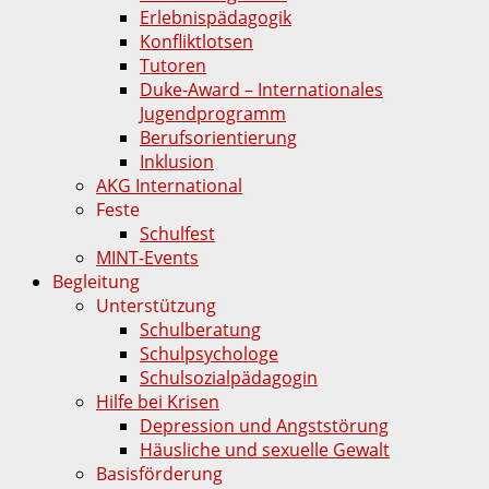
Erlebnispädagogik
Konfliktlotsen
Tutoren
Duke-Award – Internationales
Jugendprogramm
Berufsorientierung
Inklusion
AKG International
Feste
Schulfest
MINT-Events
Begleitung
Unterstützung
Schulberatung
Schulpsychologe
Schulsozialpädagogin
Hilfe bei Krisen
Depression und Angststörung
Häusliche und sexuelle Gewalt
Basisförderung