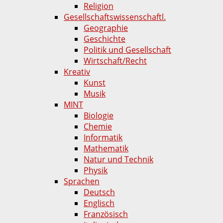
Religion
Gesellschaftswissenschaftl.
Geographie
Geschichte
Politik und Gesellschaft
Wirtschaft/Recht
Kreativ
Kunst
Musik
MINT
Biologie
Chemie
Informatik
Mathematik
Natur und Technik
Physik
Sprachen
Deutsch
Englisch
Französisch