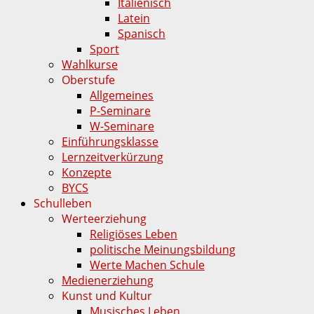
Italienisch
Latein
Spanisch
Sport
Wahlkurse
Oberstufe
Allgemeines
P-Seminare
W-Seminare
Einführungsklasse
Lernzeitverkürzung
Konzepte
BYCS
Schulleben
Werteerziehung
Religiöses Leben
politische Meinungsbildung
Werte Machen Schule
Medienerziehung
Kunst und Kultur
Musisches Leben