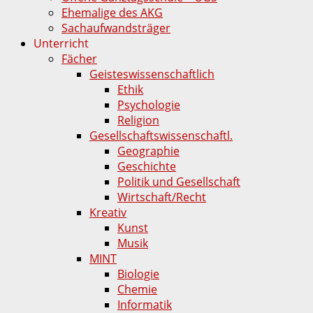
Ehemalige des AKG
Sachaufwandsträger
Unterricht
Fächer
Geisteswissenschaftlich
Ethik
Psychologie
Religion
Gesellschaftswissenschaftl.
Geographie
Geschichte
Politik und Gesellschaft
Wirtschaft/Recht
Kreativ
Kunst
Musik
MINT
Biologie
Chemie
Informatik