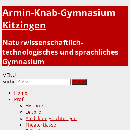
Armin-Knab-Gymnasium
Kitzingen
Naturwissenschaftlich-
technologisches und sprachliches
Gymnasium
MENU
Suche
Home
Profil
Historie
Leitbild
Ausbildungsrichtungen
Theaterklasse