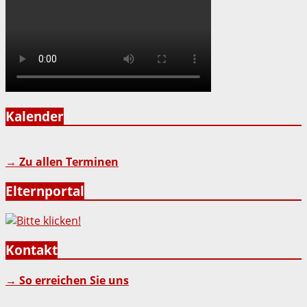
Kalender
→ Zu allen Terminen
Elternportal
Kontakt
→ So erreichen Sie uns