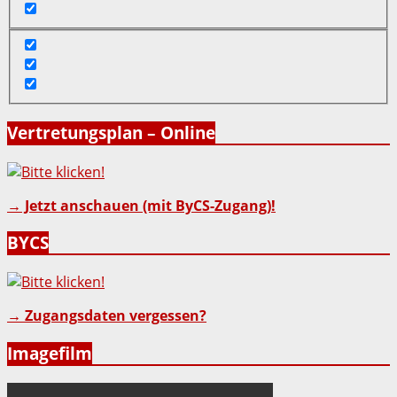
Vertretungsplan – Online
→ Jetzt anschauen (mit ByCS-Zugang)!
BYCS
→ Zugangsdaten vergessen?
Imagefilm