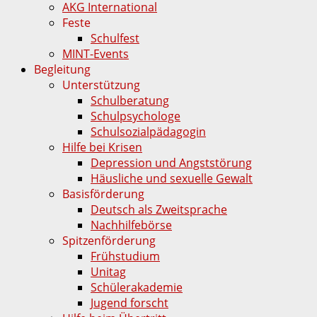
AKG International
Feste
Schulfest
MINT-Events
Begleitung
Unterstützung
Schulberatung
Schulpsychologe
Schulsozialpädagogin
Hilfe bei Krisen
Depression und Angststörung
Häusliche und sexuelle Gewalt
Basisförderung
Deutsch als Zweitsprache
Nachhilfebörse
Spitzenförderung
Frühstudium
Unitag
Schülerakademie
Jugend forscht