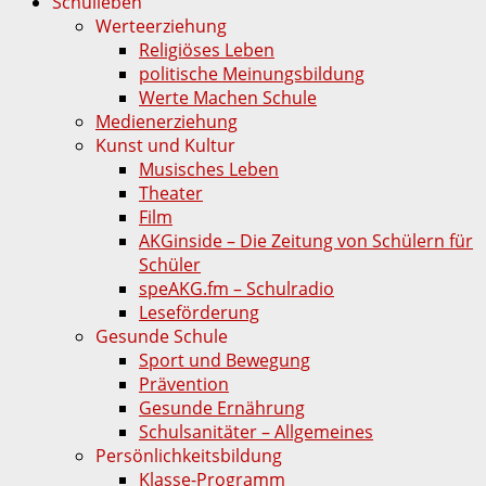
Schulleben
Werteerziehung
Religiöses Leben
politische Meinungsbildung
Werte Machen Schule
Medienerziehung
Kunst und Kultur
Musisches Leben
Theater
Film
AKGinside – Die Zeitung von Schülern für
Schüler
speAKG.fm – Schulradio
Leseförderung
Gesunde Schule
Sport und Bewegung
Prävention
Gesunde Ernährung
Schulsanitäter – Allgemeines
Persönlichkeitsbildung
Klasse-Programm