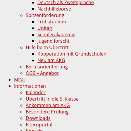
Deutsch als Zweitsprache
Nachhilfebörse
Spitzenförderung
Frühstudium
Unitag
Schülerakademie
Jugend forscht
Hilfe beim Übertritt
Kooperation mit Grundschulen
Neu am AKG
Berufsorientierung
OGS – Angebot
MINT
Informationen
Kalender
Übertritt in die 5. Klasse
Ankommen am AKG
Besondere Prüfung
Downloads
Elternportal
Kontakt