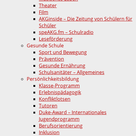
Theater
Film
AKGinside – Die Zeitung von Schülern für
Schüler
speAKG.fm – Schulradio
Leseförderung
Gesunde Schule
Sport und Bewegung
Prävention
Gesunde Ernährung
Schulsanitäter – Allgemeines
Persönlichkeitsbildung
Klasse-Programm
Erlebnispädagogik
Konfliktlotsen
Tutoren
Duke-Award – Internationales
Jugendprogramm
Berufsorientierung
Inklusion