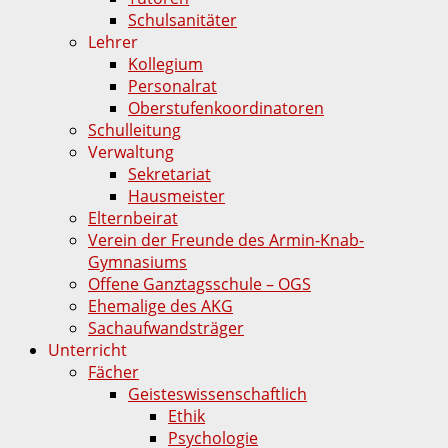
Schulsanitäter
Lehrer
Kollegium
Personalrat
Oberstufenkoordinatoren
Schulleitung
Verwaltung
Sekretariat
Hausmeister
Elternbeirat
Verein der Freunde des Armin-Knab-
Gymnasiums
Offene Ganztagsschule – OGS
Ehemalige des AKG
Sachaufwandsträger
Unterricht
Fächer
Geisteswissenschaftlich
Ethik
Psychologie