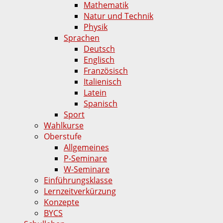
Mathematik
Natur und Technik
Physik
Sprachen
Deutsch
Englisch
Französisch
Italienisch
Latein
Spanisch
Sport
Wahlkurse
Oberstufe
Allgemeines
P-Seminare
W-Seminare
Einführungsklasse
Lernzeitverkürzung
Konzepte
BYCS