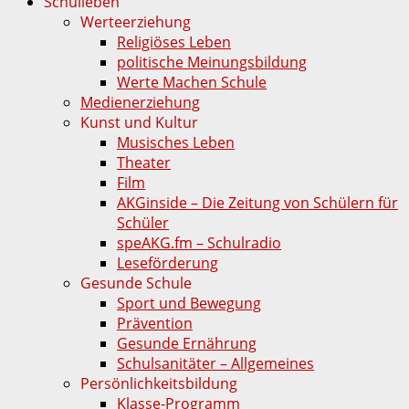
Schulleben
Werteerziehung
Religiöses Leben
politische Meinungsbildung
Werte Machen Schule
Medienerziehung
Kunst und Kultur
Musisches Leben
Theater
Film
AKGinside – Die Zeitung von Schülern für
Schüler
speAKG.fm – Schulradio
Leseförderung
Gesunde Schule
Sport und Bewegung
Prävention
Gesunde Ernährung
Schulsanitäter – Allgemeines
Persönlichkeitsbildung
Klasse-Programm