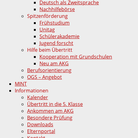
Deutsch als Zweitsprache
Nachhilfebörse
Spitzenförderung
Frühstudium
Unitag
Schülerakademie
Jugend forscht
Hilfe beim Übertritt
Kooperation mit Grundschulen
Neu am AKG
Berufsorientierung
OGS – Angebot
MINT
Informationen
Kalender
Übertritt in die 5. Klasse
Ankommen am AKG
Besondere Prüfung
Downloads
Elternportal
Kontakt