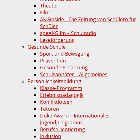
Theater
Film
AKGinside – Die Zeitung von Schülern für
Schüler
speAKG.fm – Schulradio
Leseförderung
Gesunde Schule
Sport und Bewegung
Prävention
Gesunde Ernährung
Schulsanitäter – Allgemeines
Persönlichkeitsbildung
Klasse-Programm
Erlebnispädagogik
Konfliktlotsen
Tutoren
Duke-Award – Internationales
Jugendprogramm
Berufsorientierung
Inklusion