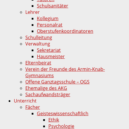
Schulsanitäter
Lehrer
Kollegium
Personalrat
Oberstufenkoordinatoren
Schulleitung
Verwaltung
Sekretariat
Hausmeister
Elternbeirat
Verein der Freunde des Armin-Knab-
Gymnasiums
Offene Ganztagsschule – OGS
Ehemalige des AKG
Sachaufwandsträger
Unterricht
Fächer
Geisteswissenschaftlich
Ethik
Psychologie