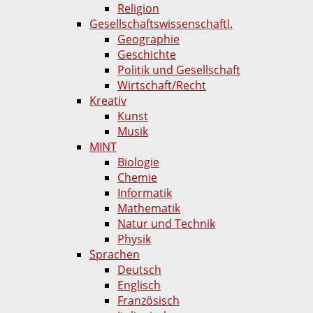
Religion
Gesellschaftswissenschaftl.
Geographie
Geschichte
Politik und Gesellschaft
Wirtschaft/Recht
Kreativ
Kunst
Musik
MINT
Biologie
Chemie
Informatik
Mathematik
Natur und Technik
Physik
Sprachen
Deutsch
Englisch
Französisch