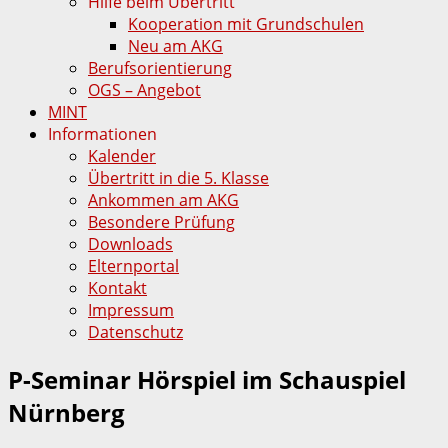
Hilfe beim Übertritt
Kooperation mit Grundschulen
Neu am AKG
Berufsorientierung
OGS – Angebot
MINT
Informationen
Kalender
Übertritt in die 5. Klasse
Ankommen am AKG
Besondere Prüfung
Downloads
Elternportal
Kontakt
Impressum
Datenschutz
P-Seminar Hörspiel im Schauspiel
Nürnberg