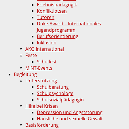
Erlebnispädagogik
Konfliktlotsen
Tutoren
Duke-Award – Internationales
Jugendprogramm
Berufsorientierung
Inklusion
AKG International
Feste
Schulfest
MINT-Events
Begleitung
Unterstützung
Schulberatung
Schulpsychologe
Schulsozialpädagogin
Hilfe bei Krisen
Depression und Angststörung
Häusliche und sexuelle Gewalt
Basisförderung