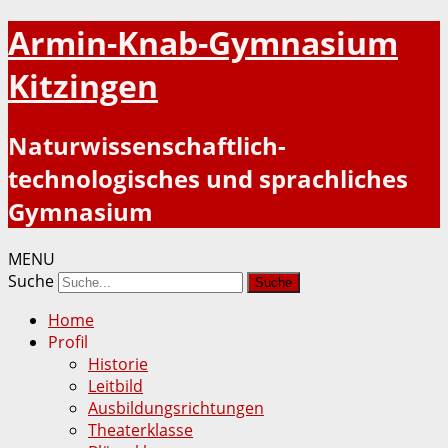
Armin-Knab-Gymnasium
Kitzingen
Naturwissenschaftlich-
technologisches und sprachliches
Gymnasium
MENU
Suche
Home
Profil
Historie
Leitbild
Ausbildungsrichtungen
Theaterklasse