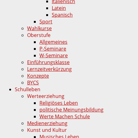
Italienisch
Latein
Spanisch
Sport
Wahlkurse
Oberstufe
Allgemeines
P-Seminare
W-Seminare
Einführungsklasse
Lernzeitverkürzung
Konzepte
BYCS
Schulleben
Werteerziehung
Religiöses Leben
politische Meinungsbildung
Werte Machen Schule
Medienerziehung
Kunst und Kultur
Musisches Leben