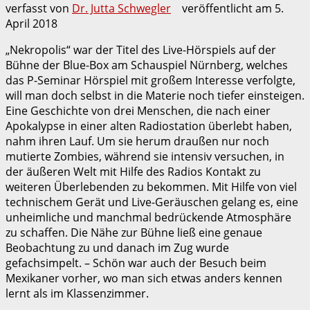
verfasst von
Dr. Jutta Schwegler
veröffentlicht am
5.
April 2018
„Nekropolis“ war der Titel des Live-Hörspiels auf der
Bühne der Blue-Box am Schauspiel Nürnberg, welches
das P-Seminar Hörspiel mit großem Interesse verfolgte,
will man doch selbst in die Materie noch tiefer einsteigen.
Eine Geschichte von drei Menschen, die nach einer
Apokalypse in einer alten Radiostation überlebt haben,
nahm ihren Lauf. Um sie herum draußen nur noch
mutierte Zombies, während sie intensiv versuchen, in
der äußeren Welt mit Hilfe des Radios Kontakt zu
weiteren Überlebenden zu bekommen. Mit Hilfe von viel
technischem Gerät und Live-Geräuschen gelang es, eine
unheimliche und manchmal bedrückende Atmosphäre
zu schaffen. Die Nähe zur Bühne ließ eine genaue
Beobachtung zu und danach im Zug wurde
gefachsimpelt. – Schön war auch der Besuch beim
Mexikaner vorher, wo man sich etwas anders kennen
lernt als im Klassenzimmer.