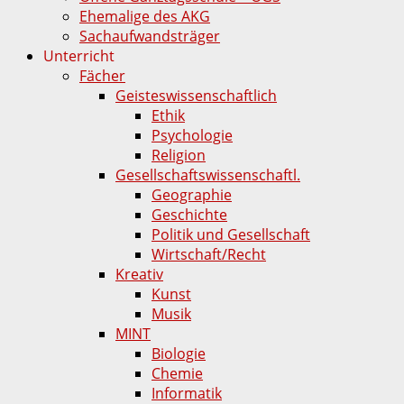
Ehemalige des AKG
Sachaufwandsträger
Unterricht
Fächer
Geisteswissenschaftlich
Ethik
Psychologie
Religion
Gesellschaftswissenschaftl.
Geographie
Geschichte
Politik und Gesellschaft
Wirtschaft/Recht
Kreativ
Kunst
Musik
MINT
Biologie
Chemie
Informatik