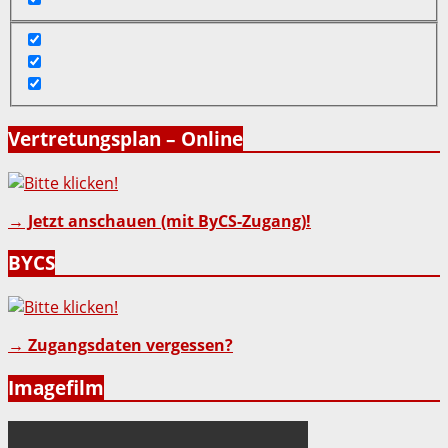
Vertretungsplan – Online
→ Jetzt anschauen (mit ByCS-Zugang)!
BYCS
→ Zugangsdaten vergessen?
Imagefilm