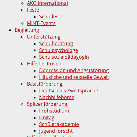
AKG International
Feste
Schulfest
MINT-Events
Begleitung
Unterstützung
Schulberatung
Schulpsychologe
Schulsozialpädagogin
Hilfe bei Krisen
Depression und Angststörung
Häusliche und sexuelle Gewalt
Basisförderung
Deutsch als Zweitsprache
Nachhilfebörse
Spitzenförderung
Frühstudium
Unitag
Schülerakademie
Jugend forscht