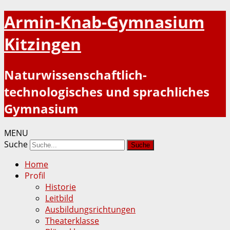
Armin-Knab-Gymnasium
Kitzingen
Naturwissenschaftlich-
technologisches und sprachliches
Gymnasium
MENU
Suche
Home
Profil
Historie
Leitbild
Ausbildungsrichtungen
Theaterklasse