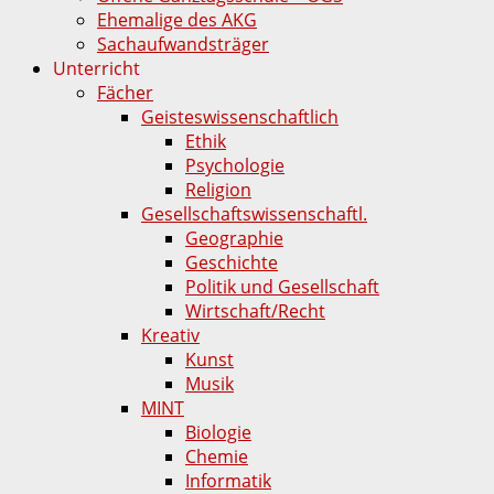
Ehemalige des AKG
Sachaufwandsträger
Unterricht
Fächer
Geisteswissenschaftlich
Ethik
Psychologie
Religion
Gesellschaftswissenschaftl.
Geographie
Geschichte
Politik und Gesellschaft
Wirtschaft/Recht
Kreativ
Kunst
Musik
MINT
Biologie
Chemie
Informatik