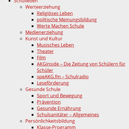
Schulleben
Werteerziehung
Religiöses Leben
politische Meinungsbildung
Werte Machen Schule
Medienerziehung
Kunst und Kultur
Musisches Leben
Theater
Film
AKGinside – Die Zeitung von Schülern für
Schüler
speAKG.fm – Schulradio
Leseförderung
Gesunde Schule
Sport und Bewegung
Prävention
Gesunde Ernährung
Schulsanitäter – Allgemeines
Persönlichkeitsbildung
Klasse-Programm