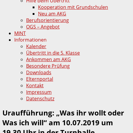
Hilfe beim Übertritt
Kooperation mit Grundschulen
Neu am AKG
Berufsorientierung
OGS – Angebot
MINT
Informationen
Kalender
Übertritt in die 5. Klasse
Ankommen am AKG
Besondere Prüfung
Downloads
Elternportal
Kontakt
Impressum
Datenschutz
Uraufführung: „Was ihr wollt oder
Was ich will“ am 10.07.2019 um
19.30 Uhr in der Turnhalle