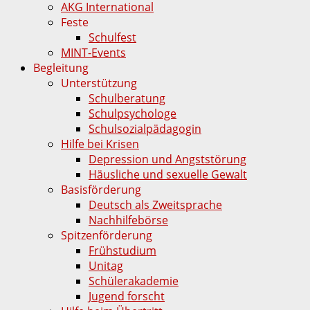
AKG International
Feste
Schulfest
MINT-Events
Begleitung
Unterstützung
Schulberatung
Schulpsychologe
Schulsozialpädagogin
Hilfe bei Krisen
Depression und Angststörung
Häusliche und sexuelle Gewalt
Basisförderung
Deutsch als Zweitsprache
Nachhilfebörse
Spitzenförderung
Frühstudium
Unitag
Schülerakademie
Jugend forscht