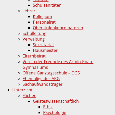
Schulsanitäter
Lehrer
Kollegium
Personalrat
Oberstufenkoordinatoren
Schulleitung
Verwaltung
Sekretariat
Hausmeister
Elternbeirat
Verein der Freunde des Armin-Knab-
Gymnasiums
Offene Ganztagsschule – OGS
Ehemalige des AKG
Sachaufwandsträger
Unterricht
Fächer
Geisteswissenschaftlich
Ethik
Psychologie