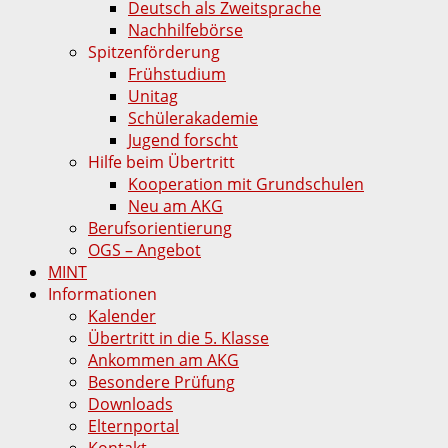
Deutsch als Zweitsprache
Nachhilfebörse
Spitzenförderung
Frühstudium
Unitag
Schülerakademie
Jugend forscht
Hilfe beim Übertritt
Kooperation mit Grundschulen
Neu am AKG
Berufsorientierung
OGS – Angebot
MINT
Informationen
Kalender
Übertritt in die 5. Klasse
Ankommen am AKG
Besondere Prüfung
Downloads
Elternportal
Kontakt