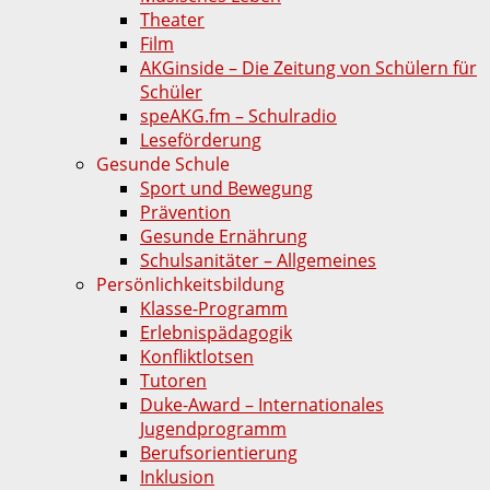
Theater
Film
AKGinside – Die Zeitung von Schülern für
Schüler
speAKG.fm – Schulradio
Leseförderung
Gesunde Schule
Sport und Bewegung
Prävention
Gesunde Ernährung
Schulsanitäter – Allgemeines
Persönlichkeitsbildung
Klasse-Programm
Erlebnispädagogik
Konfliktlotsen
Tutoren
Duke-Award – Internationales
Jugendprogramm
Berufsorientierung
Inklusion