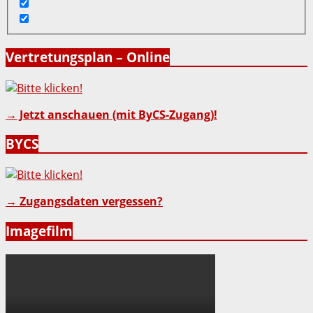
Vertretungsplan – Online
→ Jetzt anschauen (mit ByCS-Zugang)!
BYCS
→ Zugangsdaten vergessen?
Imagefilm