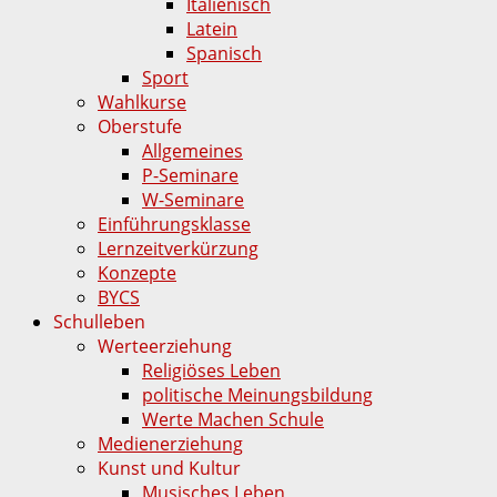
Italienisch
Latein
Spanisch
Sport
Wahlkurse
Oberstufe
Allgemeines
P-Seminare
W-Seminare
Einführungsklasse
Lernzeitverkürzung
Konzepte
BYCS
Schulleben
Werteerziehung
Religiöses Leben
politische Meinungsbildung
Werte Machen Schule
Medienerziehung
Kunst und Kultur
Musisches Leben