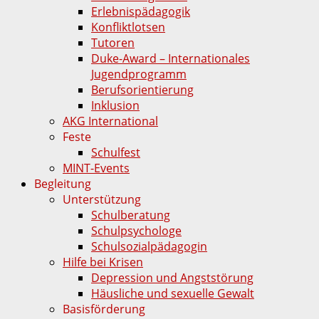
Erlebnispädagogik
Konfliktlotsen
Tutoren
Duke-Award – Internationales
Jugendprogramm
Berufsorientierung
Inklusion
AKG International
Feste
Schulfest
MINT-Events
Begleitung
Unterstützung
Schulberatung
Schulpsychologe
Schulsozialpädagogin
Hilfe bei Krisen
Depression und Angststörung
Häusliche und sexuelle Gewalt
Basisförderung