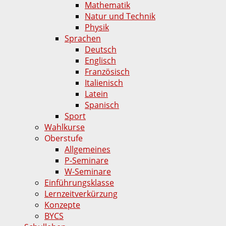
Mathematik
Natur und Technik
Physik
Sprachen
Deutsch
Englisch
Französisch
Italienisch
Latein
Spanisch
Sport
Wahlkurse
Oberstufe
Allgemeines
P-Seminare
W-Seminare
Einführungsklasse
Lernzeitverkürzung
Konzepte
BYCS