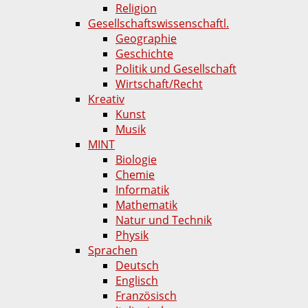
Religion
Gesellschaftswissenschaftl.
Geographie
Geschichte
Politik und Gesellschaft
Wirtschaft/Recht
Kreativ
Kunst
Musik
MINT
Biologie
Chemie
Informatik
Mathematik
Natur und Technik
Physik
Sprachen
Deutsch
Englisch
Französisch