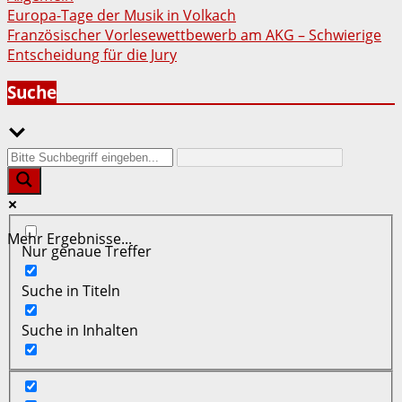
Beitragsnavigation
Europa-Tage der Musik in Volkach
Französischer Vorlesewettbewerb am AKG – Schwierige
Entscheidung für die Jury
Suche
Mehr Ergebnisse...
Nur genaue Treffer
Suche in Titeln
Suche in Inhalten