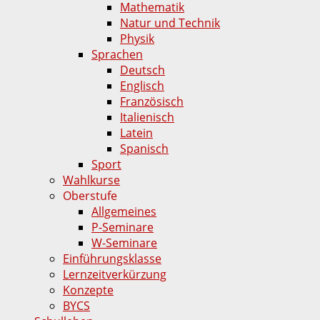
Mathematik
Natur und Technik
Physik
Sprachen
Deutsch
Englisch
Französisch
Italienisch
Latein
Spanisch
Sport
Wahlkurse
Oberstufe
Allgemeines
P-Seminare
W-Seminare
Einführungsklasse
Lernzeitverkürzung
Konzepte
BYCS