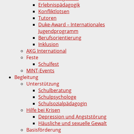
Erlebnispädagogik
Konfliktlotsen
Tutoren
Duke-Award – Internationales
Jugendprogramm
Berufsorientierung
Inklusion
AKG International
Feste
Schulfest
MINT-Events
Begleitung
Unterstützung
Schulberatung
Schulpsychologe
Schulsozialpädagogin
Hilfe bei Krisen
Depression und Angststörung
Häusliche und sexuelle Gewalt
Basisförderung