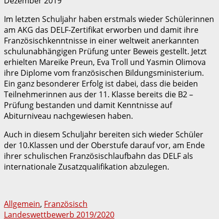
Dezember 2019
Im letzten Schuljahr haben erstmals wieder Schülerinnen
am AKG das DELF-Zertifikat erworben und damit ihre
Französischkenntnisse in einer weltweit anerkannten
schulunabhängigen Prüfung unter Beweis gestellt. Jetzt
erhielten Mareike Preun, Eva Troll und Yasmin Olimova
ihre Diplome vom französischen Bildungsministerium.
Ein ganz besonderer Erfolg ist dabei, dass die beiden
Teilnehmerinnen aus der 11. Klasse bereits die B2 –
Prüfung bestanden und damit Kenntnisse auf
Abiturniveau nachgewiesen haben.
Auch in diesem Schuljahr bereiten sich wieder Schüler
der 10.Klassen und der Oberstufe darauf vor, am Ende
ihrer schulischen Französischlaufbahn das DELF als
internationale Zusatzqualifikation abzulegen.
Allgemein
,
Französisch
Beitragsnavigation
Landeswettbewerb 2019/2020