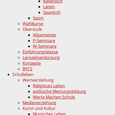
Italienisch
Latein
Spanisch
Sport
Wahlkurse
Oberstufe
Allgemeines
P-Seminare
W-Seminare
Einführungsklasse
Lernzeitverkürzung
Konzepte
BYCS
Schulleben
Werteerziehung
Religiöses Leben
politische Meinungsbildung
Werte Machen Schule
Medienerziehung
Kunst und Kultur
Musisches Leben