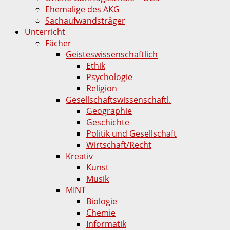
Ehemalige des AKG
Sachaufwandsträger
Unterricht
Fächer
Geisteswissenschaftlich
Ethik
Psychologie
Religion
Gesellschaftswissenschaftl.
Geographie
Geschichte
Politik und Gesellschaft
Wirtschaft/Recht
Kreativ
Kunst
Musik
MINT
Biologie
Chemie
Informatik