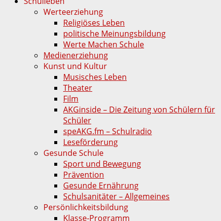
Schulleben
Werteerziehung
Religiöses Leben
politische Meinungsbildung
Werte Machen Schule
Medienerziehung
Kunst und Kultur
Musisches Leben
Theater
Film
AKGinside – Die Zeitung von Schülern für
Schüler
speAKG.fm – Schulradio
Leseförderung
Gesunde Schule
Sport und Bewegung
Prävention
Gesunde Ernährung
Schulsanitäter – Allgemeines
Persönlichkeitsbildung
Klasse-Programm