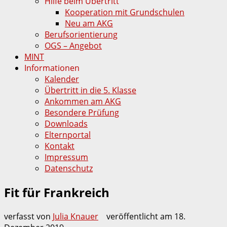
Hilfe beim Übertritt
Kooperation mit Grundschulen
Neu am AKG
Berufsorientierung
OGS – Angebot
MINT
Informationen
Kalender
Übertritt in die 5. Klasse
Ankommen am AKG
Besondere Prüfung
Downloads
Elternportal
Kontakt
Impressum
Datenschutz
Fit für Frankreich
verfasst von
Julia Knauer
veröffentlicht am
18.