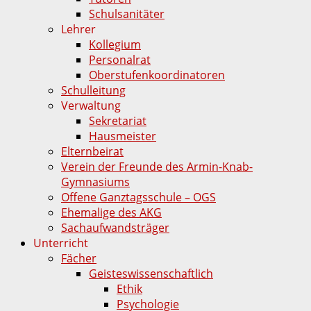
Schulsanitäter
Lehrer
Kollegium
Personalrat
Oberstufenkoordinatoren
Schulleitung
Verwaltung
Sekretariat
Hausmeister
Elternbeirat
Verein der Freunde des Armin-Knab-
Gymnasiums
Offene Ganztagsschule – OGS
Ehemalige des AKG
Sachaufwandsträger
Unterricht
Fächer
Geisteswissenschaftlich
Ethik
Psychologie