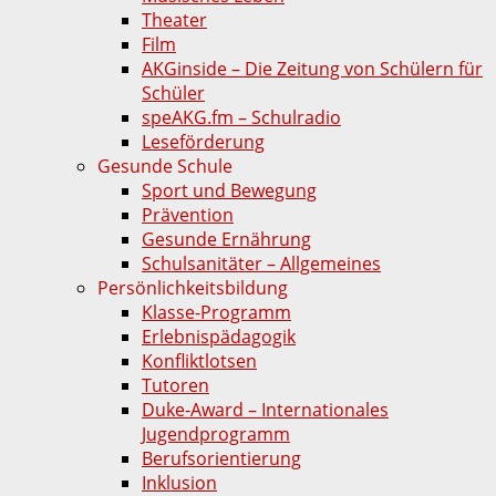
Theater
Film
AKGinside – Die Zeitung von Schülern für
Schüler
speAKG.fm – Schulradio
Leseförderung
Gesunde Schule
Sport und Bewegung
Prävention
Gesunde Ernährung
Schulsanitäter – Allgemeines
Persönlichkeitsbildung
Klasse-Programm
Erlebnispädagogik
Konfliktlotsen
Tutoren
Duke-Award – Internationales
Jugendprogramm
Berufsorientierung
Inklusion