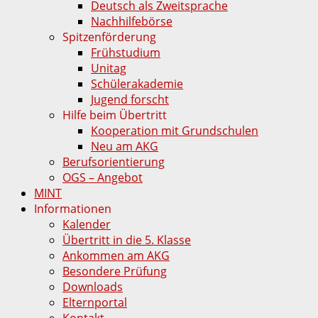
Deutsch als Zweitsprache
Nachhilfebörse
Spitzenförderung
Frühstudium
Unitag
Schülerakademie
Jugend forscht
Hilfe beim Übertritt
Kooperation mit Grundschulen
Neu am AKG
Berufsorientierung
OGS – Angebot
MINT
Informationen
Kalender
Übertritt in die 5. Klasse
Ankommen am AKG
Besondere Prüfung
Downloads
Elternportal
Kontakt