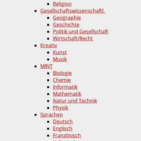
Religion
Gesellschaftswissenschaftl.
Geographie
Geschichte
Politik und Gesellschaft
Wirtschaft/Recht
Kreativ
Kunst
Musik
MINT
Biologie
Chemie
Informatik
Mathematik
Natur und Technik
Physik
Sprachen
Deutsch
Englisch
Französisch