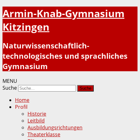
Armin-Knab-Gymnasium
Kitzingen
Naturwissenschaftlich-
technologisches und sprachliches
Gymnasium
MENU
Suche
Home
Profil
Historie
Leitbild
Ausbildungsrichtungen
Theaterklasse