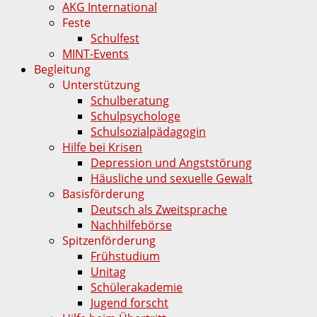
AKG International
Feste
Schulfest
MINT-Events
Begleitung
Unterstützung
Schulberatung
Schulpsychologe
Schulsozialpädagogin
Hilfe bei Krisen
Depression und Angststörung
Häusliche und sexuelle Gewalt
Basisförderung
Deutsch als Zweitsprache
Nachhilfebörse
Spitzenförderung
Frühstudium
Unitag
Schülerakademie
Jugend forscht