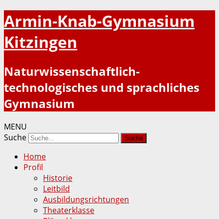
Armin-Knab-Gymnasium
Kitzingen
Naturwissenschaftlich-
technologisches und sprachliches
Gymnasium
MENU
Suche
Home
Profil
Historie
Leitbild
Ausbildungsrichtungen
Theaterklasse