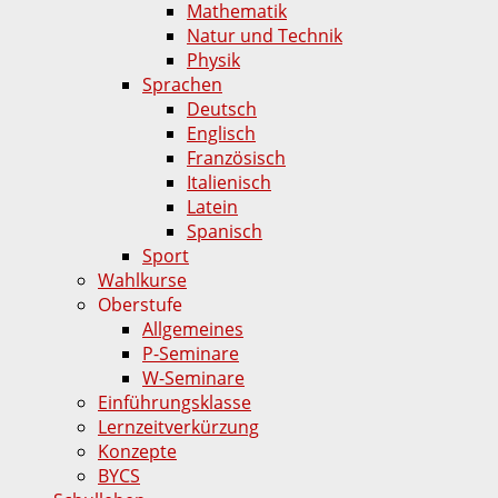
Mathematik
Natur und Technik
Physik
Sprachen
Deutsch
Englisch
Französisch
Italienisch
Latein
Spanisch
Sport
Wahlkurse
Oberstufe
Allgemeines
P-Seminare
W-Seminare
Einführungsklasse
Lernzeitverkürzung
Konzepte
BYCS