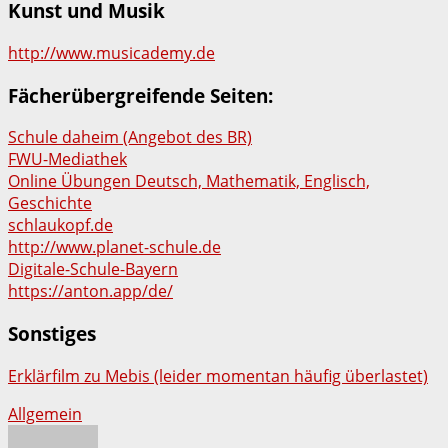
Kunst und Musik
http://www.musicademy.de
Fächerübergreifende Seiten:
Schule daheim (Angebot des BR)
FWU-Mediathek
Online Übungen Deutsch, Mathematik, Englisch,
Geschichte
schlaukopf.de
http://www.planet-schule.de
Digitale-Schule-Bayern
https://anton.app/de/
Sonstiges
Erklärfilm zu Mebis (leider momentan häufig überlastet)
Allgemein