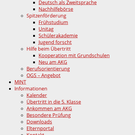
Deutsch als Zweitsprache
Nachhilfebörse
Spitzenförderung
Frühstudium
Unitag
Schülerakademie
Jugend forscht
Hilfe beim Übertritt
Kooperation mit Grundschulen
Neu am AKG
Berufsorientierung
OGS – Angebot
MINT
Informationen
Kalender
Übertritt in die 5. Klasse
Ankommen am AKG
Besondere Prüfung
Downloads
Elternportal
Kontakt