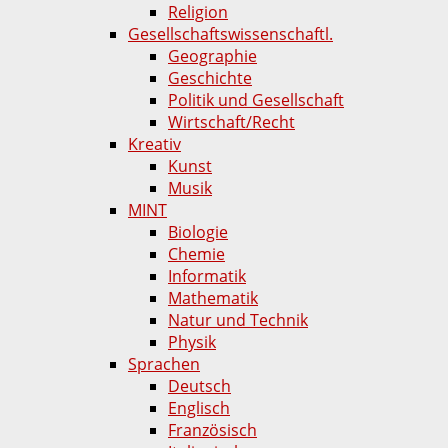
Religion
Gesellschaftswissenschaftl.
Geographie
Geschichte
Politik und Gesellschaft
Wirtschaft/Recht
Kreativ
Kunst
Musik
MINT
Biologie
Chemie
Informatik
Mathematik
Natur und Technik
Physik
Sprachen
Deutsch
Englisch
Französisch