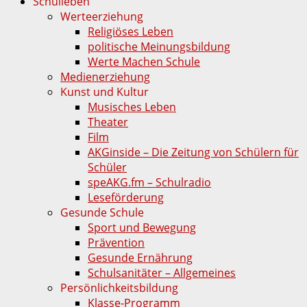
Schulleben
Werteerziehung
Religiöses Leben
politische Meinungsbildung
Werte Machen Schule
Medienerziehung
Kunst und Kultur
Musisches Leben
Theater
Film
AKGinside – Die Zeitung von Schülern für
Schüler
speAKG.fm – Schulradio
Leseförderung
Gesunde Schule
Sport und Bewegung
Prävention
Gesunde Ernährung
Schulsanitäter – Allgemeines
Persönlichkeitsbildung
Klasse-Programm