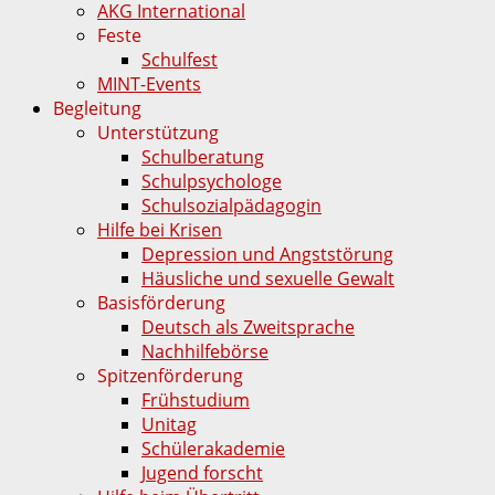
AKG International
Feste
Schulfest
MINT-Events
Begleitung
Unterstützung
Schulberatung
Schulpsychologe
Schulsozialpädagogin
Hilfe bei Krisen
Depression und Angststörung
Häusliche und sexuelle Gewalt
Basisförderung
Deutsch als Zweitsprache
Nachhilfebörse
Spitzenförderung
Frühstudium
Unitag
Schülerakademie
Jugend forscht