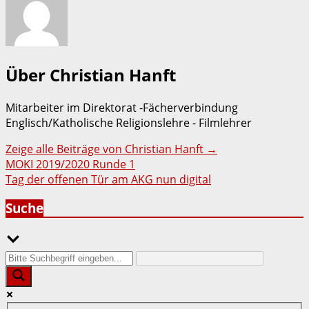
Über Christian Hanft
Mitarbeiter im Direktorat -Fächerverbindung
Englisch/Katholische Religionslehre - Filmlehrer
Zeige alle Beiträge von Christian Hanft
→
Beitragsnavigation
MOKI 2019/2020 Runde 1
Tag der offenen Tür am AKG nun digital
Suche