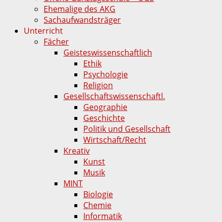
Ehemalige des AKG
Sachaufwandsträger
Unterricht
Fächer
Geisteswissenschaftlich
Ethik
Psychologie
Religion
Gesellschaftswissenschaftl.
Geographie
Geschichte
Politik und Gesellschaft
Wirtschaft/Recht
Kreativ
Kunst
Musik
MINT
Biologie
Chemie
Informatik