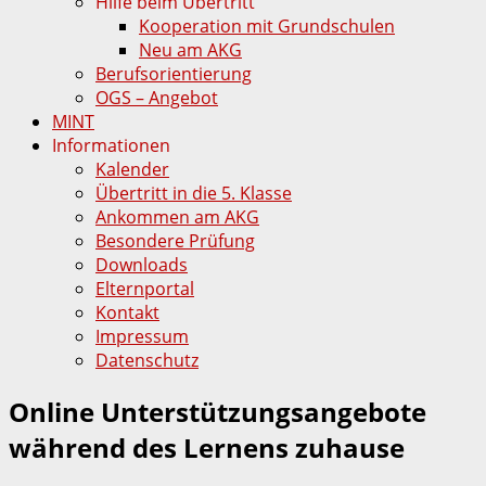
Hilfe beim Übertritt
Kooperation mit Grundschulen
Neu am AKG
Berufsorientierung
OGS – Angebot
MINT
Informationen
Kalender
Übertritt in die 5. Klasse
Ankommen am AKG
Besondere Prüfung
Downloads
Elternportal
Kontakt
Impressum
Datenschutz
Online Unterstützungsangebote
während des Lernens zuhause