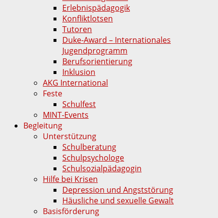
Erlebnispädagogik
Konfliktlotsen
Tutoren
Duke-Award – Internationales
Jugendprogramm
Berufsorientierung
Inklusion
AKG International
Feste
Schulfest
MINT-Events
Begleitung
Unterstützung
Schulberatung
Schulpsychologe
Schulsozialpädagogin
Hilfe bei Krisen
Depression und Angststörung
Häusliche und sexuelle Gewalt
Basisförderung