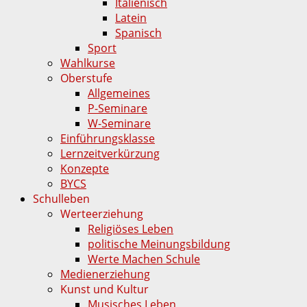
Italienisch
Latein
Spanisch
Sport
Wahlkurse
Oberstufe
Allgemeines
P-Seminare
W-Seminare
Einführungsklasse
Lernzeitverkürzung
Konzepte
BYCS
Schulleben
Werteerziehung
Religiöses Leben
politische Meinungsbildung
Werte Machen Schule
Medienerziehung
Kunst und Kultur
Musisches Leben