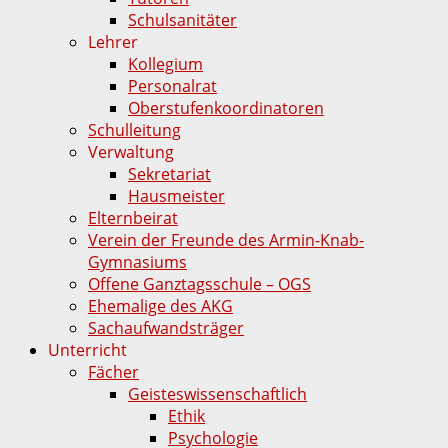
Schulsanitäter
Lehrer
Kollegium
Personalrat
Oberstufenkoordinatoren
Schulleitung
Verwaltung
Sekretariat
Hausmeister
Elternbeirat
Verein der Freunde des Armin-Knab-
Gymnasiums
Offene Ganztagsschule – OGS
Ehemalige des AKG
Sachaufwandsträger
Unterricht
Fächer
Geisteswissenschaftlich
Ethik
Psychologie