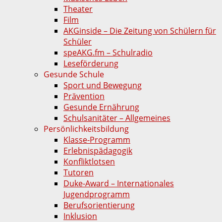
Theater
Film
AKGinside – Die Zeitung von Schülern für
Schüler
speAKG.fm – Schulradio
Leseförderung
Gesunde Schule
Sport und Bewegung
Prävention
Gesunde Ernährung
Schulsanitäter – Allgemeines
Persönlichkeitsbildung
Klasse-Programm
Erlebnispädagogik
Konfliktlotsen
Tutoren
Duke-Award – Internationales
Jugendprogramm
Berufsorientierung
Inklusion