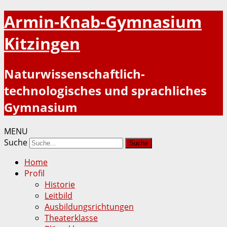
Armin-Knab-Gymnasium
Kitzingen
Naturwissenschaftlich-
technologisches und sprachliches
Gymnasium
MENU
Suche
Home
Profil
Historie
Leitbild
Ausbildungsrichtungen
Theaterklasse