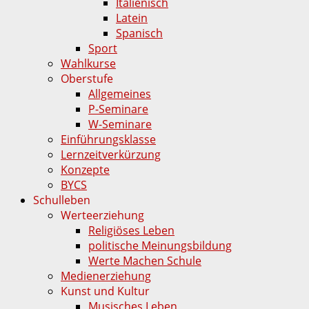
Italienisch
Latein
Spanisch
Sport
Wahlkurse
Oberstufe
Allgemeines
P-Seminare
W-Seminare
Einführungsklasse
Lernzeitverkürzung
Konzepte
BYCS
Schulleben
Werteerziehung
Religiöses Leben
politische Meinungsbildung
Werte Machen Schule
Medienerziehung
Kunst und Kultur
Musisches Leben