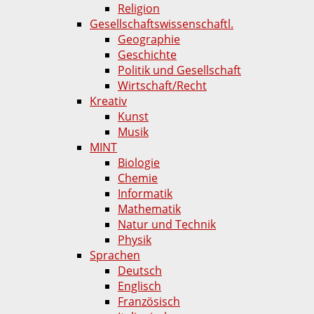
Religion
Gesellschaftswissenschaftl.
Geographie
Geschichte
Politik und Gesellschaft
Wirtschaft/Recht
Kreativ
Kunst
Musik
MINT
Biologie
Chemie
Informatik
Mathematik
Natur und Technik
Physik
Sprachen
Deutsch
Englisch
Französisch