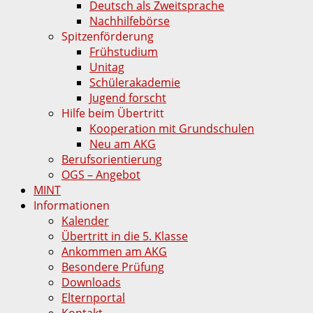
Deutsch als Zweitsprache
Nachhilfebörse
Spitzenförderung
Frühstudium
Unitag
Schülerakademie
Jugend forscht
Hilfe beim Übertritt
Kooperation mit Grundschulen
Neu am AKG
Berufsorientierung
OGS – Angebot
MINT
Informationen
Kalender
Übertritt in die 5. Klasse
Ankommen am AKG
Besondere Prüfung
Downloads
Elternportal
Kontakt