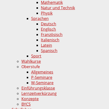
Mathematik
Natur und Technik
Physik
Sprachen
Deutsch
Englisch
Französisch
Italienisch
Latein
Spanisch
Sport
Wahlkurse
Oberstufe
Allgemeines
P-Seminare
W-Seminare
Einführungsklasse
Lernzeitverkürzung
Konzepte
BYCS