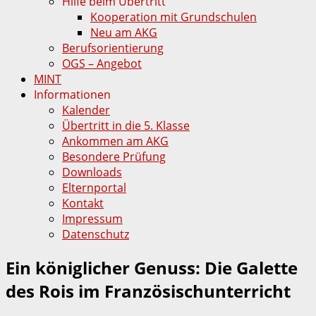
Hilfe beim Übertritt
Kooperation mit Grundschulen
Neu am AKG
Berufsorientierung
OGS – Angebot
MINT
Informationen
Kalender
Übertritt in die 5. Klasse
Ankommen am AKG
Besondere Prüfung
Downloads
Elternportal
Kontakt
Impressum
Datenschutz
Ein königlicher Genuss: Die Galette
des Rois im Französischunterricht