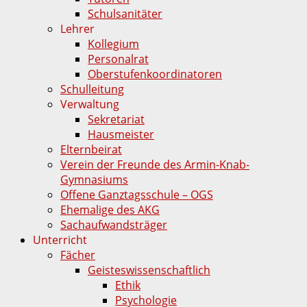
Schulsanitäter
Lehrer
Kollegium
Personalrat
Oberstufenkoordinatoren
Schulleitung
Verwaltung
Sekretariat
Hausmeister
Elternbeirat
Verein der Freunde des Armin-Knab-
Gymnasiums
Offene Ganztagsschule – OGS
Ehemalige des AKG
Sachaufwandsträger
Unterricht
Fächer
Geisteswissenschaftlich
Ethik
Psychologie