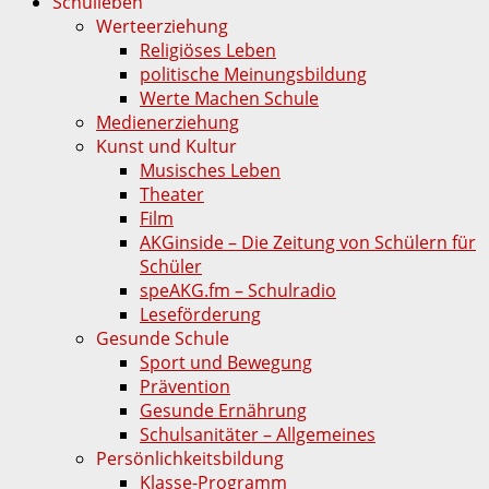
Schulleben
Werteerziehung
Religiöses Leben
politische Meinungsbildung
Werte Machen Schule
Medienerziehung
Kunst und Kultur
Musisches Leben
Theater
Film
AKGinside – Die Zeitung von Schülern für
Schüler
speAKG.fm – Schulradio
Leseförderung
Gesunde Schule
Sport und Bewegung
Prävention
Gesunde Ernährung
Schulsanitäter – Allgemeines
Persönlichkeitsbildung
Klasse-Programm