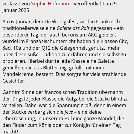
verfasst von
Sophie Hofmann
veröffentlicht am
9.
Januar 2025
Am 6. Januar, dem Dreikönigsfest, wird in Frankreich
traditionellerweise eine
Galette des Rois
gegessen – ein
besonderer Tag, der auch bei uns am AKG gefeiert
wurde! Im Französischunterricht haben die Klassen 6bc,
8ad, 10a und der Q12 die Gelegenheit genutzt, mehr
über diese süße Tradition zu erfahren und sie selbst zu
probieren. Hierbei durfte jede Klasse eine Galette
genießen, die aus Blätterteig, gefüllt mit einer
Mandelcreme, besteht. Dies sorgte für viele strahlende
Gesichter.
Ganz im Sinne der französischen Tradition übernahm
der Jüngste jeder Klasse die Aufgabe, die Stücke blind zu
verteilen. Dabei war die Spannung groß, denn in einem
der Stücke verbarg sich die
fève
– eine kleine
Überraschung, in unserem Fall eine ganze Mandel, die
den Finder zum König oder zur Königin für einen Tag
macht!