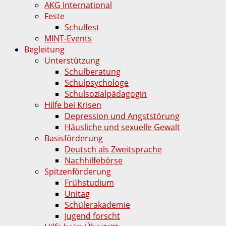
AKG International
Feste
Schulfest
MINT-Events
Begleitung
Unterstützung
Schulberatung
Schulpsychologe
Schulsozialpädagogin
Hilfe bei Krisen
Depression und Angststörung
Häusliche und sexuelle Gewalt
Basisförderung
Deutsch als Zweitsprache
Nachhilfebörse
Spitzenförderung
Frühstudium
Unitag
Schülerakademie
Jugend forscht