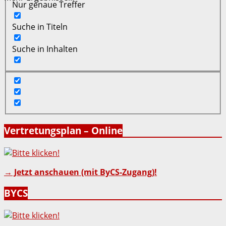
Nur genaue Treffer
Suche in Titeln
Suche in Inhalten
Vertretungsplan – Online
→ Jetzt anschauen (mit ByCS-Zugang)!
BYCS