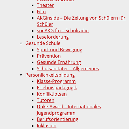
Theater
Film
AKGinside – Die Zeitung von Schülern für
Schüler
speAKG.fm – Schulradio
Leseförderung
Gesunde Schule
Sport und Bewegung
Prävention
Gesunde Ernährung
Schulsanitäter – Allgemeines
Persönlichkeitsbildung
Klasse-Programm
Erlebnispädagogik
Konfliktlotsen
Tutoren
Duke-Award – Internationales
Jugendprogramm
Berufsorientierung
Inklusion