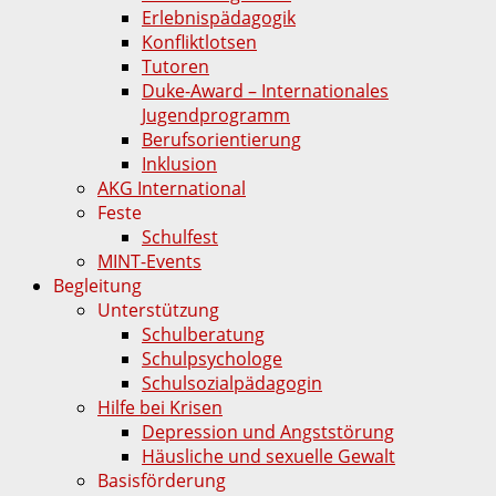
Erlebnispädagogik
Konfliktlotsen
Tutoren
Duke-Award – Internationales
Jugendprogramm
Berufsorientierung
Inklusion
AKG International
Feste
Schulfest
MINT-Events
Begleitung
Unterstützung
Schulberatung
Schulpsychologe
Schulsozialpädagogin
Hilfe bei Krisen
Depression und Angststörung
Häusliche und sexuelle Gewalt
Basisförderung