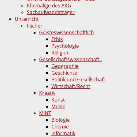
Ehemalige des AKG
Sachaufwandsträger
Unterricht
Fächer
Geisteswissenschaftlich
Ethik
Psychologie
Religion
Gesellschaftswissenschaftl.
Geographie
Geschichte
Politik und Gesellschaft
Wirtschaft/Recht
Kreativ
Kunst
Musik
MINT
Biologie
Chemie
Informatik