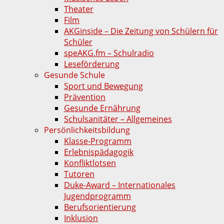
Theater
Film
AKGinside – Die Zeitung von Schülern für
Schüler
speAKG.fm – Schulradio
Leseförderung
Gesunde Schule
Sport und Bewegung
Prävention
Gesunde Ernährung
Schulsanitäter – Allgemeines
Persönlichkeitsbildung
Klasse-Programm
Erlebnispädagogik
Konfliktlotsen
Tutoren
Duke-Award – Internationales
Jugendprogramm
Berufsorientierung
Inklusion