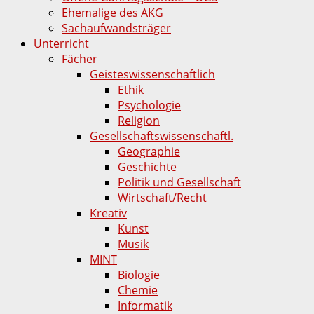
Ehemalige des AKG
Sachaufwandsträger
Unterricht
Fächer
Geisteswissenschaftlich
Ethik
Psychologie
Religion
Gesellschaftswissenschaftl.
Geographie
Geschichte
Politik und Gesellschaft
Wirtschaft/Recht
Kreativ
Kunst
Musik
MINT
Biologie
Chemie
Informatik