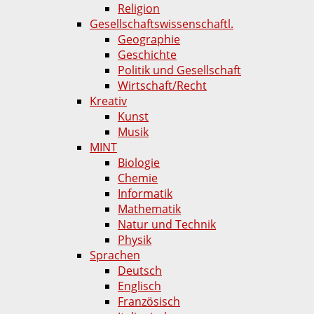
Religion
Gesellschaftswissenschaftl.
Geographie
Geschichte
Politik und Gesellschaft
Wirtschaft/Recht
Kreativ
Kunst
Musik
MINT
Biologie
Chemie
Informatik
Mathematik
Natur und Technik
Physik
Sprachen
Deutsch
Englisch
Französisch