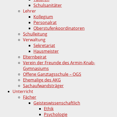
Schulsanitäter
Lehrer
Kollegium
Personalrat
Oberstufenkoordinatoren
Schulleitung
Verwaltung
Sekretariat
Hausmeister
Elternbeirat
Verein der Freunde des Armin-Knab-
Gymnasiums
Offene Ganztagsschule – OGS
Ehemalige des AKG
Sachaufwandsträger
Unterricht
Fächer
Geisteswissenschaftlich
Ethik
Psychologie