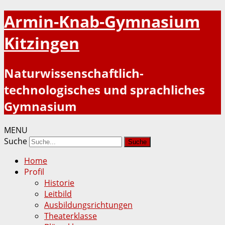
Armin-Knab-Gymnasium
Kitzingen
Naturwissenschaftlich-
technologisches und sprachliches
Gymnasium
MENU
Suche
Home
Profil
Historie
Leitbild
Ausbildungsrichtungen
Theaterklasse