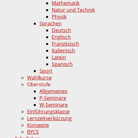
Mathematik
Natur und Technik
Physik
Sprachen
Deutsch
Englisch
Französisch
Italienisch
Latein
Spanisch
Sport
Wahlkurse
Oberstufe
Allgemeines
P-Seminare
W-Seminare
Einführungsklasse
Lernzeitverkürzung
Konzepte
BYCS