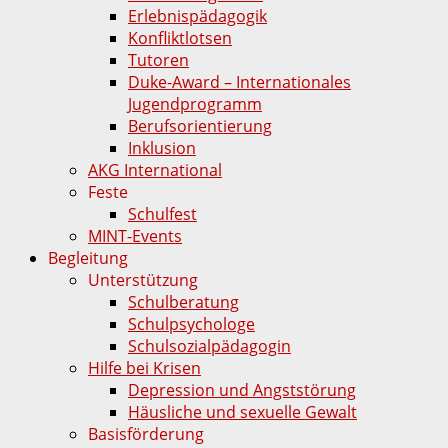
Erlebnispädagogik
Konfliktlotsen
Tutoren
Duke-Award – Internationales
Jugendprogramm
Berufsorientierung
Inklusion
AKG International
Feste
Schulfest
MINT-Events
Begleitung
Unterstützung
Schulberatung
Schulpsychologe
Schulsozialpädagogin
Hilfe bei Krisen
Depression und Angststörung
Häusliche und sexuelle Gewalt
Basisförderung