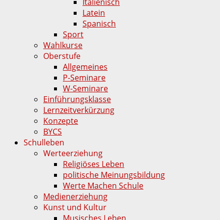
Italienisch
Latein
Spanisch
Sport
Wahlkurse
Oberstufe
Allgemeines
P-Seminare
W-Seminare
Einführungsklasse
Lernzeitverkürzung
Konzepte
BYCS
Schulleben
Werteerziehung
Religiöses Leben
politische Meinungsbildung
Werte Machen Schule
Medienerziehung
Kunst und Kultur
Musisches Leben