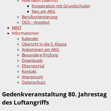
Hilfe beim Übertritt
Kooperation mit Grundschulen
Neu am AKG
Berufsorientierung
OGS – Angebot
MINT
Informationen
Kalender
Übertritt in die 5. Klasse
Ankommen am AKG
Besondere Prüfung
Downloads
Elternportal
Kontakt
Impressum
Datenschutz
Gedenkveranstaltung 80. Jahrestag
des Luftangriffs