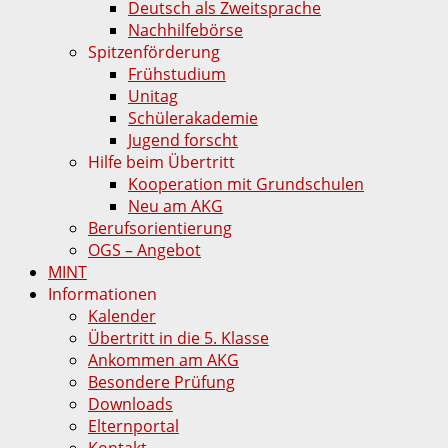
Deutsch als Zweitsprache
Nachhilfebörse
Spitzenförderung
Frühstudium
Unitag
Schülerakademie
Jugend forscht
Hilfe beim Übertritt
Kooperation mit Grundschulen
Neu am AKG
Berufsorientierung
OGS – Angebot
MINT
Informationen
Kalender
Übertritt in die 5. Klasse
Ankommen am AKG
Besondere Prüfung
Downloads
Elternportal
Kontakt