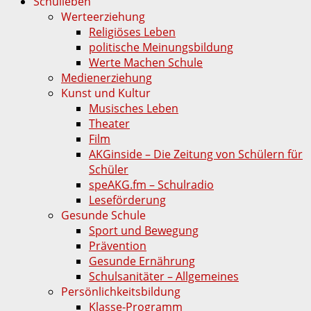
Schulleben
Werteerziehung
Religiöses Leben
politische Meinungsbildung
Werte Machen Schule
Medienerziehung
Kunst und Kultur
Musisches Leben
Theater
Film
AKGinside – Die Zeitung von Schülern für
Schüler
speAKG.fm – Schulradio
Leseförderung
Gesunde Schule
Sport und Bewegung
Prävention
Gesunde Ernährung
Schulsanitäter – Allgemeines
Persönlichkeitsbildung
Klasse-Programm