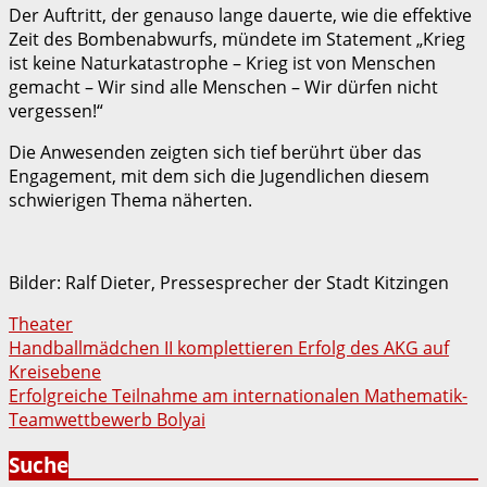
Der Auftritt, der genauso lange dauerte, wie die effektive
Zeit des Bombenabwurfs, mündete im Statement „Krieg
ist keine Naturkatastrophe – Krieg ist von Menschen
gemacht – Wir sind alle Menschen – Wir dürfen nicht
vergessen!“
Die Anwesenden zeigten sich tief berührt über das
Engagement, mit dem sich die Jugendlichen diesem
schwierigen Thema näherten.
Bilder: Ralf Dieter, Pressesprecher der Stadt Kitzingen
Theater
Beitragsnavigation
Handballmädchen II komplettieren Erfolg des AKG auf
Kreisebene
Erfolgreiche Teilnahme am internationalen Mathematik-
Teamwettbewerb Bolyai
Suche