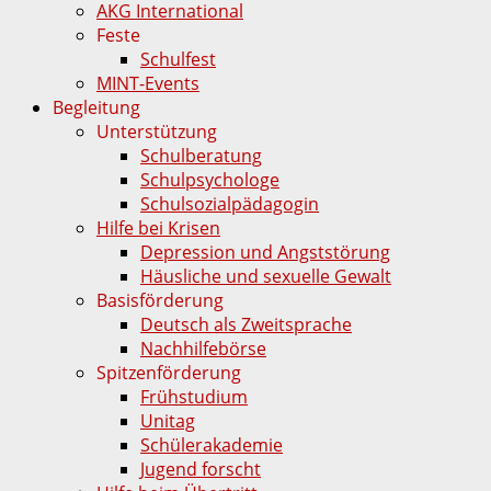
AKG International
Feste
Schulfest
MINT-Events
Begleitung
Unterstützung
Schulberatung
Schulpsychologe
Schulsozialpädagogin
Hilfe bei Krisen
Depression und Angststörung
Häusliche und sexuelle Gewalt
Basisförderung
Deutsch als Zweitsprache
Nachhilfebörse
Spitzenförderung
Frühstudium
Unitag
Schülerakademie
Jugend forscht