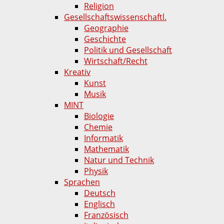
Religion
Gesellschaftswissenschaftl.
Geographie
Geschichte
Politik und Gesellschaft
Wirtschaft/Recht
Kreativ
Kunst
Musik
MINT
Biologie
Chemie
Informatik
Mathematik
Natur und Technik
Physik
Sprachen
Deutsch
Englisch
Französisch