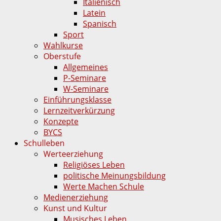
Italienisch
Latein
Spanisch
Sport
Wahlkurse
Oberstufe
Allgemeines
P-Seminare
W-Seminare
Einführungsklasse
Lernzeitverkürzung
Konzepte
BYCS
Schulleben
Werteerziehung
Religiöses Leben
politische Meinungsbildung
Werte Machen Schule
Medienerziehung
Kunst und Kultur
Musisches Leben