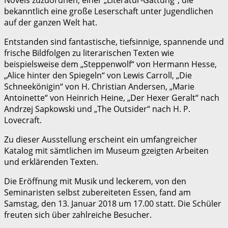
Novels zuzuordnen, einer „Literatur-Gattung“, die
bekanntlich eine große Leserschaft unter Jugendlichen
auf der ganzen Welt hat.
Entstanden sind fantastische, tiefsinnige, spannende und
frische Bildfolgen zu literarischen Texten wie
beispielsweise dem „Steppenwolf“ von Hermann Hesse,
„Alice hinter den Spiegeln“ von Lewis Carroll, „Die
Schneekönigin“ von H. Christian Andersen, „Marie
Antoinette“ von Heinrich Heine, „Der Hexer Geralt“ nach
Andrzej Sapkowski und „The Outsider“ nach H. P.
Lovecraft.
Zu dieser Ausstellung erscheint ein umfangreicher
Katalog mit sämtlichen im Museum gzeigten Arbeiten
und erklärenden Texten.
Die Eröffnung mit Musik und leckerem, von den
Seminaristen selbst zubereiteten Essen, fand am
Samstag, den 13. Januar 2018 um 17.00 statt. Die Schüler
freuten sich über zahlreiche Besucher.