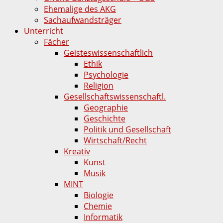
Ehemalige des AKG
Sachaufwandsträger
Unterricht
Fächer
Geisteswissenschaftlich
Ethik
Psychologie
Religion
Gesellschaftswissenschaftl.
Geographie
Geschichte
Politik und Gesellschaft
Wirtschaft/Recht
Kreativ
Kunst
Musik
MINT
Biologie
Chemie
Informatik