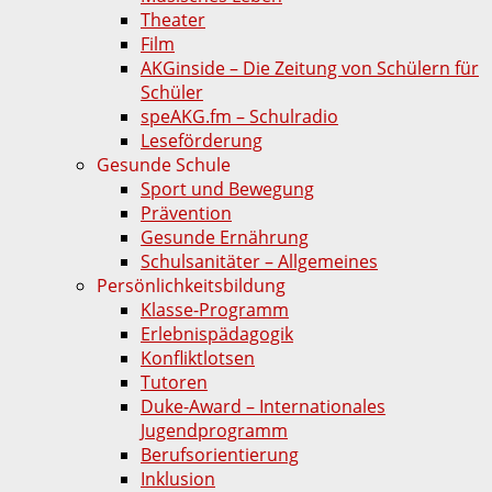
Theater
Film
AKGinside – Die Zeitung von Schülern für
Schüler
speAKG.fm – Schulradio
Leseförderung
Gesunde Schule
Sport und Bewegung
Prävention
Gesunde Ernährung
Schulsanitäter – Allgemeines
Persönlichkeitsbildung
Klasse-Programm
Erlebnispädagogik
Konfliktlotsen
Tutoren
Duke-Award – Internationales
Jugendprogramm
Berufsorientierung
Inklusion