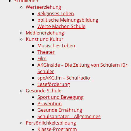
Schulleben
Werteerziehung
Religiöses Leben
politische Meinungsbildung
Werte Machen Schule
Medienerziehung
Kunst und Kultur
Musisches Leben
Theater
Film
AKGinside – Die Zeitung von Schülern für
Schüler
speAKG.fm – Schulradio
Leseförderung
Gesunde Schule
Sport und Bewegung
Prävention
Gesunde Ernährung
Schulsanitäter – Allgemeines
Persönlichkeitsbildung
Klasse-Programm