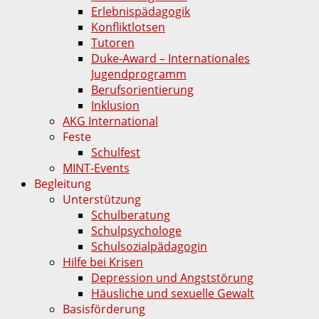
Erlebnispädagogik
Konfliktlotsen
Tutoren
Duke-Award – Internationales
Jugendprogramm
Berufsorientierung
Inklusion
AKG International
Feste
Schulfest
MINT-Events
Begleitung
Unterstützung
Schulberatung
Schulpsychologe
Schulsozialpädagogin
Hilfe bei Krisen
Depression und Angststörung
Häusliche und sexuelle Gewalt
Basisförderung