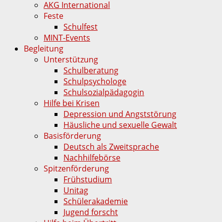
AKG International
Feste
Schulfest
MINT-Events
Begleitung
Unterstützung
Schulberatung
Schulpsychologe
Schulsozialpädagogin
Hilfe bei Krisen
Depression und Angststörung
Häusliche und sexuelle Gewalt
Basisförderung
Deutsch als Zweitsprache
Nachhilfebörse
Spitzenförderung
Frühstudium
Unitag
Schülerakademie
Jugend forscht