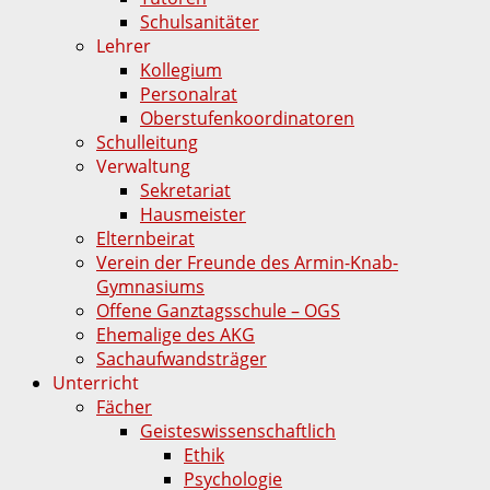
Schulsanitäter
Lehrer
Kollegium
Personalrat
Oberstufenkoordinatoren
Schulleitung
Verwaltung
Sekretariat
Hausmeister
Elternbeirat
Verein der Freunde des Armin-Knab-
Gymnasiums
Offene Ganztagsschule – OGS
Ehemalige des AKG
Sachaufwandsträger
Unterricht
Fächer
Geisteswissenschaftlich
Ethik
Psychologie