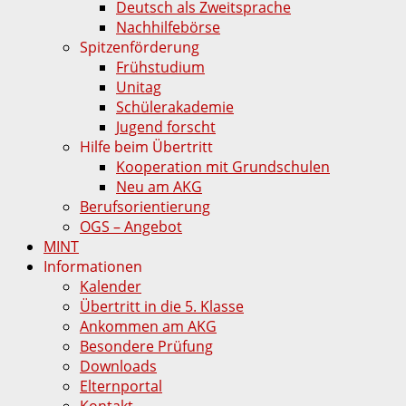
Deutsch als Zweitsprache
Nachhilfebörse
Spitzenförderung
Frühstudium
Unitag
Schülerakademie
Jugend forscht
Hilfe beim Übertritt
Kooperation mit Grundschulen
Neu am AKG
Berufsorientierung
OGS – Angebot
MINT
Informationen
Kalender
Übertritt in die 5. Klasse
Ankommen am AKG
Besondere Prüfung
Downloads
Elternportal
Kontakt