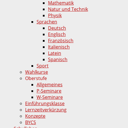
Mathematik
Natur und Technik
Physik
Sprachen
Deutsch
Englisch
Französisch
Italienisch
Latein
Spanisch
Sport
Wahlkurse
Oberstufe
Allgemeines
P-Seminare
W-Seminare
Einführungsklasse
Lernzeitverkürzung
Konzepte
BYCS