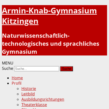
Armin-Knab-Gymnasium
Kitzingen
Naturwissenschaftlich-
technologisches und sprachliches
Gymnasium
MENU
Suche
Home
Profil
Historie
Leitbild
Ausbildungsrichtungen
Theaterklasse