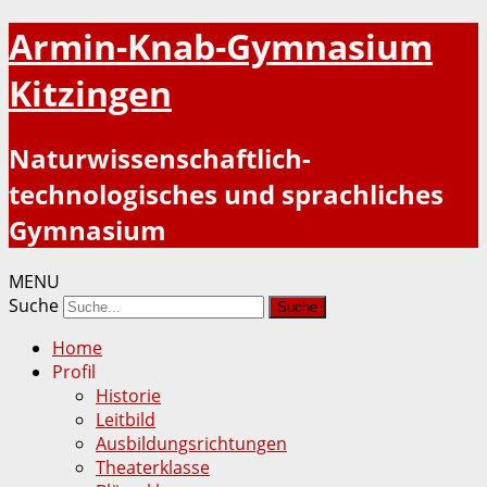
Armin-Knab-Gymnasium
Kitzingen
Naturwissenschaftlich-
technologisches und sprachliches
Gymnasium
MENU
Suche
Home
Profil
Historie
Leitbild
Ausbildungsrichtungen
Theaterklasse