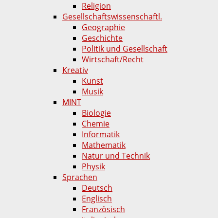
Religion
Gesellschaftswissenschaftl.
Geographie
Geschichte
Politik und Gesellschaft
Wirtschaft/Recht
Kreativ
Kunst
Musik
MINT
Biologie
Chemie
Informatik
Mathematik
Natur und Technik
Physik
Sprachen
Deutsch
Englisch
Französisch