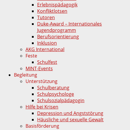
Erlebnispädagogik
Konfliktlotsen
Tutoren
Duke-Award – Internationales
Jugendprogramm
Berufsorientierung
Inklusion
AKG International
Feste
Schulfest
MINT-Events
Begleitung
Unterstützung
Schulberatung
Schulpsychologe
Schulsozialpädagogin
Hilfe bei Krisen
Depression und Angststörung
Häusliche und sexuelle Gewalt
Basisförderung