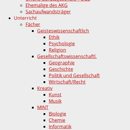
Ehemalige des AKG
Sachaufwandsträger
Unterricht
Fächer
Geisteswissenschaftlich
Ethik
Psychologie
Religion
Gesellschaftswissenschaftl.
Geographie
Geschichte
Politik und Gesellschaft
Wirtschaft/Recht
Kreativ
Kunst
Musik
MINT
Biologie
Chemie
Informatik