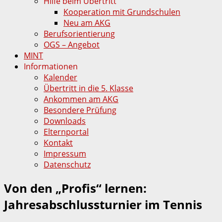
Hilfe beim Übertritt
Kooperation mit Grundschulen
Neu am AKG
Berufsorientierung
OGS – Angebot
MINT
Informationen
Kalender
Übertritt in die 5. Klasse
Ankommen am AKG
Besondere Prüfung
Downloads
Elternportal
Kontakt
Impressum
Datenschutz
Von den „Profis“ lernen:
Jahresabschlussturnier im Tennis