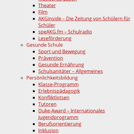
Theater
Film
AKGinside – Die Zeitung von Schülern für
Schüler
speAKG.fm – Schulradio
Leseförderung
Gesunde Schule
Sport und Bewegung
Prävention
Gesunde Ernährung
Schulsanitäter – Allgemeines
Persönlichkeitsbildung
Klasse-Programm
Erlebnispädagogik
Konfliktlotsen
Tutoren
Duke-Award – Internationales
Jugendprogramm
Berufsorientierung
Inklusion