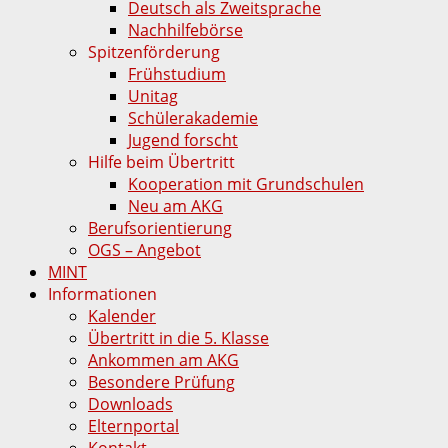
Deutsch als Zweitsprache
Nachhilfebörse
Spitzenförderung
Frühstudium
Unitag
Schülerakademie
Jugend forscht
Hilfe beim Übertritt
Kooperation mit Grundschulen
Neu am AKG
Berufsorientierung
OGS – Angebot
MINT
Informationen
Kalender
Übertritt in die 5. Klasse
Ankommen am AKG
Besondere Prüfung
Downloads
Elternportal
Kontakt