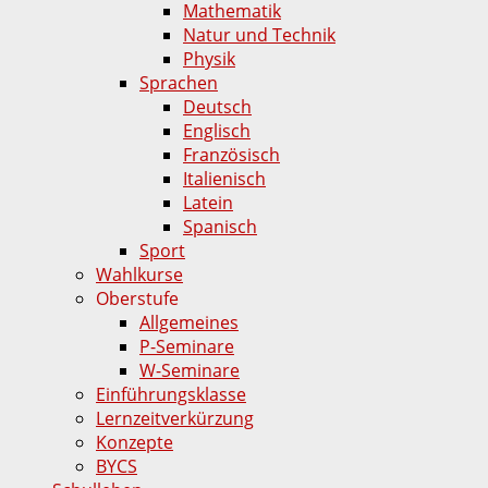
Mathematik
Natur und Technik
Physik
Sprachen
Deutsch
Englisch
Französisch
Italienisch
Latein
Spanisch
Sport
Wahlkurse
Oberstufe
Allgemeines
P-Seminare
W-Seminare
Einführungsklasse
Lernzeitverkürzung
Konzepte
BYCS