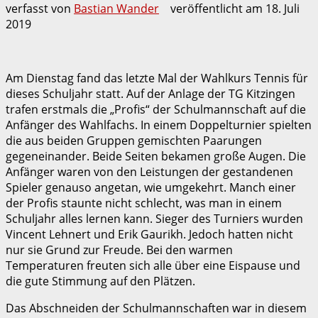
verfasst von
Bastian Wander
veröffentlicht am
18. Juli
2019
Am Dienstag fand das letzte Mal der Wahlkurs Tennis für
dieses Schuljahr statt. Auf der Anlage der TG Kitzingen
trafen erstmals die „Profis“ der Schulmannschaft auf die
Anfänger des Wahlfachs. In einem Doppelturnier spielten
die aus beiden Gruppen gemischten Paarungen
gegeneinander. Beide Seiten bekamen große Augen. Die
Anfänger waren von den Leistungen der gestandenen
Spieler genauso angetan, wie umgekehrt. Manch einer
der Profis staunte nicht schlecht, was man in einem
Schuljahr alles lernen kann. Sieger des Turniers wurden
Vincent Lehnert und Erik Gaurikh. Jedoch hatten nicht
nur sie Grund zur Freude. Bei den warmen
Temperaturen freuten sich alle über eine Eispause und
die gute Stimmung auf den Plätzen.
Das Abschneiden der Schulmannschaften war in diesem