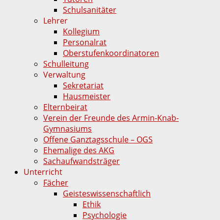
Schulsanitäter
Lehrer
Kollegium
Personalrat
Oberstufenkoordinatoren
Schulleitung
Verwaltung
Sekretariat
Hausmeister
Elternbeirat
Verein der Freunde des Armin-Knab-
Gymnasiums
Offene Ganztagsschule – OGS
Ehemalige des AKG
Sachaufwandsträger
Unterricht
Fächer
Geisteswissenschaftlich
Ethik
Psychologie