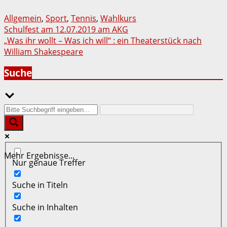
Allgemein
,
Sport
,
Tennis
,
Wahlkurs
Beitragsnavigation
Schulfest am 12.07.2019 am AKG
„Was ihr wollt – Was ich will“ : ein Theaterstück nach
William Shakespeare
Suche
Mehr Ergebnisse...
Nur genaue Treffer
Suche in Titeln
Suche in Inhalten