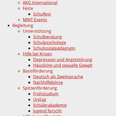
AKG International
Feste
Schulfest
MINT-Events
Begleitung
Unterstützung
Schulberatung
Schulpsychologe
Schulsozialpädagogin
Hilfe bei Krisen
Depression und Angststörung
Häusliche und sexuelle Gewalt
Basisförderung
Deutsch als Zweitsprache
Nachhilfebörse
Spitzenförderung
Frühstudium
Unitag
Schülerakademie
Jugend forscht