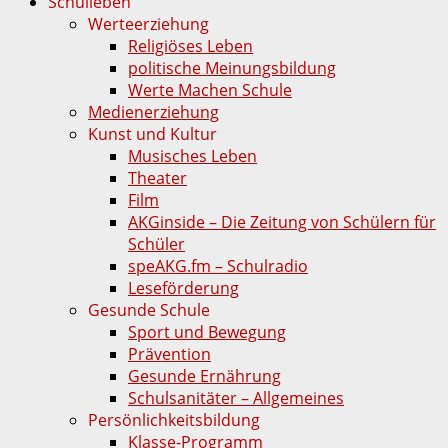
Schulleben
Werteerziehung
Religiöses Leben
politische Meinungsbildung
Werte Machen Schule
Medienerziehung
Kunst und Kultur
Musisches Leben
Theater
Film
AKGinside – Die Zeitung von Schülern für
Schüler
speAKG.fm – Schulradio
Leseförderung
Gesunde Schule
Sport und Bewegung
Prävention
Gesunde Ernährung
Schulsanitäter – Allgemeines
Persönlichkeitsbildung
Klasse-Programm