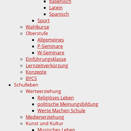
Italienisch
Latein
Spanisch
Sport
Wahlkurse
Oberstufe
Allgemeines
P-Seminare
W-Seminare
Einführungsklasse
Lernzeitverkürzung
Konzepte
BYCS
Schulleben
Werteerziehung
Religiöses Leben
politische Meinungsbildung
Werte Machen Schule
Medienerziehung
Kunst und Kultur
Musisches Leben