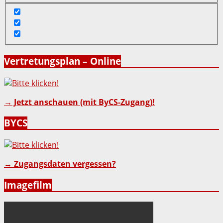
Vertretungsplan – Online
→ Jetzt anschauen (mit ByCS-Zugang)!
BYCS
→ Zugangsdaten vergessen?
Imagefilm