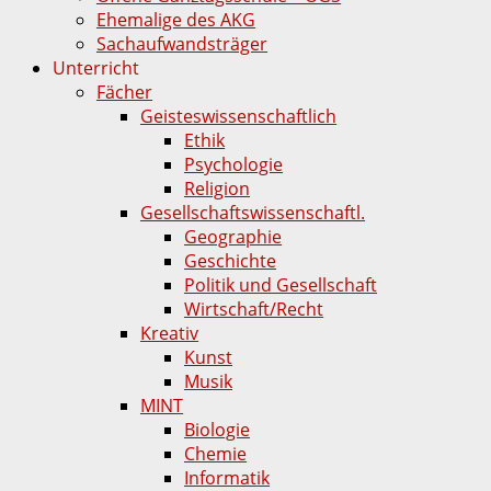
Ehemalige des AKG
Sachaufwandsträger
Unterricht
Fächer
Geisteswissenschaftlich
Ethik
Psychologie
Religion
Gesellschaftswissenschaftl.
Geographie
Geschichte
Politik und Gesellschaft
Wirtschaft/Recht
Kreativ
Kunst
Musik
MINT
Biologie
Chemie
Informatik