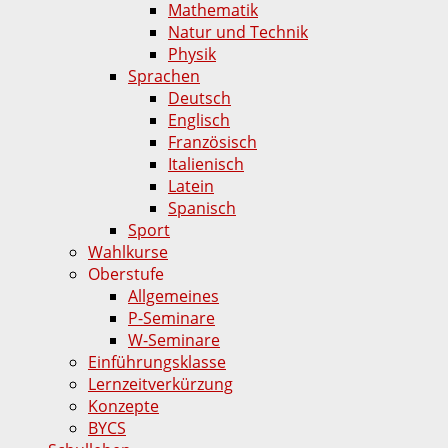
Mathematik
Natur und Technik
Physik
Sprachen
Deutsch
Englisch
Französisch
Italienisch
Latein
Spanisch
Sport
Wahlkurse
Oberstufe
Allgemeines
P-Seminare
W-Seminare
Einführungsklasse
Lernzeitverkürzung
Konzepte
BYCS