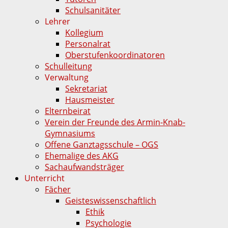
Schulsanitäter
Lehrer
Kollegium
Personalrat
Oberstufenkoordinatoren
Schulleitung
Verwaltung
Sekretariat
Hausmeister
Elternbeirat
Verein der Freunde des Armin-Knab-
Gymnasiums
Offene Ganztagsschule – OGS
Ehemalige des AKG
Sachaufwandsträger
Unterricht
Fächer
Geisteswissenschaftlich
Ethik
Psychologie