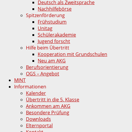
Deutsch als Zweitsprache
Nachhilfebörse
Spitzenförderung
Frühstudium
Unitag
Schülerakademie
Jugend forscht
Hilfe beim Übertritt
Kooperation mit Grundschulen
Neu am AKG
Berufsorientierung
OGS – Angebot
MINT
Informationen
Kalender
Übertritt in die 5. Klasse
Ankommen am AKG
Besondere Prüfung
Downloads
Elternportal
Kontakt