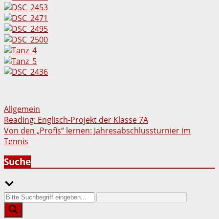
Allgemein
Beitragsnavigation
Reading: Englisch-Projekt der Klasse 7A
Von den „Profis“ lernen: Jahresabschlussturnier im
Tennis
Suche