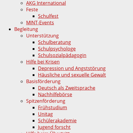
AKG International
Feste
Schulfest
MINT-Events
Begleitung
Unterstützung
Schulberatung
Schulpsychologe
Schulsozialpädagogin
Hilfe bei Krisen
Depression und Angststörung
Häusliche und sexuelle Gewalt
Basisförderung
Deutsch als Zweitsprache
Nachhilfebörse
Spitzenförderung
Frühstudium
Unitag
Schülerakademie
Jugend forscht