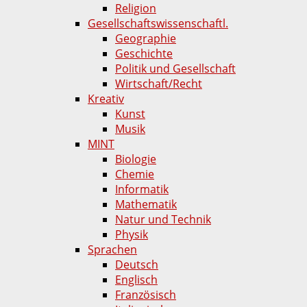
Religion
Gesellschaftswissenschaftl.
Geographie
Geschichte
Politik und Gesellschaft
Wirtschaft/Recht
Kreativ
Kunst
Musik
MINT
Biologie
Chemie
Informatik
Mathematik
Natur und Technik
Physik
Sprachen
Deutsch
Englisch
Französisch