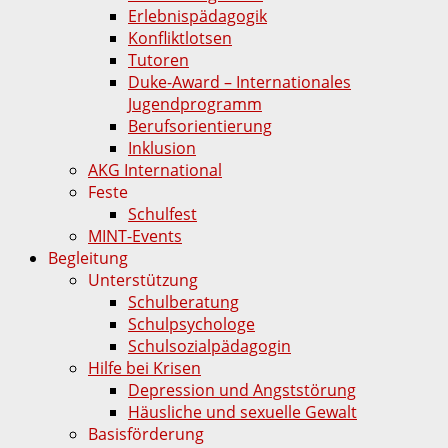
Erlebnispädagogik
Konfliktlotsen
Tutoren
Duke-Award – Internationales
Jugendprogramm
Berufsorientierung
Inklusion
AKG International
Feste
Schulfest
MINT-Events
Begleitung
Unterstützung
Schulberatung
Schulpsychologe
Schulsozialpädagogin
Hilfe bei Krisen
Depression und Angststörung
Häusliche und sexuelle Gewalt
Basisförderung