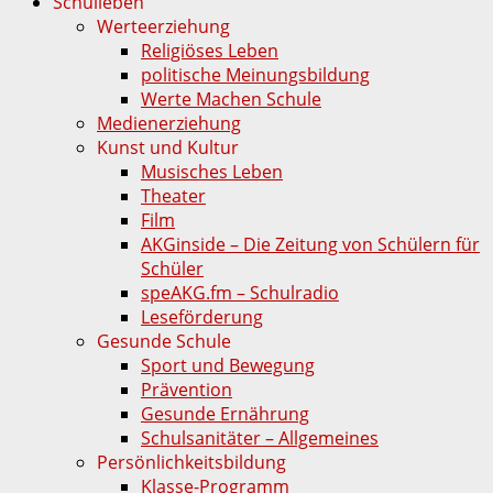
Schulleben
Werteerziehung
Religiöses Leben
politische Meinungsbildung
Werte Machen Schule
Medienerziehung
Kunst und Kultur
Musisches Leben
Theater
Film
AKGinside – Die Zeitung von Schülern für
Schüler
speAKG.fm – Schulradio
Leseförderung
Gesunde Schule
Sport und Bewegung
Prävention
Gesunde Ernährung
Schulsanitäter – Allgemeines
Persönlichkeitsbildung
Klasse-Programm