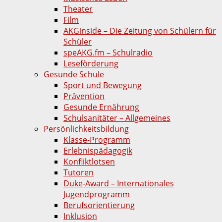
Theater
Film
AKGinside – Die Zeitung von Schülern für
Schüler
speAKG.fm – Schulradio
Leseförderung
Gesunde Schule
Sport und Bewegung
Prävention
Gesunde Ernährung
Schulsanitäter – Allgemeines
Persönlichkeitsbildung
Klasse-Programm
Erlebnispädagogik
Konfliktlotsen
Tutoren
Duke-Award – Internationales
Jugendprogramm
Berufsorientierung
Inklusion