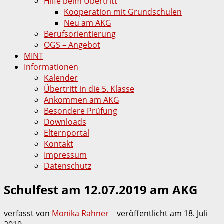
Hilfe beim Übertritt
Kooperation mit Grundschulen
Neu am AKG
Berufsorientierung
OGS – Angebot
MINT
Informationen
Kalender
Übertritt in die 5. Klasse
Ankommen am AKG
Besondere Prüfung
Downloads
Elternportal
Kontakt
Impressum
Datenschutz
Schulfest am 12.07.2019 am AKG
verfasst von
Monika Rahner
veröffentlicht am
18. Juli