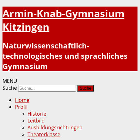
Armin-Knab-Gymnasium
Kitzingen
Naturwissenschaftlich-
technologisches und sprachliches
Gymnasium
MENU
Suche
Home
Profil
Historie
Leitbild
Ausbildungsrichtungen
Theaterklasse