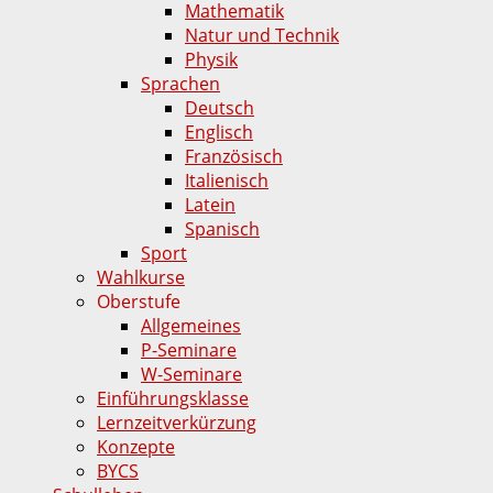
Mathematik
Natur und Technik
Physik
Sprachen
Deutsch
Englisch
Französisch
Italienisch
Latein
Spanisch
Sport
Wahlkurse
Oberstufe
Allgemeines
P-Seminare
W-Seminare
Einführungsklasse
Lernzeitverkürzung
Konzepte
BYCS