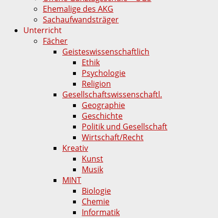
Ehemalige des AKG
Sachaufwandsträger
Unterricht
Fächer
Geisteswissenschaftlich
Ethik
Psychologie
Religion
Gesellschaftswissenschaftl.
Geographie
Geschichte
Politik und Gesellschaft
Wirtschaft/Recht
Kreativ
Kunst
Musik
MINT
Biologie
Chemie
Informatik