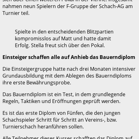
nahmen neun Spielern der F-Gruppe der Schach-AG am
Turnier teil.
Spielte in den entscheidenden Blitzpartien
kompromisslos auf Matt und hatte damit
Erfolg. Stella freut sich über den Pokal.
Einsteiger schaffen alle auf Anhieb das Bauerndiplom
Die Einsteigergruppe hatte nach drei Monaten intensiver
Grundausbildung mit dem Ablegen des Bauerndiploms
ihre erste Bewährungsprobe.
Das Bauerndiplom ist ein Test, in dem grundlegende
Regeln, Taktiken und Eröffnungen geprüft werden.
Es ist das erste Diplom von Fünfen, die den jungen
Schachspieler Schritt für Schritt an Vereins-, bzw.
Turnierschach heranführen sollen.
Alle Teilnehmer dieses Kurses schafften das Diplom auf