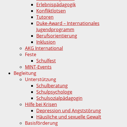
Erlebnispädagogik
Konfliktlotsen
Tutoren
Duke-Award – Internationales
Jugendprogramm
Berufsorientierung
Inklusion
AKG International
Feste
Schulfest
MINT-Events
Begleitung
Unterstützung
Schulberatung
Schulpsychologe
Schulsozialpädagogin
Hilfe bei Krisen
Depression und Angststörung
Häusliche und sexuelle Gewalt
Basisförderung