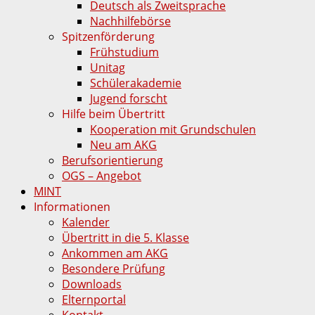
Deutsch als Zweitsprache
Nachhilfebörse
Spitzenförderung
Frühstudium
Unitag
Schülerakademie
Jugend forscht
Hilfe beim Übertritt
Kooperation mit Grundschulen
Neu am AKG
Berufsorientierung
OGS – Angebot
MINT
Informationen
Kalender
Übertritt in die 5. Klasse
Ankommen am AKG
Besondere Prüfung
Downloads
Elternportal
Kontakt