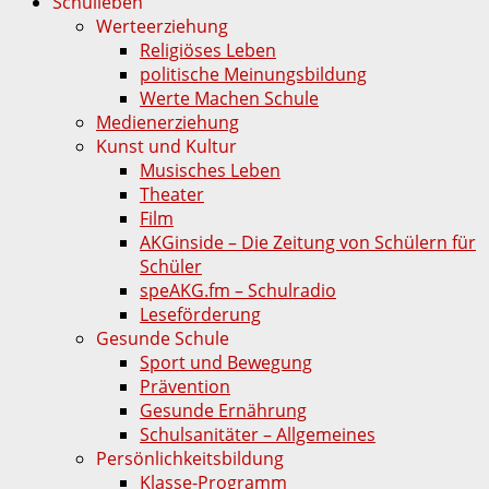
Schulleben
Werteerziehung
Religiöses Leben
politische Meinungsbildung
Werte Machen Schule
Medienerziehung
Kunst und Kultur
Musisches Leben
Theater
Film
AKGinside – Die Zeitung von Schülern für
Schüler
speAKG.fm – Schulradio
Leseförderung
Gesunde Schule
Sport und Bewegung
Prävention
Gesunde Ernährung
Schulsanitäter – Allgemeines
Persönlichkeitsbildung
Klasse-Programm