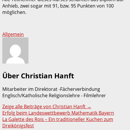
Anhieb, zwei sogar mit 91, bzw. 95 Punkten von 100
möglichen.
Allgemein
Über Christian Hanft
Mitarbeiter im Direktorat -Fächerverbindung
Englisch/Katholische Religionslehre - Filmlehrer
Zeige alle Beiträge von Christian Hanft
→
Beitragsnavigation
Erfolg beim Landeswettbewerb Mathematik Bayern
La Galette des Rois – Ein traditioneller Kuchen zum
Dreikönigsfest