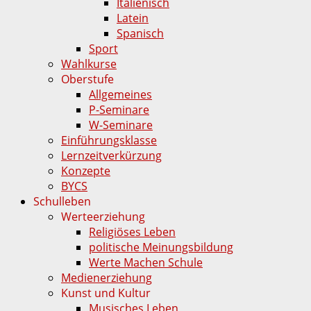
Italienisch
Latein
Spanisch
Sport
Wahlkurse
Oberstufe
Allgemeines
P-Seminare
W-Seminare
Einführungsklasse
Lernzeitverkürzung
Konzepte
BYCS
Schulleben
Werteerziehung
Religiöses Leben
politische Meinungsbildung
Werte Machen Schule
Medienerziehung
Kunst und Kultur
Musisches Leben