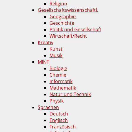
Religion
Gesellschaftswissenschaftl.
Geographie
Geschichte
Politik und Gesellschaft
Wirtschaft/Recht
Kreativ
Kunst
Musik
MINT
Biologie
Chemie
Informatik
Mathematik
Natur und Technik
Physik
Sprachen
Deutsch
Englisch
Französisch