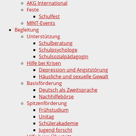
AKG International
Feste
Schulfest
MINT-Events
Begleitung
Unterstützung
Schulberatung
Schulpsychologe
Schulsozialpädagogin
Hilfe bei Krisen
Depression und Angststörung
Häusliche und sexuelle Gewalt
Basisförderung
Deutsch als Zweitsprache
Nachhilfebörse
Spitzenförderung
Frühstudium
Unitag
Schülerakademie
Jugend forscht