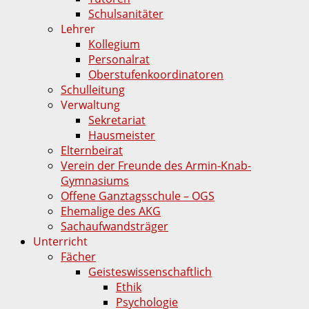
Schulsanitäter
Lehrer
Kollegium
Personalrat
Oberstufenkoordinatoren
Schulleitung
Verwaltung
Sekretariat
Hausmeister
Elternbeirat
Verein der Freunde des Armin-Knab-
Gymnasiums
Offene Ganztagsschule – OGS
Ehemalige des AKG
Sachaufwandsträger
Unterricht
Fächer
Geisteswissenschaftlich
Ethik
Psychologie