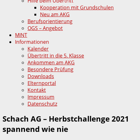
Hilfe beim Übertritt
Kooperation mit Grundschulen
Neu am AKG
Berufsorientierung
OGS – Angebot
MINT
Informationen
Kalender
Übertritt in die 5. Klasse
Ankommen am AKG
Besondere Prüfung
Downloads
Elternportal
Kontakt
Impressum
Datenschutz
Schach AG – Herbstchallenge 2021
spannend wie nie