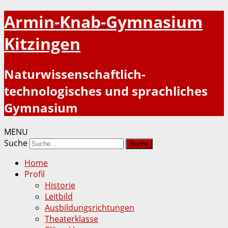
Armin-Knab-Gymnasium
Kitzingen
Naturwissenschaftlich-
technologisches und sprachliches
Gymnasium
MENU
Suche
Home
Profil
Historie
Leitbild
Ausbildungsrichtungen
Theaterklasse