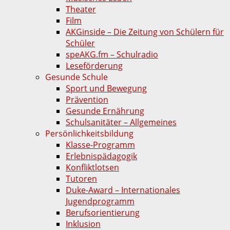
Theater
Film
AKGinside – Die Zeitung von Schülern für
Schüler
speAKG.fm – Schulradio
Leseförderung
Gesunde Schule
Sport und Bewegung
Prävention
Gesunde Ernährung
Schulsanitäter – Allgemeines
Persönlichkeitsbildung
Klasse-Programm
Erlebnispädagogik
Konfliktlotsen
Tutoren
Duke-Award – Internationales
Jugendprogramm
Berufsorientierung
Inklusion