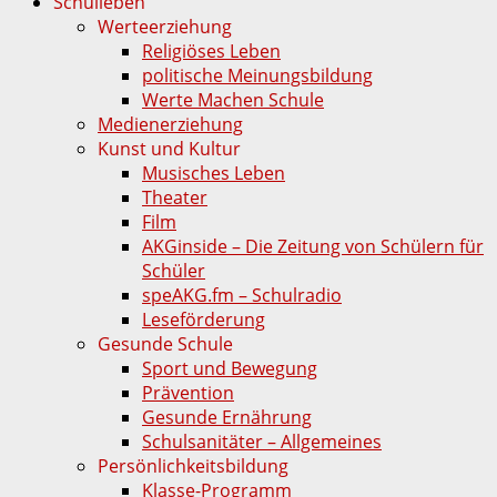
Schulleben
Werteerziehung
Religiöses Leben
politische Meinungsbildung
Werte Machen Schule
Medienerziehung
Kunst und Kultur
Musisches Leben
Theater
Film
AKGinside – Die Zeitung von Schülern für
Schüler
speAKG.fm – Schulradio
Leseförderung
Gesunde Schule
Sport und Bewegung
Prävention
Gesunde Ernährung
Schulsanitäter – Allgemeines
Persönlichkeitsbildung
Klasse-Programm