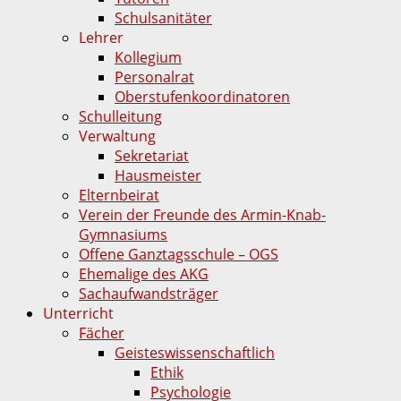
Schulsanitäter
Lehrer
Kollegium
Personalrat
Oberstufenkoordinatoren
Schulleitung
Verwaltung
Sekretariat
Hausmeister
Elternbeirat
Verein der Freunde des Armin-Knab-
Gymnasiums
Offene Ganztagsschule – OGS
Ehemalige des AKG
Sachaufwandsträger
Unterricht
Fächer
Geisteswissenschaftlich
Ethik
Psychologie