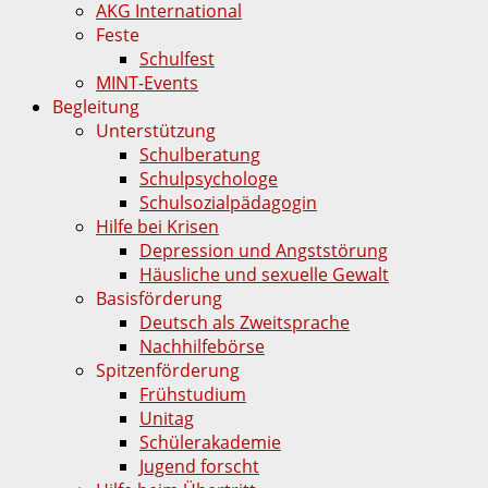
AKG International
Feste
Schulfest
MINT-Events
Begleitung
Unterstützung
Schulberatung
Schulpsychologe
Schulsozialpädagogin
Hilfe bei Krisen
Depression und Angststörung
Häusliche und sexuelle Gewalt
Basisförderung
Deutsch als Zweitsprache
Nachhilfebörse
Spitzenförderung
Frühstudium
Unitag
Schülerakademie
Jugend forscht