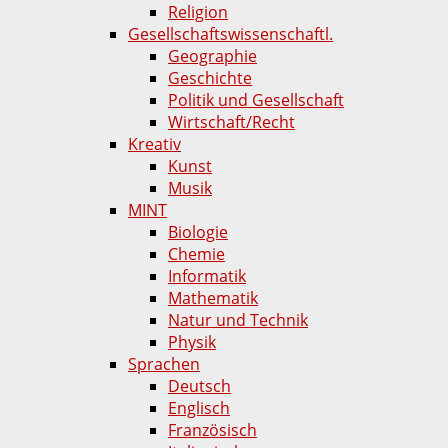
Religion
Gesellschaftswissenschaftl.
Geographie
Geschichte
Politik und Gesellschaft
Wirtschaft/Recht
Kreativ
Kunst
Musik
MINT
Biologie
Chemie
Informatik
Mathematik
Natur und Technik
Physik
Sprachen
Deutsch
Englisch
Französisch