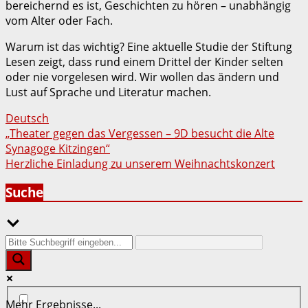
bereichernd es ist, Geschichten zu hören – unabhängig
vom Alter oder Fach.
Warum ist das wichtig? Eine aktuelle Studie der Stiftung
Lesen zeigt, dass rund einem Drittel der Kinder selten
oder nie vorgelesen wird. Wir wollen das ändern und
Lust auf Sprache und Literatur machen.
Deutsch
Beitragsnavigation
„Theater gegen das Vergessen – 9D besucht die Alte
Synagoge Kitzingen“
Herzliche Einladung zu unserem Weihnachtskonzert
Suche
Mehr Ergebnisse...