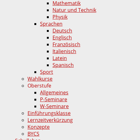
Mathematik
Natur und Technik
Physik
Sprachen
Deutsch
Englisch
Französisch
Italienisch
Latein
Spanisch
Sport
Wahlkurse
Oberstufe
Allgemeines
P-Seminare
W-Seminare
Einführungsklasse
Lernzeitverkürzung
Konzepte
BYCS