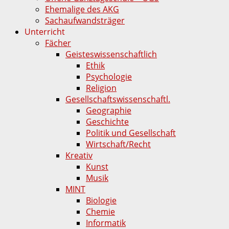
Ehemalige des AKG
Sachaufwandsträger
Unterricht
Fächer
Geisteswissenschaftlich
Ethik
Psychologie
Religion
Gesellschaftswissenschaftl.
Geographie
Geschichte
Politik und Gesellschaft
Wirtschaft/Recht
Kreativ
Kunst
Musik
MINT
Biologie
Chemie
Informatik