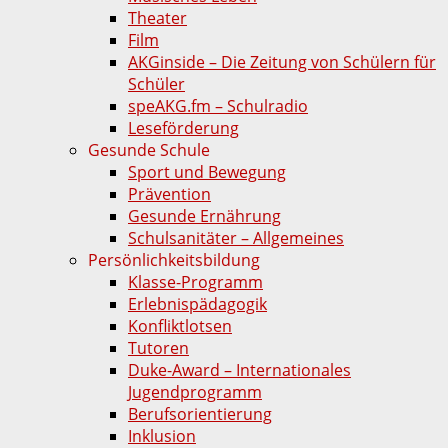
Theater
Film
AKGinside – Die Zeitung von Schülern für
Schüler
speAKG.fm – Schulradio
Leseförderung
Gesunde Schule
Sport und Bewegung
Prävention
Gesunde Ernährung
Schulsanitäter – Allgemeines
Persönlichkeitsbildung
Klasse-Programm
Erlebnispädagogik
Konfliktlotsen
Tutoren
Duke-Award – Internationales
Jugendprogramm
Berufsorientierung
Inklusion