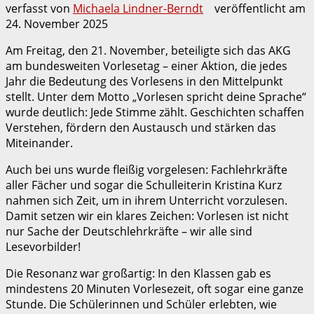
verfasst von
Michaela Lindner-Berndt
veröffentlicht am
24. November 2025
Am Freitag, den 21. November, beteiligte sich das AKG
am bundesweiten Vorlesetag – einer Aktion, die jedes
Jahr die Bedeutung des Vorlesens in den Mittelpunkt
stellt. Unter dem Motto „Vorlesen spricht deine Sprache“
wurde deutlich: Jede Stimme zählt. Geschichten schaffen
Verstehen, fördern den Austausch und stärken das
Miteinander.
Auch bei uns wurde fleißig vorgelesen: Fachlehrkräfte
aller Fächer und sogar die Schulleiterin Kristina Kurz
nahmen sich Zeit, um in ihrem Unterricht vorzulesen.
Damit setzen wir ein klares Zeichen: Vorlesen ist nicht
nur Sache der Deutschlehrkräfte – wir alle sind
Lesevorbilder!
Die Resonanz war großartig: In den Klassen gab es
mindestens 20 Minuten Vorlesezeit, oft sogar eine ganze
Stunde. Die Schülerinnen und Schüler erlebten, wie