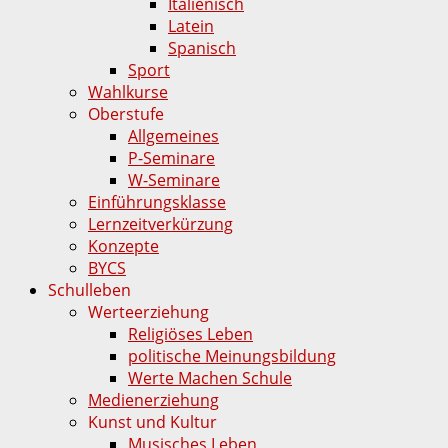
Italienisch
Latein
Spanisch
Sport
Wahlkurse
Oberstufe
Allgemeines
P-Seminare
W-Seminare
Einführungsklasse
Lernzeitverkürzung
Konzepte
BYCS
Schulleben
Werteerziehung
Religiöses Leben
politische Meinungsbildung
Werte Machen Schule
Medienerziehung
Kunst und Kultur
Musisches Leben