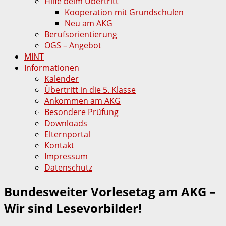
Hilfe beim Übertritt
Kooperation mit Grundschulen
Neu am AKG
Berufsorientierung
OGS – Angebot
MINT
Informationen
Kalender
Übertritt in die 5. Klasse
Ankommen am AKG
Besondere Prüfung
Downloads
Elternportal
Kontakt
Impressum
Datenschutz
Bundesweiter Vorlesetag am AKG –
Wir sind Lesevorbilder!