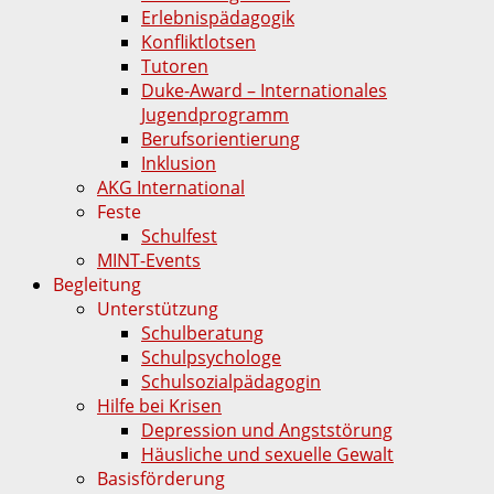
Erlebnispädagogik
Konfliktlotsen
Tutoren
Duke-Award – Internationales
Jugendprogramm
Berufsorientierung
Inklusion
AKG International
Feste
Schulfest
MINT-Events
Begleitung
Unterstützung
Schulberatung
Schulpsychologe
Schulsozialpädagogin
Hilfe bei Krisen
Depression und Angststörung
Häusliche und sexuelle Gewalt
Basisförderung