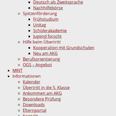
Deutsch als Zweitsprache
Nachhilfebörse
Spitzenförderung
Frühstudium
Unitag
Schülerakademie
Jugend forscht
Hilfe beim Übertritt
Kooperation mit Grundschulen
Neu am AKG
Berufsorientierung
OGS – Angebot
MINT
Informationen
Kalender
Übertritt in die 5. Klasse
Ankommen am AKG
Besondere Prüfung
Downloads
Elternportal
Kontakt