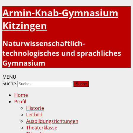
Armin-Knab-Gymnasium
Kitzingen
Naturwissenschaftlich-
technologisches und sprachliches
Gymnasium
MENU
Suche
Home
Profil
Historie
Leitbild
Ausbildungsrichtungen
Theaterklasse