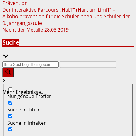
Prävention
Beitragsnavigation
Der interaktive Parcours „HaLT“ (Hart am LimiT) –
Alkoholprävention für die Schülerinnen und Schüler der
9. Jahrgangsstufe
Nacht der Metalle 28.03.2019
Suche
Mehr Ergebnisse...
Nur genaue Treffer
Suche in Titeln
Suche in Inhalten