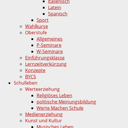
Italienisch
Latein
Spanisch
Sport
Wahlkurse
Oberstufe
Allgemeines
P-Seminare
W-Seminare
Einführungsklasse
Lernzeitverkürzung
Konzepte
BYCS
Schulleben
Werteerziehung
Religiöses Leben
politische Meinungsbildung
Werte Machen Schule
Medienerziehung
Kunst und Kultur
Musisches Leben