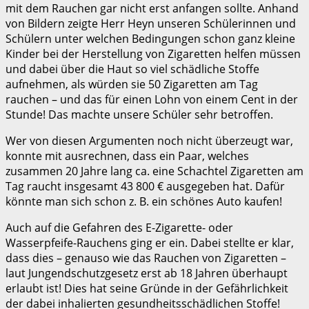
mit dem Rauchen gar nicht erst anfangen sollte. Anhand
von Bildern zeigte Herr Heyn unseren Schülerinnen und
Schülern unter welchen Bedingungen schon ganz kleine
Kinder bei der Herstellung von Zigaretten helfen müssen
und dabei über die Haut so viel schädliche Stoffe
aufnehmen, als würden sie 50 Zigaretten am Tag
rauchen – und das für einen Lohn von einem Cent in der
Stunde! Das machte unsere Schüler sehr betroffen.
Wer von diesen Argumenten noch nicht überzeugt war,
konnte mit ausrechnen, dass ein Paar, welches
zusammen 20 Jahre lang ca. eine Schachtel Zigaretten am
Tag raucht insgesamt 43 800 € ausgegeben hat. Dafür
könnte man sich schon z. B. ein schönes Auto kaufen!
Auch auf die Gefahren des E-Zigarette- oder
Wasserpfeife-Rauchens ging er ein. Dabei stellte er klar,
dass dies – genauso wie das Rauchen von Zigaretten –
laut Jungendschutzgesetz erst ab 18 Jahren überhaupt
erlaubt ist! Dies hat seine Gründe in der Gefährlichkeit
der dabei inhalierten gesundheitsschädlichen Stoffe!