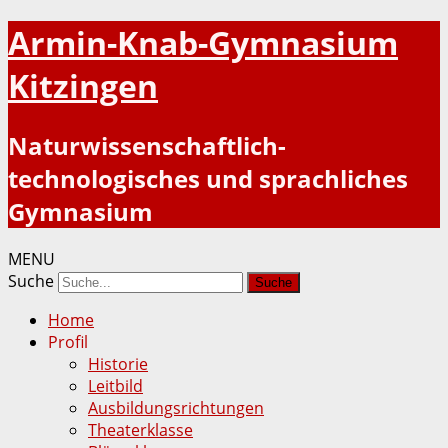
Armin-Knab-Gymnasium
Kitzingen
Naturwissenschaftlich-
technologisches und sprachliches
Gymnasium
MENU
Suche
Home
Profil
Historie
Leitbild
Ausbildungsrichtungen
Theaterklasse