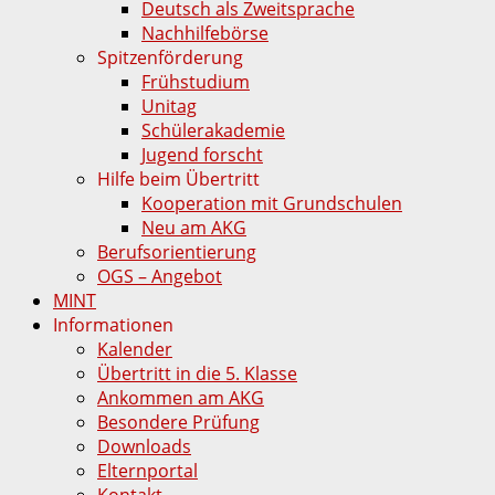
Deutsch als Zweitsprache
Nachhilfebörse
Spitzenförderung
Frühstudium
Unitag
Schülerakademie
Jugend forscht
Hilfe beim Übertritt
Kooperation mit Grundschulen
Neu am AKG
Berufsorientierung
OGS – Angebot
MINT
Informationen
Kalender
Übertritt in die 5. Klasse
Ankommen am AKG
Besondere Prüfung
Downloads
Elternportal
Kontakt