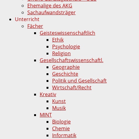
Ehemalige des AKG
Sachaufwandsträger
Unterricht
Fächer
Geisteswissenschaftlich
Ethik
Psychologie
Religion
Gesellschaftswissenschaftl.
Geographie
Geschichte
Politik und Gesellschaft
Wirtschaft/Recht
Kreativ
Kunst
Musik
MINT
Biologie
Chemie
Informatik