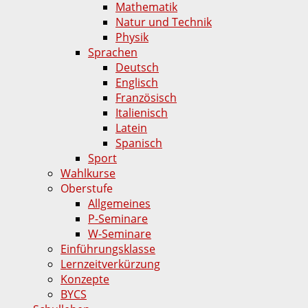
Mathematik
Natur und Technik
Physik
Sprachen
Deutsch
Englisch
Französisch
Italienisch
Latein
Spanisch
Sport
Wahlkurse
Oberstufe
Allgemeines
P-Seminare
W-Seminare
Einführungsklasse
Lernzeitverkürzung
Konzepte
BYCS