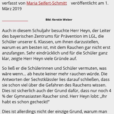
verfasst von
Maria Seifert-Schmitt
veröffentlicht am
1.
März 2019
Bild: Kerstin Weber
Auch in diesem Schuljahr besuchte Herr Heyn, der Leiter
des bayerischen Zentrums für Prävention im LGL, die
Schüler unserer 6. Klassen, um ihnen darzustellen,
warum es am besten ist, mit dem Rauchen gar nicht erst
anzufangen. Sehr eindrücklich und für die Schüler ganz
klar, zeigte Herr Heyn viele Gründe auf.
So ließ er die Schülerinnen und Schüler vermuten, was
wäre wenn… ab heute keiner mehr rauchen würde. Die
Antworten der Sechstklässler lies darauf schließen, dass
sie schon viel über die Gefahren des Rauchens wissen.
Dies ist sicherlich auch der Grund dafür, dass nur noch 4
% der Gymnasiasten Raucher sind. Herr Heyn lobt: „Ihr
habt es schon gecheckt!“
Dies ist allerdings nicht der einzige Grund, warum man