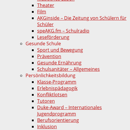
Theater
Film
AKGinside – Die Zeitung von Schülern für
Schüler
speAKG.fm – Schulradio
Leseförderung
Gesunde Schule
Sport und Bewegung
Prävention
Gesunde Ernährung
Schulsanitäter – Allgemeines
Persönlichkeitsbildung
Klasse-Programm
Erlebnispädagogik
Konfliktlotsen
Tutoren
Duke-Award – Internationales
Jugendprogramm
Berufsorientierung
Inklusion