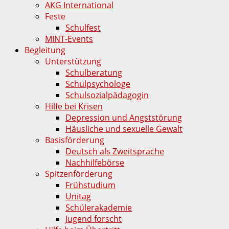
AKG International
Feste
Schulfest
MINT-Events
Begleitung
Unterstützung
Schulberatung
Schulpsychologe
Schulsozialpädagogin
Hilfe bei Krisen
Depression und Angststörung
Häusliche und sexuelle Gewalt
Basisförderung
Deutsch als Zweitsprache
Nachhilfebörse
Spitzenförderung
Frühstudium
Unitag
Schülerakademie
Jugend forscht