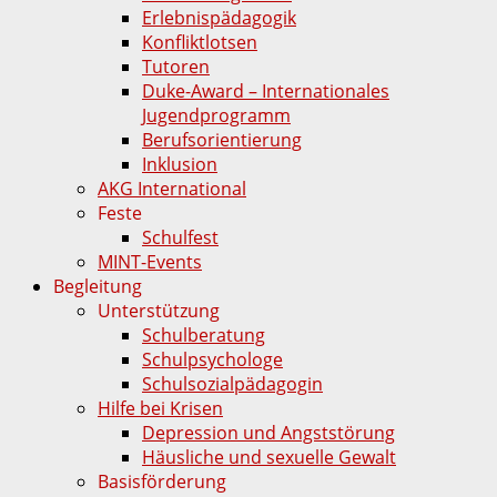
Erlebnispädagogik
Konfliktlotsen
Tutoren
Duke-Award – Internationales
Jugendprogramm
Berufsorientierung
Inklusion
AKG International
Feste
Schulfest
MINT-Events
Begleitung
Unterstützung
Schulberatung
Schulpsychologe
Schulsozialpädagogin
Hilfe bei Krisen
Depression und Angststörung
Häusliche und sexuelle Gewalt
Basisförderung