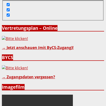
Vertretungsplan – Online
→ Jetzt anschauen (mit ByCS-Zugang)!
BYCS
→ Zugangsdaten vergessen?
Imagefilm