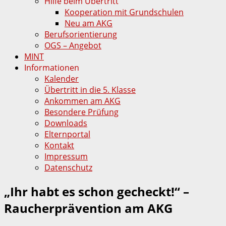
Hilfe beim Übertritt
Kooperation mit Grundschulen
Neu am AKG
Berufsorientierung
OGS – Angebot
MINT
Informationen
Kalender
Übertritt in die 5. Klasse
Ankommen am AKG
Besondere Prüfung
Downloads
Elternportal
Kontakt
Impressum
Datenschutz
„Ihr habt es schon gecheckt!“ –
Raucherprävention am AKG