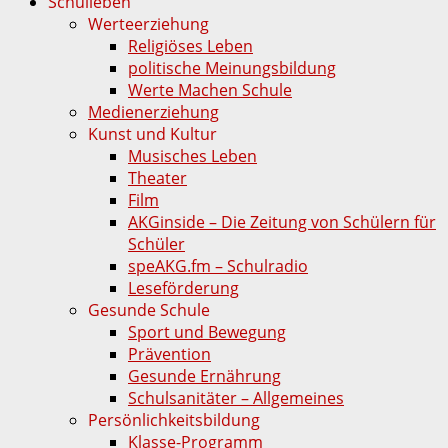
Schulleben
Werteerziehung
Religiöses Leben
politische Meinungsbildung
Werte Machen Schule
Medienerziehung
Kunst und Kultur
Musisches Leben
Theater
Film
AKGinside – Die Zeitung von Schülern für
Schüler
speAKG.fm – Schulradio
Leseförderung
Gesunde Schule
Sport und Bewegung
Prävention
Gesunde Ernährung
Schulsanitäter – Allgemeines
Persönlichkeitsbildung
Klasse-Programm