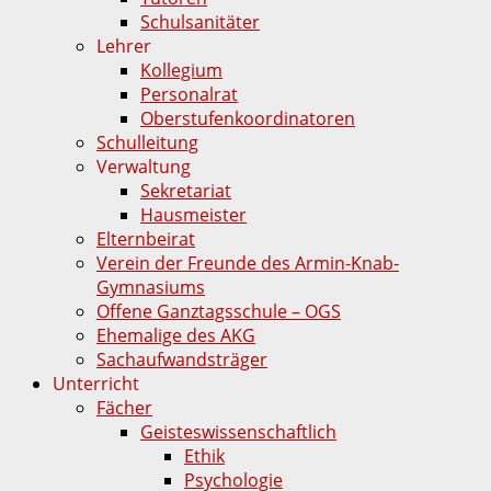
Schulsanitäter
Lehrer
Kollegium
Personalrat
Oberstufenkoordinatoren
Schulleitung
Verwaltung
Sekretariat
Hausmeister
Elternbeirat
Verein der Freunde des Armin-Knab-
Gymnasiums
Offene Ganztagsschule – OGS
Ehemalige des AKG
Sachaufwandsträger
Unterricht
Fächer
Geisteswissenschaftlich
Ethik
Psychologie