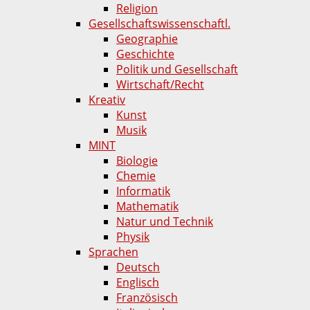
Religion
Gesellschaftswissenschaftl.
Geographie
Geschichte
Politik und Gesellschaft
Wirtschaft/Recht
Kreativ
Kunst
Musik
MINT
Biologie
Chemie
Informatik
Mathematik
Natur und Technik
Physik
Sprachen
Deutsch
Englisch
Französisch