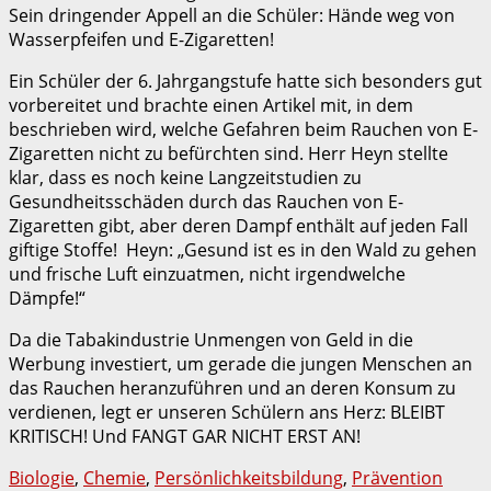
Sein dringender Appell an die Schüler: Hände weg von
Wasserpfeifen und E-Zigaretten!
Ein Schüler der 6. Jahrgangstufe hatte sich besonders gut
vorbereitet und brachte einen Artikel mit, in dem
beschrieben wird, welche Gefahren beim Rauchen von E-
Zigaretten nicht zu befürchten sind. Herr Heyn stellte
klar, dass es noch keine Langzeitstudien zu
Gesundheitsschäden durch das Rauchen von E-
Zigaretten gibt, aber deren Dampf enthält auf jeden Fall
giftige Stoffe! Heyn: „Gesund ist es in den Wald zu gehen
und frische Luft einzuatmen, nicht irgendwelche
Dämpfe!“
Da die Tabakindustrie Unmengen von Geld in die
Werbung investiert, um gerade die jungen Menschen an
das Rauchen heranzuführen und an deren Konsum zu
verdienen, legt er unseren Schülern ans Herz: BLEIBT
KRITISCH! Und FANGT GAR NICHT ERST AN!
Biologie
,
Chemie
,
Persönlichkeitsbildung
,
Prävention