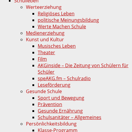
Schulleben
Werteerziehung
Religiöses Leben
politische Meinungsbildung
Werte Machen Schule
Medienerziehung
Kunst und Kultur
Musisches Leben
Theater
Film
AKGinside – Die Zeitung von Schülern für
Schüler
speAKG.fm – Schulradio
Leseförderung
Gesunde Schule
Sport und Bewegung
Prävention
Gesunde Ernährung
Schulsanitäter – Allgemeines
Persönlichkeitsbildung
Klasse-Programm