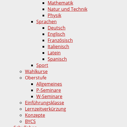
Mathematik
Natur und Technik
Physik
Sprachen
Deutsch
Englisch
Französisch
Italienisch
Latein
Spanisch
Sport
Wahlkurse
Oberstufe
Allgemeines
P-Seminare
W-Seminare
Einführungsklasse
Lernzeitverkürzung
Konzepte
BYCS