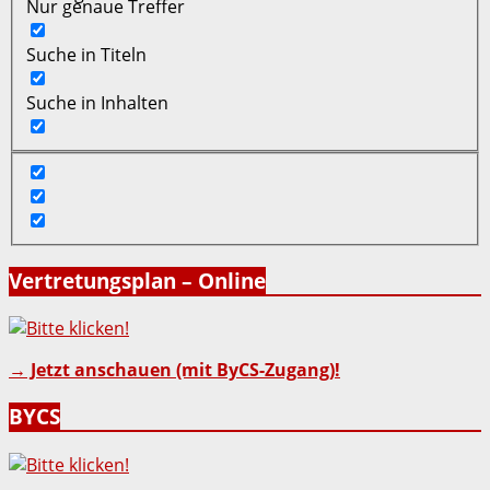
Nur genaue Treffer
Suche in Titeln
Suche in Inhalten
Vertretungsplan – Online
→ Jetzt anschauen (mit ByCS-Zugang)!
BYCS