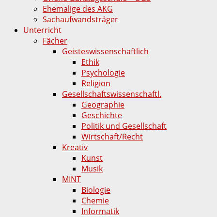
Ehemalige des AKG
Sachaufwandsträger
Unterricht
Fächer
Geisteswissenschaftlich
Ethik
Psychologie
Religion
Gesellschaftswissenschaftl.
Geographie
Geschichte
Politik und Gesellschaft
Wirtschaft/Recht
Kreativ
Kunst
Musik
MINT
Biologie
Chemie
Informatik