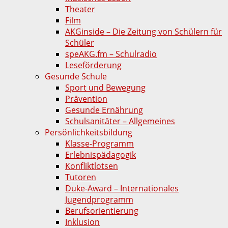
Theater
Film
AKGinside – Die Zeitung von Schülern für
Schüler
speAKG.fm – Schulradio
Leseförderung
Gesunde Schule
Sport und Bewegung
Prävention
Gesunde Ernährung
Schulsanitäter – Allgemeines
Persönlichkeitsbildung
Klasse-Programm
Erlebnispädagogik
Konfliktlotsen
Tutoren
Duke-Award – Internationales
Jugendprogramm
Berufsorientierung
Inklusion