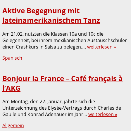
Aktive Begegnung mit
lateinamerikanischem Tanz
Am 21.02. nutzten die Klassen 10a und 10c die
Gelegenheit, bei ihrem mexikanischen Austauschschüler
einen Crashkurs in Salsa zu belegen….
weiterlesen »
Spanisch
Bonjour la France – Café français à
l’AKG
Am Montag, den 22. Januar, jährte sich die
Unterzeichnung des Elysée-Vertrags durch Charles de
Gaulle und Konrad Adenauer im Jahr…
weiterlesen »
Allgemein