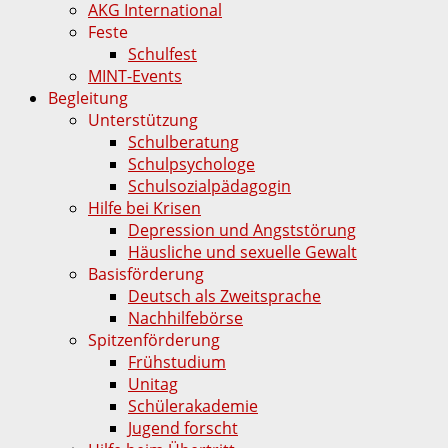
AKG International
Feste
Schulfest
MINT-Events
Begleitung
Unterstützung
Schulberatung
Schulpsychologe
Schulsozialpädagogin
Hilfe bei Krisen
Depression und Angststörung
Häusliche und sexuelle Gewalt
Basisförderung
Deutsch als Zweitsprache
Nachhilfebörse
Spitzenförderung
Frühstudium
Unitag
Schülerakademie
Jugend forscht