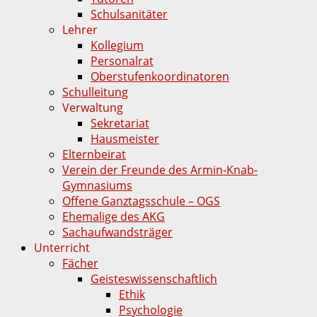
Schulsanitäter
Lehrer
Kollegium
Personalrat
Oberstufenkoordinatoren
Schulleitung
Verwaltung
Sekretariat
Hausmeister
Elternbeirat
Verein der Freunde des Armin-Knab-
Gymnasiums
Offene Ganztagsschule – OGS
Ehemalige des AKG
Sachaufwandsträger
Unterricht
Fächer
Geisteswissenschaftlich
Ethik
Psychologie