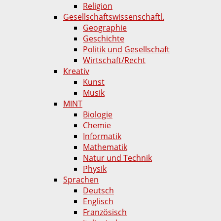
Religion
Gesellschaftswissenschaftl.
Geographie
Geschichte
Politik und Gesellschaft
Wirtschaft/Recht
Kreativ
Kunst
Musik
MINT
Biologie
Chemie
Informatik
Mathematik
Natur und Technik
Physik
Sprachen
Deutsch
Englisch
Französisch