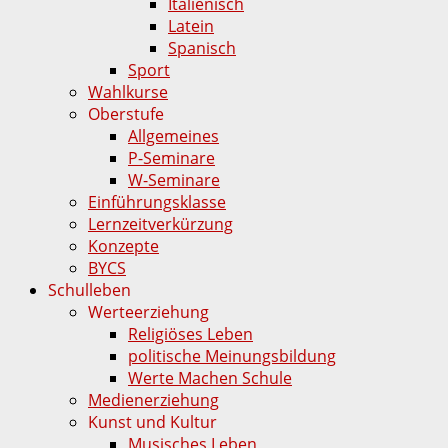
Italienisch
Latein
Spanisch
Sport
Wahlkurse
Oberstufe
Allgemeines
P-Seminare
W-Seminare
Einführungsklasse
Lernzeitverkürzung
Konzepte
BYCS
Schulleben
Werteerziehung
Religiöses Leben
politische Meinungsbildung
Werte Machen Schule
Medienerziehung
Kunst und Kultur
Musisches Leben