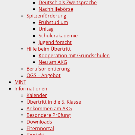
Deutsch als Zweitsprache
Nachhilfebörse
Spitzenförderung
Frühstudium
Unitag
Schülerakademie
Jugend forscht
Hilfe beim Übertritt
Kooperation mit Grundschulen
Neu am AKG
Berufsorientierung
OGS – Angebot
MINT
Informationen
Kalender
Übertritt in die 5. Klasse
Ankommen am AKG
Besondere Prüfung
Downloads
Elternportal
Kontakt