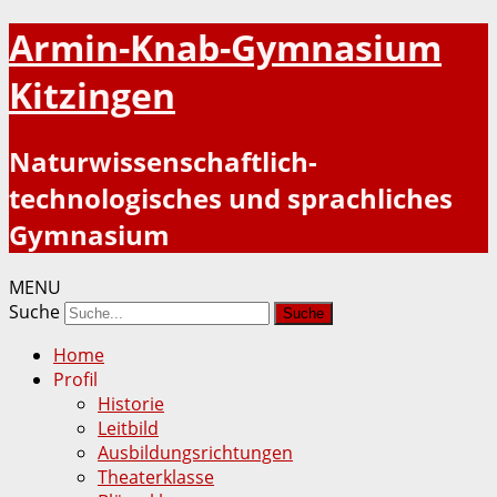
Armin-Knab-Gymnasium
Kitzingen
Naturwissenschaftlich-
technologisches und sprachliches
Gymnasium
MENU
Suche
Home
Profil
Historie
Leitbild
Ausbildungsrichtungen
Theaterklasse