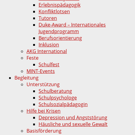
Erlebnispädagogik
Konfliktlotsen
Tutoren
Duke-Award – Internationales
Jugendprogramm
Berufsorientierung
Inklusion
AKG International
Feste
Schulfest
MINT-Events
Begleitung
Unterstützung
Schulberatung
Schulpsychologe
Schulsozialpädagogin
Hilfe bei Krisen
Depression und Angststörung
Häusliche und sexuelle Gewalt
Basisförderung