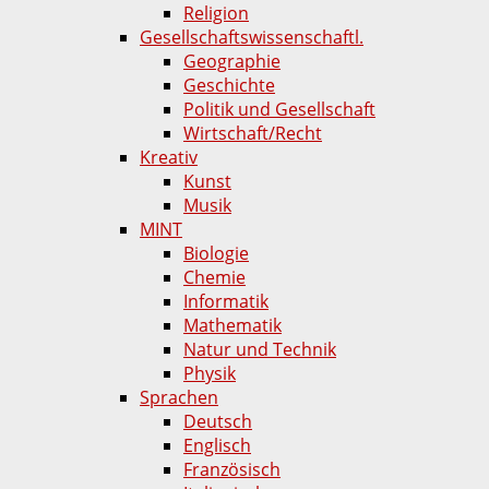
Religion
Gesellschaftswissenschaftl.
Geographie
Geschichte
Politik und Gesellschaft
Wirtschaft/Recht
Kreativ
Kunst
Musik
MINT
Biologie
Chemie
Informatik
Mathematik
Natur und Technik
Physik
Sprachen
Deutsch
Englisch
Französisch