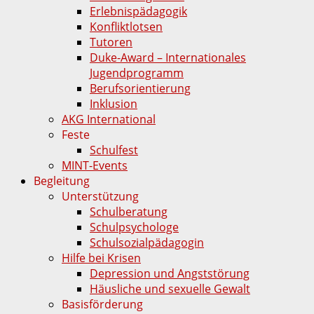
Erlebnispädagogik
Konfliktlotsen
Tutoren
Duke-Award – Internationales
Jugendprogramm
Berufsorientierung
Inklusion
AKG International
Feste
Schulfest
MINT-Events
Begleitung
Unterstützung
Schulberatung
Schulpsychologe
Schulsozialpädagogin
Hilfe bei Krisen
Depression und Angststörung
Häusliche und sexuelle Gewalt
Basisförderung