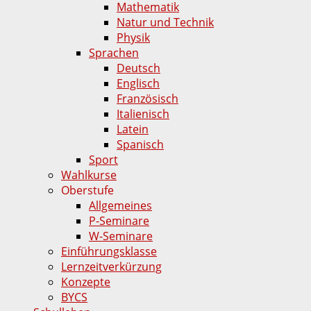
Mathematik
Natur und Technik
Physik
Sprachen
Deutsch
Englisch
Französisch
Italienisch
Latein
Spanisch
Sport
Wahlkurse
Oberstufe
Allgemeines
P-Seminare
W-Seminare
Einführungsklasse
Lernzeitverkürzung
Konzepte
BYCS