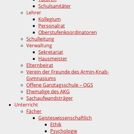
Schulsanitäter
Lehrer
Kollegium
Personalrat
Oberstufenkoordinatoren
Schulleitung
Verwaltung
Sekretariat
Hausmeister
Elternbeirat
Verein der Freunde des Armin-Knab-
Gymnasiums
Offene Ganztagsschule – OGS
Ehemalige des AKG
Sachaufwandsträger
Unterricht
Fächer
Geisteswissenschaftlich
Ethik
Psychologie