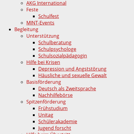
AKG International
Feste
Schulfest
MINT-Events
Begleitung
Unterstützung
Schulberatung
Schulpsychologe
Schulsozialpädagogin
Hilfe bei Krisen
Depression und Angststörung
Häusliche und sexuelle Gewalt
Basisförderung
Deutsch als Zweitsprache
Nachhilfebörse
Spitzenförderung
Frühstudium
Unitag
Schülerakademie
Jugend forscht