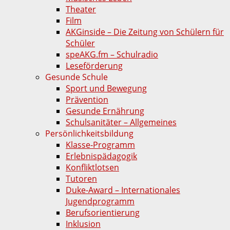
Theater
Film
AKGinside – Die Zeitung von Schülern für
Schüler
speAKG.fm – Schulradio
Leseförderung
Gesunde Schule
Sport und Bewegung
Prävention
Gesunde Ernährung
Schulsanitäter – Allgemeines
Persönlichkeitsbildung
Klasse-Programm
Erlebnispädagogik
Konfliktlotsen
Tutoren
Duke-Award – Internationales
Jugendprogramm
Berufsorientierung
Inklusion