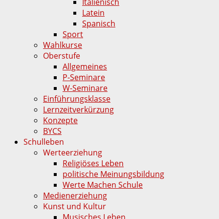
Italienisch
Latein
Spanisch
Sport
Wahlkurse
Oberstufe
Allgemeines
P-Seminare
W-Seminare
Einführungsklasse
Lernzeitverkürzung
Konzepte
BYCS
Schulleben
Werteerziehung
Religiöses Leben
politische Meinungsbildung
Werte Machen Schule
Medienerziehung
Kunst und Kultur
Musisches Leben