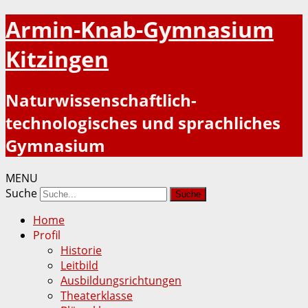
Armin-Knab-Gymnasium
Kitzingen
Naturwissenschaftlich-
technologisches und sprachliches
Gymnasium
MENU
Suche
Home
Profil
Historie
Leitbild
Ausbildungsrichtungen
Theaterklasse