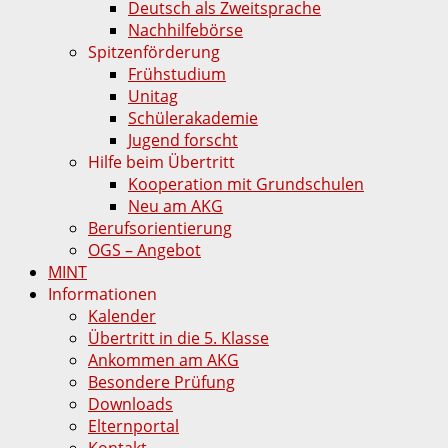
Deutsch als Zweitsprache
Nachhilfebörse
Spitzenförderung
Frühstudium
Unitag
Schülerakademie
Jugend forscht
Hilfe beim Übertritt
Kooperation mit Grundschulen
Neu am AKG
Berufsorientierung
OGS – Angebot
MINT
Informationen
Kalender
Übertritt in die 5. Klasse
Ankommen am AKG
Besondere Prüfung
Downloads
Elternportal
Kontakt