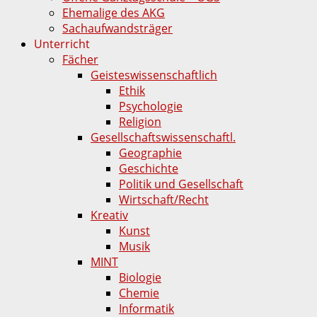
Ehemalige des AKG
Sachaufwandsträger
Unterricht
Fächer
Geisteswissenschaftlich
Ethik
Psychologie
Religion
Gesellschaftswissenschaftl.
Geographie
Geschichte
Politik und Gesellschaft
Wirtschaft/Recht
Kreativ
Kunst
Musik
MINT
Biologie
Chemie
Informatik