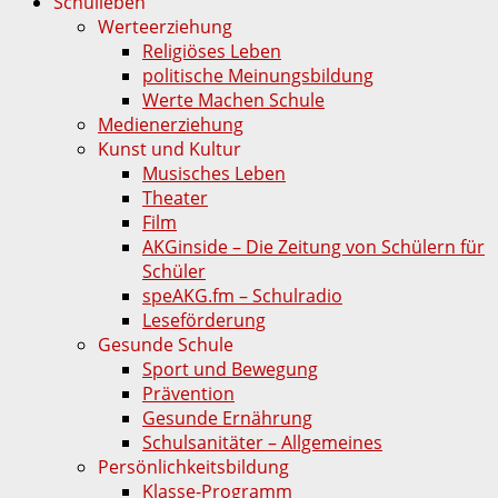
Schulleben
Werteerziehung
Religiöses Leben
politische Meinungsbildung
Werte Machen Schule
Medienerziehung
Kunst und Kultur
Musisches Leben
Theater
Film
AKGinside – Die Zeitung von Schülern für
Schüler
speAKG.fm – Schulradio
Leseförderung
Gesunde Schule
Sport und Bewegung
Prävention
Gesunde Ernährung
Schulsanitäter – Allgemeines
Persönlichkeitsbildung
Klasse-Programm