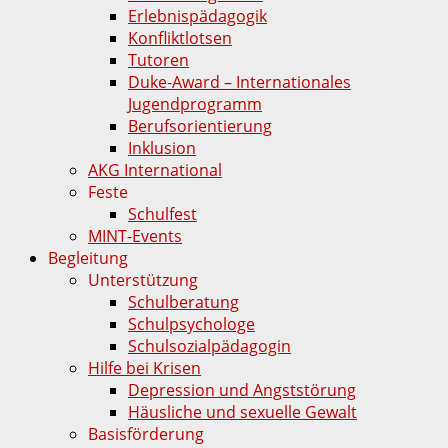
Erlebnispädagogik
Konfliktlotsen
Tutoren
Duke-Award – Internationales
Jugendprogramm
Berufsorientierung
Inklusion
AKG International
Feste
Schulfest
MINT-Events
Begleitung
Unterstützung
Schulberatung
Schulpsychologe
Schulsozialpädagogin
Hilfe bei Krisen
Depression und Angststörung
Häusliche und sexuelle Gewalt
Basisförderung