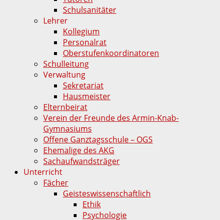
Schulsanitäter
Lehrer
Kollegium
Personalrat
Oberstufenkoordinatoren
Schulleitung
Verwaltung
Sekretariat
Hausmeister
Elternbeirat
Verein der Freunde des Armin-Knab-
Gymnasiums
Offene Ganztagsschule – OGS
Ehemalige des AKG
Sachaufwandsträger
Unterricht
Fächer
Geisteswissenschaftlich
Ethik
Psychologie