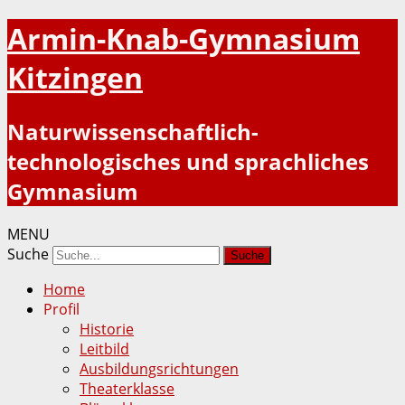
Armin-Knab-Gymnasium
Kitzingen
Naturwissenschaftlich-
technologisches und sprachliches
Gymnasium
MENU
Suche
Home
Profil
Historie
Leitbild
Ausbildungsrichtungen
Theaterklasse