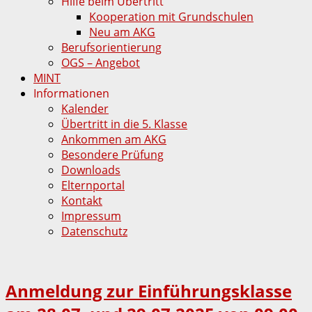
Hilfe beim Übertritt
Kooperation mit Grundschulen
Neu am AKG
Berufsorientierung
OGS – Angebot
MINT
Informationen
Kalender
Übertritt in die 5. Klasse
Ankommen am AKG
Besondere Prüfung
Downloads
Elternportal
Kontakt
Impressum
Datenschutz
Anmeldung zur Einführungsklasse