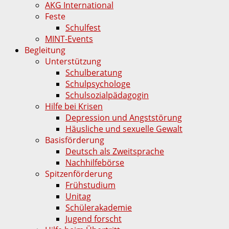
AKG International
Feste
Schulfest
MINT-Events
Begleitung
Unterstützung
Schulberatung
Schulpsychologe
Schulsozialpädagogin
Hilfe bei Krisen
Depression und Angststörung
Häusliche und sexuelle Gewalt
Basisförderung
Deutsch als Zweitsprache
Nachhilfebörse
Spitzenförderung
Frühstudium
Unitag
Schülerakademie
Jugend forscht