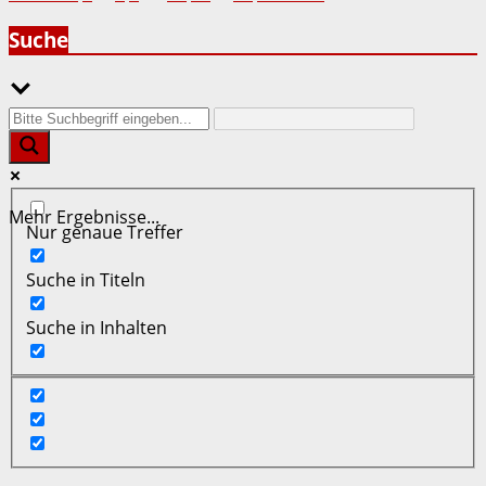
der
Suche
Beiträge
Mehr Ergebnisse...
Nur genaue Treffer
Suche in Titeln
Suche in Inhalten