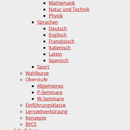
Mathematik
Natur und Technik
Physik
Sprachen
Deutsch
Englisch
Französisch
Italienisch
Latein
Spanisch
Sport
Wahlkurse
Oberstufe
Allgemeines
P-Seminare
W-Seminare
Einführungsklasse
Lernzeitverkürzung
Konzepte
BYCS