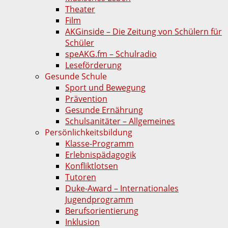
Theater
Film
AKGinside – Die Zeitung von Schülern für
Schüler
speAKG.fm – Schulradio
Leseförderung
Gesunde Schule
Sport und Bewegung
Prävention
Gesunde Ernährung
Schulsanitäter – Allgemeines
Persönlichkeitsbildung
Klasse-Programm
Erlebnispädagogik
Konfliktlotsen
Tutoren
Duke-Award – Internationales
Jugendprogramm
Berufsorientierung
Inklusion