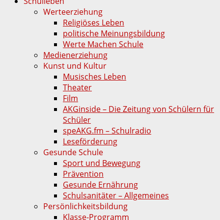
Schulleben
Werteerziehung
Religiöses Leben
politische Meinungsbildung
Werte Machen Schule
Medienerziehung
Kunst und Kultur
Musisches Leben
Theater
Film
AKGinside – Die Zeitung von Schülern für
Schüler
speAKG.fm – Schulradio
Leseförderung
Gesunde Schule
Sport und Bewegung
Prävention
Gesunde Ernährung
Schulsanitäter – Allgemeines
Persönlichkeitsbildung
Klasse-Programm