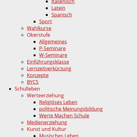
Italienisch
Latein
Spanisch
Sport
Wahlkurse
Oberstufe
Allgemeines
P-Seminare
W-Seminare
Einführungsklasse
Lernzeitverkürzung
Konzepte
BYCS
Schulleben
Werteerziehung
Religiöses Leben
politische Meinungsbildung
Werte Machen Schule
Medienerziehung
Kunst und Kultur
Musisches Leben