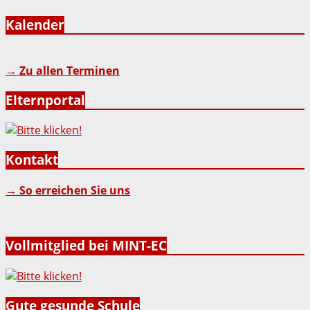
Kalender
→ Zu allen Terminen
Elternportal
Kontakt
→ So erreichen Sie uns
Vollmitglied bei MINT-EC
Gute gesunde Schule