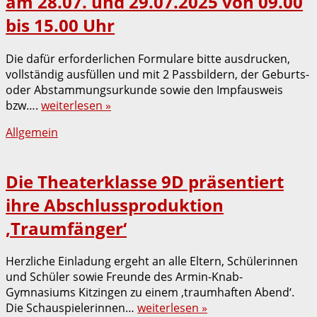
am 28.07. und 29.07.2025 von 09.00
bis 15.00 Uhr
Die dafür erforderlichen Formulare bitte ausdrucken,
vollständig ausfüllen und mit 2 Passbildern, der Geburts-
oder Abstammungsurkunde sowie den Impfausweis
bzw….
weiterlesen »
Allgemein
Die Theaterklasse 9D präsentiert
ihre Abschlussproduktion
‚Traumfänger‘
Herzliche Einladung ergeht an alle Eltern, Schülerinnen
und Schüler sowie Freunde des Armin-Knab-
Gymnasiums Kitzingen zu einem ‚traumhaften Abend‘.
Die Schauspielerinnen…
weiterlesen »