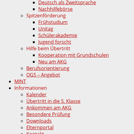
Deutsch als Zweitsprache
Nachhilfebörse
Spitzenförderung
Frühstudium
Unitag
Schülerakademie
Jugend forscht
Hilfe beim Übertritt
Kooperation mit Grundschulen
Neu am AKG
Berufsorientierung
OGS – Angebot
MINT
Informationen
Kalender
Übertritt in die 5. Klasse
Ankommen am AKG
Besondere Prüfung
Downloads
Elternportal
Kontakt