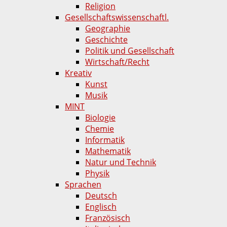
Religion
Gesellschaftswissenschaftl.
Geographie
Geschichte
Politik und Gesellschaft
Wirtschaft/Recht
Kreativ
Kunst
Musik
MINT
Biologie
Chemie
Informatik
Mathematik
Natur und Technik
Physik
Sprachen
Deutsch
Englisch
Französisch