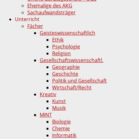
Ehemalige des AKG
Sachaufwandsträger
Unterricht
Fächer
Geisteswissenschaftlich
Ethik
Psychologie
Religion
Gesellschaftswissenschaftl.
Geographie
Geschichte
Politik und Gesellschaft
Wirtschaft/Recht
Kreativ
Kunst
Musik
MINT
Biologie
Chemie
Informatik