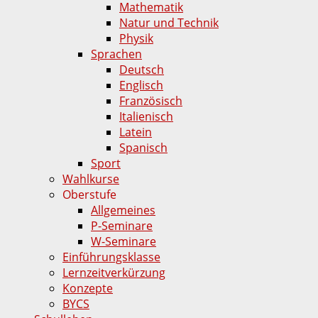
Mathematik
Natur und Technik
Physik
Sprachen
Deutsch
Englisch
Französisch
Italienisch
Latein
Spanisch
Sport
Wahlkurse
Oberstufe
Allgemeines
P-Seminare
W-Seminare
Einführungsklasse
Lernzeitverkürzung
Konzepte
BYCS