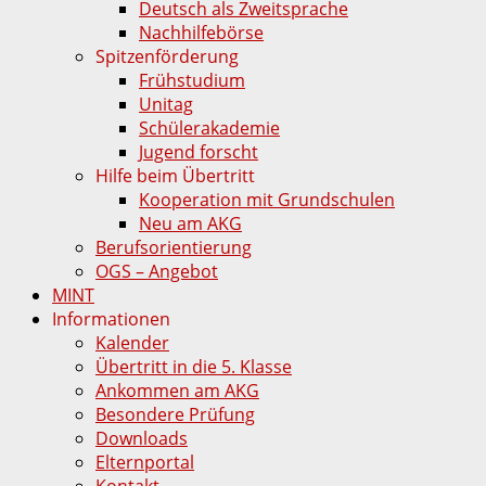
Deutsch als Zweitsprache
Nachhilfebörse
Spitzenförderung
Frühstudium
Unitag
Schülerakademie
Jugend forscht
Hilfe beim Übertritt
Kooperation mit Grundschulen
Neu am AKG
Berufsorientierung
OGS – Angebot
MINT
Informationen
Kalender
Übertritt in die 5. Klasse
Ankommen am AKG
Besondere Prüfung
Downloads
Elternportal
Kontakt