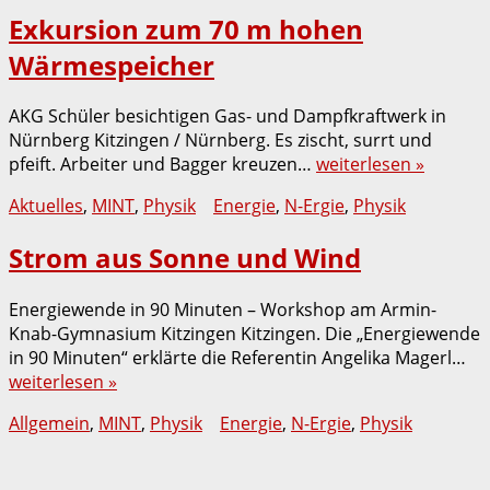
Exkursion zum 70 m hohen
Wärmespeicher
AKG Schüler besichtigen Gas- und Dampfkraftwerk in
Nürnberg Kitzingen / Nürnberg. Es zischt, surrt und
pfeift. Arbeiter und Bagger kreuzen…
weiterlesen »
Aktuelles
,
MINT
,
Physik
Energie
,
N-Ergie
,
Physik
Strom aus Sonne und Wind
Energiewende in 90 Minuten – Workshop am Armin-
Knab-Gymnasium Kitzingen Kitzingen. Die „Energiewende
in 90 Minuten“ erklärte die Referentin Angelika Magerl…
weiterlesen »
Allgemein
,
MINT
,
Physik
Energie
,
N-Ergie
,
Physik