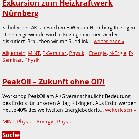
Exkursion zum Heizkraftwerk
Nürnberg
Schüler des AKG besuchen E-Werk in Nürnberg Kitzingen.
Die Energiewende wird in Kitzingen immer wieder
diskutiert. Brauchen wir mit Suedlink…
weiterlesen »
Allgemein
,
MINT
,
P-Seminar
,
Physik
Energie
,
N-Ergie
,
P-
Seminar
,
Physik
PeakOil – Zukunft ohne Öl?!
Workshop PeakOil am AKG veranschaulicht Bedeutung
des Erdöls für unseren Alltag Kitzingen. Aus Erdöl werden
heute 40% des weltweiten Energiebedarfs…
weiterlesen »
MINT
,
Physik
Energie
,
Physik
Suche