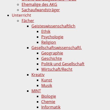
Ehemalige des AKG
Sachaufwandsträger
Unterricht
Fächer
Geisteswissenschaftlich
Ethik
Psychologie
Religion
Gesellschaftswissenschaftl.
Geographie
Geschichte
Politik und Gesellschaft
Wirtschaft/Recht
Kreativ
Kunst
Musik
MINT
Biologie
Chemie
Informatik