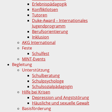
Erlebnispädagogik
Konfliktlotsen
Tutoren
Duke-Award – Internationales
Jugendprogramm
Berufsorientierung
Inklusion
AKG International
Feste
Schulfest
MINT-Events
Begleitung
Unterstützung
Schulberatung
Schulpsychologe
Schulsozialpädagogin
Hilfe bei Krisen
Depression und Angststörung
Häusliche und sexuelle Gewalt
Basisförderung