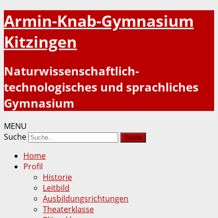
Armin-Knab-Gymnasium
Kitzingen
Naturwissenschaftlich-
technologisches und sprachliches
Gymnasium
MENU
Suche
Home
Profil
Historie
Leitbild
Ausbildungsrichtungen
Theaterklasse