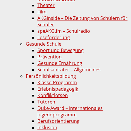
Theater
Film
AKGinside – Die Zeitung von Schülern für
Schüler
speAKG.fm – Schulradio
Leseförderung
Gesunde Schule
Sport und Bewegung
Prävention
Gesunde Ernährung
Schulsanitäter – Allgemeines
Persönlichkeitsbildung
Klasse-Programm
Erlebnispädagogik
Konfliktlotsen
Tutoren
Duke-Award – Internationales
Jugendprogramm
Berufsorientierung
Inklusion