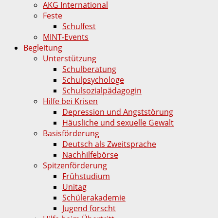
AKG International
Feste
Schulfest
MINT-Events
Begleitung
Unterstützung
Schulberatung
Schulpsychologe
Schulsozialpädagogin
Hilfe bei Krisen
Depression und Angststörung
Häusliche und sexuelle Gewalt
Basisförderung
Deutsch als Zweitsprache
Nachhilfebörse
Spitzenförderung
Frühstudium
Unitag
Schülerakademie
Jugend forscht