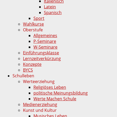
Italienisch
Latein
Spanisch
Sport
Wahlkurse
Oberstufe
Allgemeines
P-Seminare
W-Seminare
Einführungsklasse
Lernzeitverkürzung
Konzepte
BYCS
Schulleben
Werteerziehung
Religiöses Leben
politische Meinungsbildung
Werte Machen Schule
Medienerziehung
Kunst und Kultur
Musisches Leben