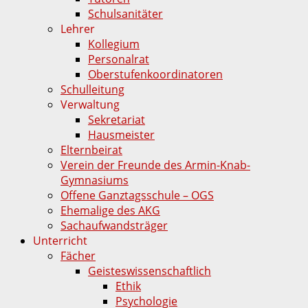
Schulsanitäter
Lehrer
Kollegium
Personalrat
Oberstufenkoordinatoren
Schulleitung
Verwaltung
Sekretariat
Hausmeister
Elternbeirat
Verein der Freunde des Armin-Knab-
Gymnasiums
Offene Ganztagsschule – OGS
Ehemalige des AKG
Sachaufwandsträger
Unterricht
Fächer
Geisteswissenschaftlich
Ethik
Psychologie