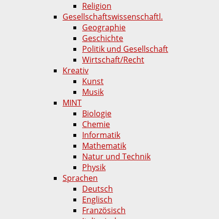
Religion
Gesellschaftswissenschaftl.
Geographie
Geschichte
Politik und Gesellschaft
Wirtschaft/Recht
Kreativ
Kunst
Musik
MINT
Biologie
Chemie
Informatik
Mathematik
Natur und Technik
Physik
Sprachen
Deutsch
Englisch
Französisch