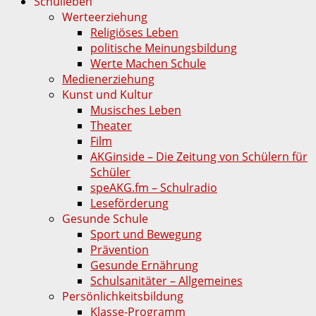
Schulleben
Werteerziehung
Religiöses Leben
politische Meinungsbildung
Werte Machen Schule
Medienerziehung
Kunst und Kultur
Musisches Leben
Theater
Film
AKGinside – Die Zeitung von Schülern für
Schüler
speAKG.fm – Schulradio
Leseförderung
Gesunde Schule
Sport und Bewegung
Prävention
Gesunde Ernährung
Schulsanitäter – Allgemeines
Persönlichkeitsbildung
Klasse-Programm