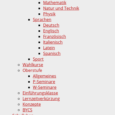
Mathematik
Natur und Technik
Physik
Sprachen
Deutsch
Englisch
Französisch
Italienisch
Latein
Spanisch
Sport
Wahlkurse
Oberstufe
Allgemeines
P-Seminare
W-Seminare
Einführungsklasse
Lernzeitverkürzung
Konzepte
BYCS