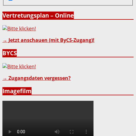
Vertretungsplan – Online
→ Jetzt anschauen (mit ByCS-Zugang)!
BYCS
→ Zugangsdaten vergessen?
Imagefilm