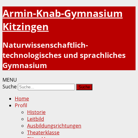
Armin-Knab-Gymnasium
Kitzingen
Naturwissenschaftlich-
technologisches und sprachliches
Gymnasium
MENU
Suche
Home
Profil
Historie
Leitbild
Ausbildungsrichtungen
Theaterklasse