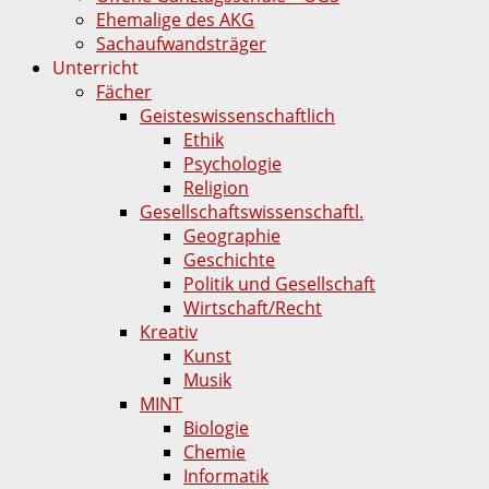
Ehemalige des AKG
Sachaufwandsträger
Unterricht
Fächer
Geisteswissenschaftlich
Ethik
Psychologie
Religion
Gesellschaftswissenschaftl.
Geographie
Geschichte
Politik und Gesellschaft
Wirtschaft/Recht
Kreativ
Kunst
Musik
MINT
Biologie
Chemie
Informatik