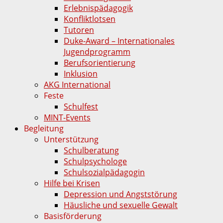
Erlebnispädagogik
Konfliktlotsen
Tutoren
Duke-Award – Internationales
Jugendprogramm
Berufsorientierung
Inklusion
AKG International
Feste
Schulfest
MINT-Events
Begleitung
Unterstützung
Schulberatung
Schulpsychologe
Schulsozialpädagogin
Hilfe bei Krisen
Depression und Angststörung
Häusliche und sexuelle Gewalt
Basisförderung