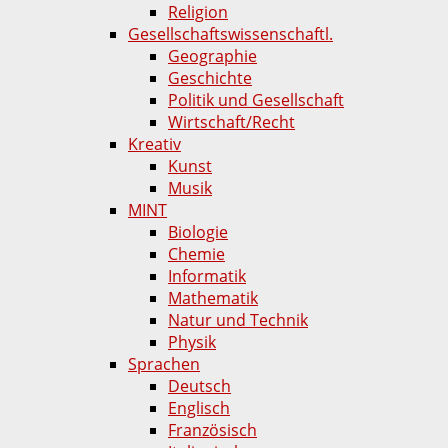
Religion
Gesellschaftswissenschaftl.
Geographie
Geschichte
Politik und Gesellschaft
Wirtschaft/Recht
Kreativ
Kunst
Musik
MINT
Biologie
Chemie
Informatik
Mathematik
Natur und Technik
Physik
Sprachen
Deutsch
Englisch
Französisch