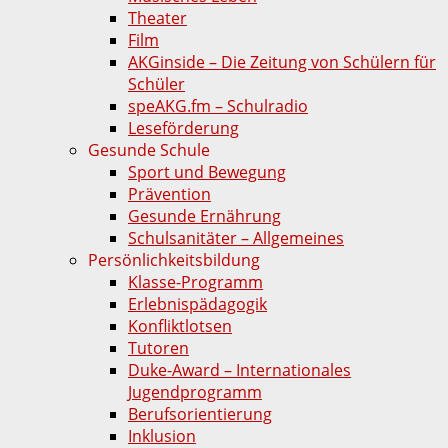
Theater
Film
AKGinside – Die Zeitung von Schülern für
Schüler
speAKG.fm – Schulradio
Leseförderung
Gesunde Schule
Sport und Bewegung
Prävention
Gesunde Ernährung
Schulsanitäter – Allgemeines
Persönlichkeitsbildung
Klasse-Programm
Erlebnispädagogik
Konfliktlotsen
Tutoren
Duke-Award – Internationales
Jugendprogramm
Berufsorientierung
Inklusion