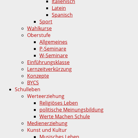
Italienisch
Latein
Spanisch
Sport
Wahlkurse
Oberstufe
Allgemeines
P-Seminare
W-Seminare
Einführungsklasse
Lernzeitverkürzung
Konzepte
BYCS
Schulleben
Werteerziehung
Religiöses Leben
politische Meinungsbildung
Werte Machen Schule
Medienerziehung
Kunst und Kultur
Musisches Leben