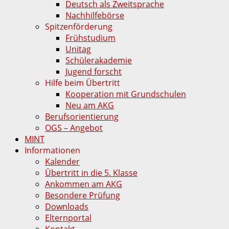
Deutsch als Zweitsprache
Nachhilfebörse
Spitzenförderung
Frühstudium
Unitag
Schülerakademie
Jugend forscht
Hilfe beim Übertritt
Kooperation mit Grundschulen
Neu am AKG
Berufsorientierung
OGS – Angebot
MINT
Informationen
Kalender
Übertritt in die 5. Klasse
Ankommen am AKG
Besondere Prüfung
Downloads
Elternportal
Kontakt