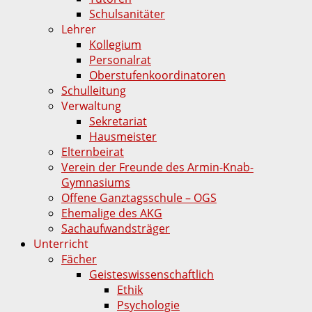
Schulsanitäter
Lehrer
Kollegium
Personalrat
Oberstufenkoordinatoren
Schulleitung
Verwaltung
Sekretariat
Hausmeister
Elternbeirat
Verein der Freunde des Armin-Knab-
Gymnasiums
Offene Ganztagsschule – OGS
Ehemalige des AKG
Sachaufwandsträger
Unterricht
Fächer
Geisteswissenschaftlich
Ethik
Psychologie