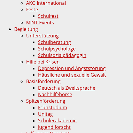
AKG International
Feste
Schulfest
MINT-Events
Begleitung
Unterstützung
Schulberatung
Schulpsychologe
Schulsozialpädagogin
Hilfe bei Krisen
Depression und Angststörung
Häusliche und sexuelle Gewalt
Basisförderung
Deutsch als Zweitsprache
Nachhilfebörse
Spitzenförderung
Frühstudium
Unitag
Schülerakademie
Jugend forscht