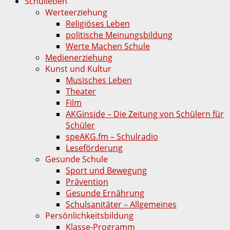
Schulleben
Werteerziehung
Religiöses Leben
politische Meinungsbildung
Werte Machen Schule
Medienerziehung
Kunst und Kultur
Musisches Leben
Theater
Film
AKGinside – Die Zeitung von Schülern für
Schüler
speAKG.fm – Schulradio
Leseförderung
Gesunde Schule
Sport und Bewegung
Prävention
Gesunde Ernährung
Schulsanitäter – Allgemeines
Persönlichkeitsbildung
Klasse-Programm